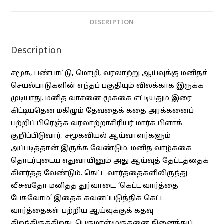
DESCRIPTION
Description
சமூக, பண்பாட்டு, மொழி, வரலாற்று ஆய்வுக்கு மனிதச்
செயல்பாடுகளின் எந்தப் பகுதியும் விலக்காக இருக்க
முடியாது. மனித வாசனை மூக்கை எட்டியதும் இரை
கிட்டியதென மகிழும் தேவதைக் கதை அரக்கனைப்
பற்றிப் பிரெஞ்சு வரலாற்றாசிரியர் மார்க் பிளாக்
குறிப்பிடுவார். சமூகவியல் ஆய்வாளர்களும்
அப்படித்தான் இருக்க வேண்டும். மனித வாழ்க்கை
தொடர்புடைய எதுவாயினும் அது ஆய்வுத் தேட்டத்தைக்
கிளர்த்த வேண்டும். கெட்ட வார்த்தைகளிலிருந்து
வீசுவதோ மனிதத் துர்வாடை. ‘கெட்ட வார்த்தை
பேசுவோம்’ இதைக் கவனப்படுத்திக் கெட்ட
வார்த்தைகள் பற்றிய ஆய்வுக்குக் கதவு
திறந்திருக்கிறது. பெருமாள்முருகனை நினைத்துப்