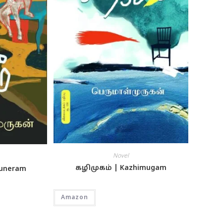
Novel
கழிமுகம் | Kazhimugam
uneram
Amazon