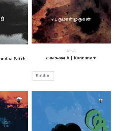
Novel
கங்கணம் | Kanganam
andaa Patchi
Kindle