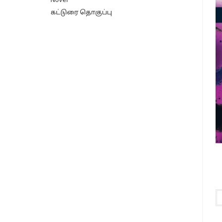
Novel
கட்டுரை தொகுப்பு