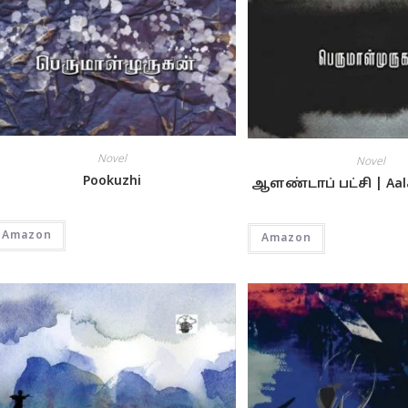
Novel
Novel
Pookuzhi
ஆளண்டாப் பட்சி | Aal
Amazon
Amazon