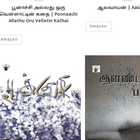
Novel
Novel
பூனாச்சி அல்லது ஒரு
ஆலவாயன் | Aala
வெள்ளாட்டின் கதை | Poonaachi
Allathu Oru Vellatin Kathai
Amazon
Amazon