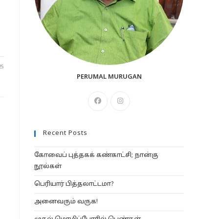
25
PERUMAL MURUGAN
Opens
Opens
in
in
a
a
Recent Posts
new
new
tab
tab
கோவைப் புத்தகக் கண்காட்சி; நான்கு
நூல்கள்
பெரியார் பித்தலாட்டமா?
அனைவரும் வருக!