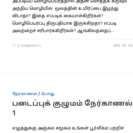
அப்படியே மொழிபெயர்த்தால் அதன் மாெத்தக் கருவும்
அந்நிய மொழியில் மூலத்தின் உயிர்ப்பை இழந்து
விடாதா? இதை எப்படிக் கையாள்கிறீர்கள்?
மொழிபெயர்ப்பு திருப்தியாக இருக்கிறதா? எப்படி
அவற்றைச் சரிபார்க்கிறீர்கள்? ஆங்கிலத்தைப்…
MAY 28, 20
3 COMMENTS
நேர்காணல்
/
பொது
படைப்புக் குழுமம் நேர்காணல்
1
எழுத்துக்கு அஞ்சும் சமூகம் உங்கள் பூர்வீகம் பற்றிச்