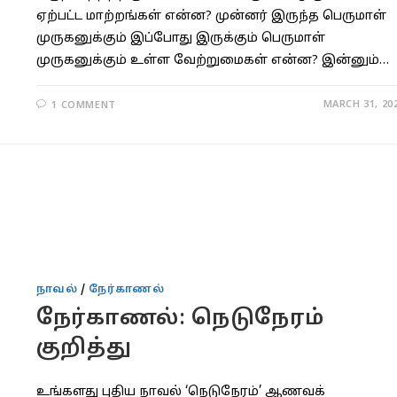
ஏற்பட்ட மாற்றங்கள் என்ன? முன்னர் இருந்த பெருமாள்
முருகனுக்கும் இப்போது இருக்கும் பெருமாள்
முருகனுக்கும் உள்ள வேற்றுமைகள் என்ன? இன்னும்…
MARCH 31, 20
1 COMMENT
நாவல்
/
நேர்காணல்
நேர்காணல்: நெடுநேரம்
குறித்து
உங்களது புதிய நாவல் ‘நெடுநேரம்’ ஆணவக்