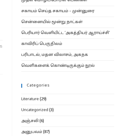
முதல் மொழிப்போரில் பெண்கள்
சகாயம் செய்த சகாயம் – முன்னுரை
சென்னையில் மூன்று நாட்கள்
பெரியார் வெளியிட்ட ‘அகத்தியர் ஆராய்ச்சி’
காவிரிப் பெருநிலம்
25
பரிபாடல், மதன விலாசம், அகநக
வெளிகளைக் கொண்டிருக்கும் நூல்
Categories
Literature
(29)
Uncategorized
(3)
அஞ்சலி
(6)
அனுபவம்
(87)