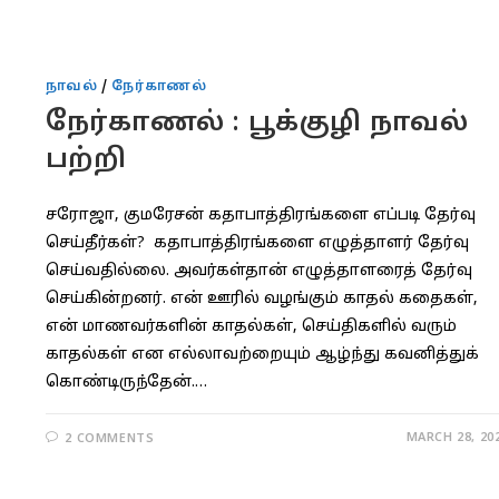
நாவல்
/
நேர்காணல்
நேர்காணல் : பூக்குழி நாவல்
பற்றி
சரோஜா, குமரேசன் கதாபாத்திரங்களை எப்படி தேர்வு
செய்தீர்கள்? கதாபாத்திரங்களை எழுத்தாளர் தேர்வு
செய்வதில்லை. அவர்கள்தான் எழுத்தாளரைத் தேர்வு
செய்கின்றனர். என் ஊரில் வழங்கும் காதல் கதைகள்,
என் மாணவர்களின் காதல்கள், செய்திகளில் வரும்
காதல்கள் என எல்லாவற்றையும் ஆழ்ந்து கவனித்துக்
கொண்டிருந்தேன்.…
MARCH 28, 20
2 COMMENTS