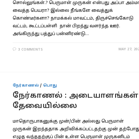
சொல்லுங்கள்.? பெருமாள் முருகன் என்பது அப்பா அம்ம
வைத்த பெயரா? இல்லை நீங்களே வைத்துக்
காெண்டீர்களா? நாமக்கல் மாவட்டம், திருச்செங்கோடு
வட்டம், கூட்டப்பள்ளி நான் பிறந்து வளர்ந்த ஊர்.
அங்கிருந்து பத்துப் பன்னிரண்டு…
MAY 27, 20
3 COMMENTS
நேர்காணல்
/
பொது
நேர்காணல் : அடையாளங்கள்
தேவையில்லை
மாதொருபாகனுக்கு முன்/பின் அல்லது பெருமாள்
முருகன் இறந்ததாக அறிவிக்கப்பட்டதற்கு முன் தற்போத
எழுத வந்ததற்குப் பின் உள்ள பெருமாள் முருகனிடம்