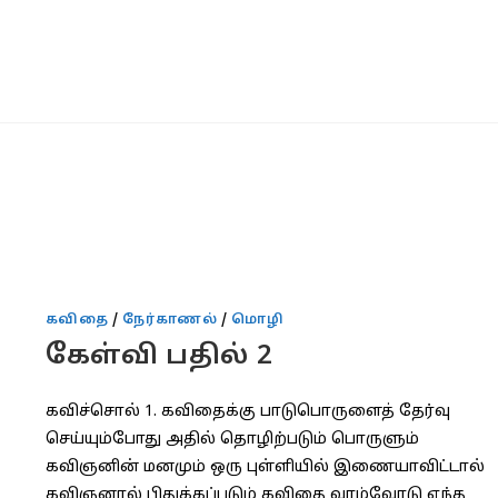
கவிதை
/
நேர்காணல்
/
மொழி
கேள்வி பதில் 2
கவிச்சொல் 1. கவிதைக்கு பாடுபொருளைத் தேர்வு
செய்யும்போது அதில் தொழிற்படும் பொருளும்
கவிஞனின் மனமும் ஒரு புள்ளியில் இணையாவிட்டால்
கவிஞனால் பிதுக்கப்படும் கவிதை வாழ்வோடு எந்த