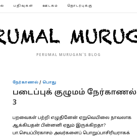
ல்
பதிவுகள்
ஊடகம்
தொடர்புக்கு
PERUMAL MURUGAN'S BLOG
நேர்காணல்
/
பொது
படைப்புக் குழுமம் நேர்காணல்
3
பறவைகள் பற்றி எழுதினேன் ஏறுவெயிலை நாவலாக
ஆக்கியதன் பின்னனி ஏதும் இருக்கிறதா?
பா.செயப்பிரகாசம் அவர்களைப் பொறுப்பாசிரியராகக்