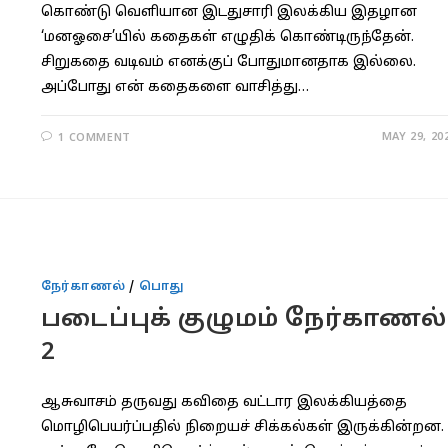
கொண்டு வெளியான இடதுசாரி இலக்கிய இதழான
‘மனஓசை’யில் கதைகள் எழுதிக் கொண்டிருந்தேன்.
சிறுகதை வடிவம் எனக்குப் போதுமானதாக இல்லை.
அப்போது என் கதைகளை வாசித்து…
MAY 29, 20
1 COMMENT
நேர்காணல்
/
பொது
படைப்புக் குழுமம் நேர்காணல்
2
ஆசுவாசம் தருவது கவிதை வட்டார இலக்கியத்தை
மொழிபெயர்ப்பதில் நிறையச் சிக்கல்கள் இருக்கின்றன.