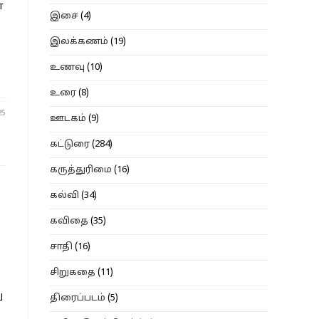
ா
இசை
(4)
இலக்கணம்
(19)
உணவு
(10)
உரை
(8)
25
ஊடகம்
(9)
கட்டுரை
(284)
கருத்துரிமை
(16)
கல்வி
(34)
கவிதை
(35)
சாதி
(16)
சிறுகதை
(11)
ு
திரைப்படம்
(5)