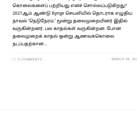
கொலைகளைப் பற்றியது எனச் சொல்லப்படுகிறது?
2021ஆம் ஆண்டு Bynge செயலியில் தொடராக எழுதிய
நாவல் ‘நெடுநேரம்.’ மூன்று தலைமுறையினர் இதில்
வருகின்றனர். பல காதல்கள் வருகின்றன. போன
தலைமுறைக் காதல் ஒன்று ஆணவக்கொலை
நடப்பதற்கான…
MARCH 30, 20
0 COMMENTS