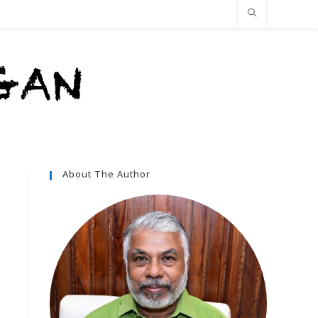
About The Author