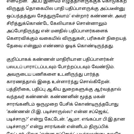
என்றேன். ‘அப்ப இனிமே எழுத்தாளருக்குக் கொடுக்கற
விருதுத் தொகையில பாதி பதிப்பாளருக்கு அப்படீன்னு
ஒப்பந்தத்துல சேத்துருவோம்’ என்றார் கண்ணன். அவர்
சிரித்துக்கொண்டே கேலியாகச் சொன்னாலும்
அப்போதிருந்து என் மனதில் பதிப்பாளர்களைக்
கௌரவிக்கும் வகையில் விருதுகள், பரிசுகள் நிறையத்
தேவை என்னும் எண்ணம் ஓடிக் கொண்டிருந்தது.
குறிப்பாகக் கண்ணன் மாதிரியான பதிப்பாளர்கள்
பலபடப் பாராட்டப்படவும் போற்றப்படவும் வேண்டும்.
அவருடைய பணிகளை உடனிருந்து பார்த்த
காரணத்தால் இதை உள்ளார்ந்து சொல்கிறேன்.
பத்திரிகை, பதிப்பு ஆகிய துறைகளுக்கு ஆர்வத்தால்
வந்தவர் கண்ணன். கண்ணனின் மூத்த மகன்
சாரங்கனிடம் ஒருமுறை பேசிக் கொண்டிருந்தபோது
‘கண்ணன் பி.இ. படிச்சாருல்ல? என்ன சப்ஜெக்ட்
படிச்சாரு?’ என்று கேட்டேன். ‘ஆமா. எங்கப்பா பி.இ.தான
படிச்சாரு?’ என்று சாரங்கன் என்னிடம் திருப்பிக்