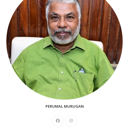
PERUMAL MURUGAN
Opens
Opens
in
in