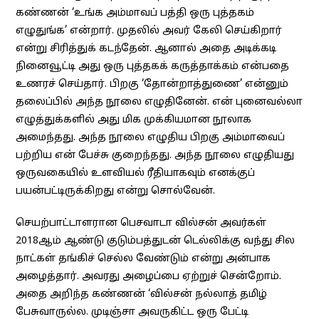
கண்ணன் ‘உங்க அம்மாவப் பத்தி ஒரு புத்தகம்
எழுதுங்க’ என்றார். முதலில் அவர் கேலி செய்கிறார்
என்று சிரித்துக் கடந்தேன். ஆனால் அதை அடிக்கடி
நினைவூட்டி அது ஒரு புத்தகக் கருத்தாக்கம் என்பதை
உணரச் செய்தார். பிறகு ‘தோன்றாத்துணை’ என்னும்
தலைப்பில் அந்த நூலை எழுதினேன். என் புனைவல்லா
எழுத்துக்களில் அது மிக முக்கியமான நூலாக
அமைந்தது. அந்த நூலை எழுதிய பிறகு அம்மாவைப்
பற்றிய என் பேச்சு குறைந்தது. அந்த நூலை எழுதியது
ஒருவகையில் உளவியல் ரீதியாகவும் எனக்குப்
பயன்பட்டிருக்கிறது என்று சொல்வேன்.
செயற்பாட்டாளரான பெசவாடா வில்சன் அவர்கள்
2018ஆம் ஆண்டு குடும்பத்துடன் டெல்லிக்கு வந்து சில
நாட்கள் தங்கிச் செல்ல வேண்டும் என்று அன்பாக
அழைத்தார். அவரது அழைப்பை ஏற்றுச் சென்றோம்.
அதை அறிந்த கண்ணன் ‘வில்சன் நல்லாத் தமிழ்
பேசுவாருல்ல. முடிஞ்சா அவருகிட்ட ஒரு பேட்டி