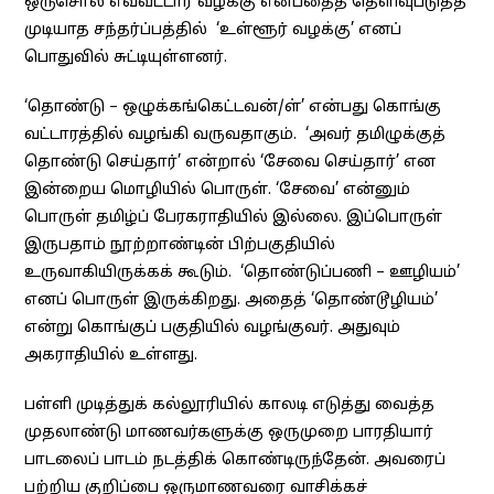
ஒருசொல் எவ்வட்டார வழக்கு என்பதைத் தெளிவுபடுத்த
முடியாத சந்தர்ப்பத்தில் ‘உள்ளூர் வழக்கு’ எனப்
பொதுவில் சுட்டியுள்ளனர்.
‘தொண்டு – ஒழுக்கங்கெட்டவன்/ள்’ என்பது கொங்கு
வட்டாரத்தில் வழங்கி வருவதாகும். ‘அவர் தமிழுக்குத்
தொண்டு செய்தார்’ என்றால் ‘சேவை செய்தார்’ என
இன்றைய மொழியில் பொருள். ‘சேவை’ என்னும்
பொருள் தமிழ்ப் பேரகராதியில் இல்லை. இப்பொருள்
இருபதாம் நூற்றாண்டின் பிற்பகுதியில்
உருவாகியிருக்கக் கூடும். ‘தொண்டுப்பணி – ஊழியம்’
எனப் பொருள் இருக்கிறது. அதைத் ‘தொண்டூழியம்’
என்று கொங்குப் பகுதியில் வழங்குவர். அதுவும்
அகராதியில் உள்ளது.
பள்ளி முடித்துக் கல்லூரியில் காலடி எடுத்து வைத்த
முதலாண்டு மாணவர்களுக்கு ஒருமுறை பாரதியார்
பாடலைப் பாடம் நடத்திக் கொண்டிருந்தேன். அவரைப்
பற்றிய குறிப்பை ஒருமாணவரை வாசிக்கச்