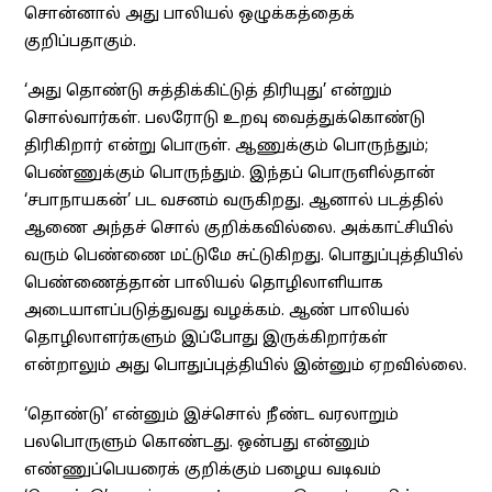
சொன்னால் அது பாலியல் ஒழுக்கத்தைக்
குறிப்பதாகும்.
‘அது தொண்டு சுத்திக்கிட்டுத் திரியுது’ என்றும்
சொல்வார்கள். பலரோடு உறவு வைத்துக்கொண்டு
திரிகிறார் என்று பொருள். ஆணுக்கும் பொருந்தும்;
பெண்ணுக்கும் பொருந்தும். இந்தப் பொருளில்தான்
‘சபாநாயகன்’ பட வசனம் வருகிறது. ஆனால் படத்தில்
ஆணை அந்தச் சொல் குறிக்கவில்லை. அக்காட்சியில்
வரும் பெண்ணை மட்டுமே சுட்டுகிறது. பொதுப்புத்தியில்
பெண்ணைத்தான் பாலியல் தொழிலாளியாக
அடையாளப்படுத்துவது வழக்கம். ஆண் பாலியல்
தொழிலாளர்களும் இப்போது இருக்கிறார்கள்
என்றாலும் அது பொதுப்புத்தியில் இன்னும் ஏறவில்லை.
‘தொண்டு’ என்னும் இச்சொல் நீண்ட வரலாறும்
பலபொருளும் கொண்டது. ஒன்பது என்னும்
எண்ணுப்பெயரைக் குறிக்கும் பழைய வடிவம்