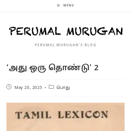
Skip
MENU
to
content
PERUMAL MURUGAN'S BLOG
‘அது ஒரு தொண்டு’ 2
Post
Post
May 20, 2025
பொது
published:
category: