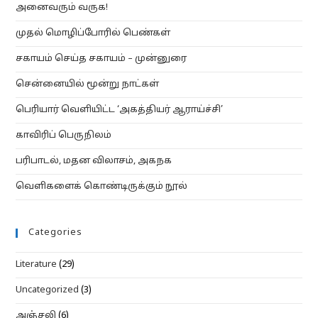
அனைவரும் வருக!
முதல் மொழிப்போரில் பெண்கள்
சகாயம் செய்த சகாயம் – முன்னுரை
சென்னையில் மூன்று நாட்கள்
பெரியார் வெளியிட்ட ‘அகத்தியர் ஆராய்ச்சி’
காவிரிப் பெருநிலம்
பரிபாடல், மதன விலாசம், அகநக
வெளிகளைக் கொண்டிருக்கும் நூல்
Categories
Literature
(29)
Uncategorized
(3)
அஞ்சலி
(6)