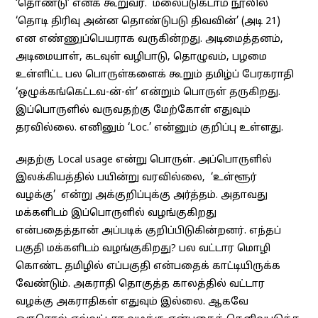
‘தொண்டு’ எனக் கூறுவர். மலைபடுகடாம் நூலில்
‘தொடி திரிவு அன்ன தொண்டுபடு திவவின்’ (அடி 21)
என எண்ணுப்பெயராக வருகின்றது. அடிமைத்தனம்,
அடிமையாள், கடவுள் வழிபாடு, தொழுவம், பழமை
உள்ளிட்ட பல பொருள்களைக் கூறும் தமிழ்ப் பேரகராதி
‘ஒழுக்கங்கெட்டவ-ன்-ள்’ என்றும் பொருள் தருகிறது.
இப்பொருளில் வருவதற்கு மேற்கோள் எதுவும்
தரவில்லை. எனினும் ‘Loc.’ என்னும் குறிப்பு உள்ளது.
அதற்கு Local usage என்று பொருள். அப்பொருளில்
இலக்கியத்தில் பயின்று வரவில்லை, ‘உள்ளூர்
வழக்கு’ என்று அக்குறிப்புக்கு அர்த்தம். அதாவது
மக்களிடம் இப்பொருளில் வழங்குகிறது
என்பதைத்தான் அப்படிக் குறிப்பிடுகின்றனர். எந்தப்
பகுதி மக்களிடம் வழங்குகிறது? பல வட்டார மொழி
கொண்ட தமிழில் எப்பகுதி என்பதைக் காட்டியிருக்க
வேண்டும். அகராதி தொகுத்த காலத்தில் வட்டார
வழக்கு அகராதிகள் எதுவும் இல்லை. ஆகவே