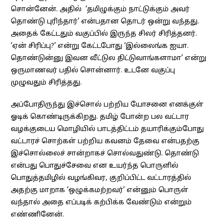
சொன்னேன். அதில் ‘தமிழுக்கும் நாட்டுக்கும் அவர்
தொண்டு புரிந்தார்’ என்பதான தொடர் ஒன்று வந்தது.
அதைக் கேட்டதும் வகுப்பில் இருந்த சிலர் சிரித்தனர்.
‘ஏன் சிரிப்பு?’ என்று கேட்டபோது ‘இல்லைங்க ஐயா.
தொண்டுன்னு இவன வீட்டுல திட்டுவாங்களாமா’ என்று
ஒருமாணவர் பதில் சொன்னார். உடனே வகுப்பு
முழுவதும் சிரித்தது.
அப்போதிருந்து இச்சொல் பற்றிய யோசனை எனக்குள்
ஓடிக் கொண்டிருக்கிறது. தமிழ் போன்ற பல வட்டார
வழக்குடைய மொழியில் பாடத்திட்டம் தயாரிக்கும்போது
வட்டாரச் சொற்கள் பற்றிய கவனம் தேவை என்பதற்கு
இச்சொல்லைச் சான்றாகச் சொல்வதுண்டு. தொண்டு
என்பது பொதுச்சேவை என உயர்ந்த பொருளில்
பொதுத்தமிழில் வழங்கிவர, குறிப்பிட்ட வட்டாரத்தில்
அதற்கு மாறாக ‘ஒழுக்கமற்றவர்’ என்னும் பொருள்
வந்தால் அதை எப்படிக் கற்பிக்க வேண்டும் என்றும்
எண்ணினேன்.