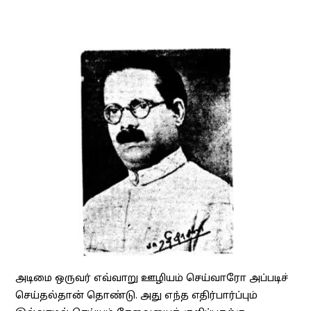
அடிமை ஒருவர் எவ்வாறு ஊழியம் செய்வாரோ அப்படிச்
செய்தல்தான் தொண்டு. அது எந்த எதிர்பார்ப்பும்