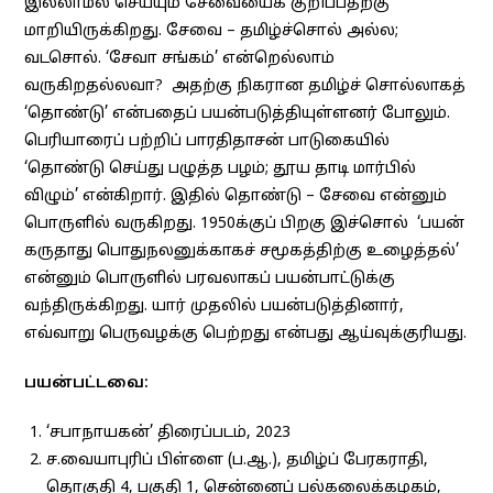
இல்லாமல் செய்யும் சேவையைக் குறிப்பதற்கு
மாறியிருக்கிறது. சேவை – தமிழ்ச்சொல் அல்ல;
வடசொல். ‘சேவா சங்கம்’ என்றெல்லாம்
வருகிறதல்லவா? அதற்கு நிகரான தமிழ்ச் சொல்லாகத்
‘தொண்டு’ என்பதைப் பயன்படுத்தியுள்ளனர் போலும்.
பெரியாரைப் பற்றிப் பாரதிதாசன் பாடுகையில்
‘தொண்டு செய்து பழுத்த பழம்; தூய தாடி மார்பில்
விழும்’ என்கிறார். இதில் தொண்டு – சேவை என்னும்
பொருளில் வருகிறது. 1950க்குப் பிறகு இச்சொல் ‘பயன்
கருதாது பொதுநலனுக்காகச் சமூகத்திற்கு உழைத்தல்’
என்னும் பொருளில் பரவலாகப் பயன்பாட்டுக்கு
வந்திருக்கிறது. யார் முதலில் பயன்படுத்தினார்,
எவ்வாறு பெருவழக்கு பெற்றது என்பது ஆய்வுக்குரியது.
பயன்பட்டவை:
‘சபாநாயகன்’ திரைப்படம், 2023
ச.வையாபுரிப் பிள்ளை (ப.ஆ.), தமிழ்ப் பேரகராதி,
தொகுதி 4, பகுதி 1, சென்னைப் பல்கலைக்கழகம்,