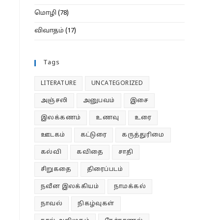
மொழி
(78)
விவாதம்
(17)
Tags
LITERATURE
UNCATEGORIZED
அஞ்சலி
அனுபவம்
இசை
இலக்கணம்
உணவு
உரை
ஊடகம்
கட்டுரை
கருத்துரிமை
கல்வி
கவிதை
சாதி
சிறுகதை
திரைப்படம்
நவீன இலக்கியம்
நாமக்கல்
நாவல்
நிகழ்வுகள்