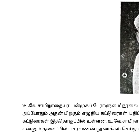
‘உ.வே.சாமிநாதையர்: பன்முகப் பேராளுமை’ நூலை
அப்போதும் அதன் பிறகும் எழுதிய கட்டுரைகள் ‘பதிப்
கட்டுரைகள் இத்தொகுப்பில் உள்ளன. உ.வே.சாமிநா
என்னும் தலைப்பில் ப.சரவணன் நூலாக்கம் செய்தா