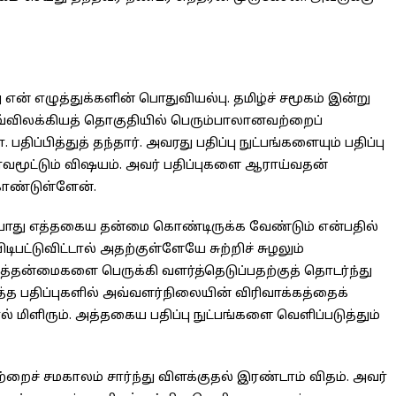
 எழுத்துக்களின் பொதுவியல்பு. தமிழ்ச் சமூகம் இன்று
்விலக்கியத் தொகுதியில் பெரும்பாலானவற்றைப்
ிப்பித்துத் தந்தார். அவரது பதிப்பு நுட்பங்களையும் பதிப்பு
்வமூட்டும் விஷயம். அவர் பதிப்புகளை ஆராய்வதன்
ொண்டுள்ளேன்.
போது எத்தகைய தன்மை கொண்டிருக்க வேண்டும் என்பதில்
ிபட்டுவிட்டால் அதற்குள்ளேயே சுற்றிச் சுழலும்
த்தன்மைகளை பெருக்கி வளர்த்தெடுப்பதற்குத் தொடர்ந்து
்த பதிப்புகளில் அவ்வளர்நிலையின் விரிவாக்கத்தைக்
மிளிரும். அத்தகைய பதிப்பு நுட்பங்களை வெளிப்படுத்தும்
ைச் சமகாலம் சார்ந்து விளக்குதல் இரண்டாம் விதம். அவர்