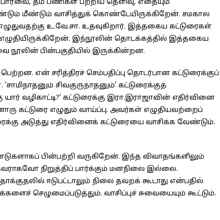
ார்வை, தம் பணிகள் பற்றிய தெளிவு, எதையும்
டும் மீண்டும் வாசித்துக் கொண்டேயிருக்கிறேன். சமகால
ம் எழுதுவதற்கு உ.வே.சா. உதவுகிறார். இத்தகைய கட்டுரைகள்
ழுதியிருக்கிறேன். இந்நூலின் தொடக்கத்தில் இத்தகைய
வை நூலின் பின்பகுதியில் இருக்கின்றன.
ன. என் சரித்திரச் செம்பதிப்பு தொடர்பான கட்டுரைக்குப்
‘சாமிநாதனும் சிவகுருநாதனும்’ கட்டுரைக்குத்
ு யார் வழிகாட்டி?’ கட்டுரைக்கு இரா.இராஜாவின் எதிர்வினை
ரு கட்டுரை எழுதும் வாய்ப்பு. அவர்கள் எழுதியவற்றைப்
ைக்கு அடுத்து எதிர்வினைக் கட்டுரையை வாசிக்க வேண்டும்.
்டுகளாகப் பின்பற்றி வருகிறேன். இந்த விவாதங்களிலும்
ாகவோ நிறுத்திப் பார்க்கும் மனநிலை இல்லை.
 தாக்குதலில் ஈடுபட்டாலும் நிலை தவறக் கூடாது என்பதில்
ளைச் செழுமைப்படுத்தும். வாசிப்புச் சுவையையும் கூட்டும்.