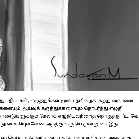
ு பதிப்புகள், எழுத்துக்கள் மூலம் தமிழைக் கற்று வருபவன்
களையும் ஆய்வுக் கருத்துக்களையும் தொடர்ந்து எழுதி
்தாண்டுகளுக்கும் மேலாக எழுதியவற்றைத் தொகுத்து ‘உ. வே
ூலாக்கியுள்ளேன். அதற்கு எழுதிய முன்னுரை இது.
கம் செய்து தந்தவர் நண்பர் சுந்தரன் முருகேசன். அவருக்கு