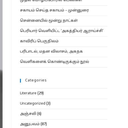
முதல் மொழிப்போரில் பெண்கள்
சகாயம் செய்த சகாயம் – முன்னுரை
சென்னையில் மூன்று நாட்கள்
பெரியார் வெளியிட்ட ‘அகத்தியர் ஆராய்ச்சி’
காவிரிப் பெருநிலம்
பரிபாடல், மதன விலாசம், அகநக
வெளிகளைக் கொண்டிருக்கும் நூல்
Categories
Literature
(29)
Uncategorized
(3)
அஞ்சலி
(6)
அனுபவம்
(87)