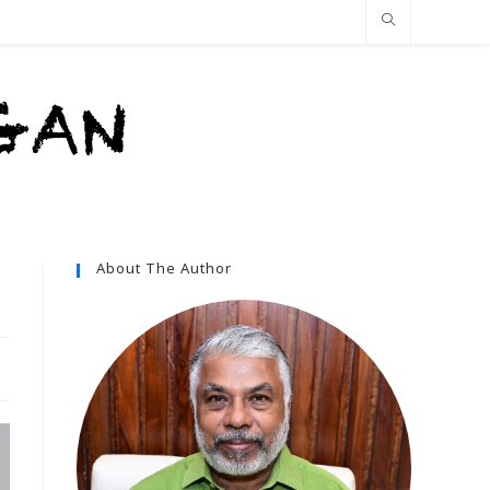
About The Author