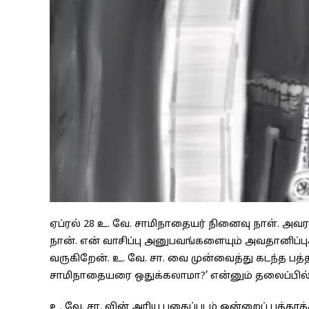
ஏப்ரல் 28 உ. வே. சாமிநாதையர் நினைவு நாள். அவரத
நான். என் வாசிப்பு அனுபவங்களையும் அவதானிப்பு
வருகிறேன். உ. வே. சா. வை முன்வைத்து கடந்த பத
சாமிநாதையரை ஒதுக்கலாமா?’ என்னும் தலைப்பில்ந
உ. வே. சா. வின் அரிய புகைப்படம் ஒன்றைப் புத்தாக்