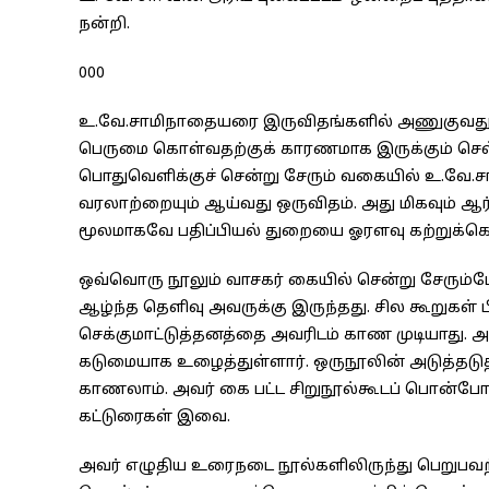
நன்றி.
000
உ.வே.சாமிநாதையரை இருவிதங்களில் அணுகுவது என்
பெருமை கொள்வதற்குக் காரணமாக இருக்கும் செவ
பொதுவெளிக்குச் சென்று சேரும் வகையில் உ.வே.சா. பத
வரலாற்றையும் ஆய்வது ஒருவிதம். அது மிகவும் ஆர
மூலமாகவே பதிப்பியல் துறையை ஓரளவு கற்றுக்க
ஒவ்வொரு நூலும் வாசகர் கையில் சென்று சேரும்
ஆழ்ந்த தெளிவு அவருக்கு இருந்தது. சில கூறுகள் பிட
செக்குமாட்டுத்தனத்தை அவரிடம் காண முடியாது. அ
கடுமையாக உழைத்துள்ளார். ஒருநூலின் அடுத்தடுத
காணலாம். அவர் கை பட்ட சிறுநூல்கூடப் பொன்போல் 
கட்டுரைகள் இவை.
அவர் எழுதிய உரைநடை நூல்களிலிருந்து பெறுபவற்ற