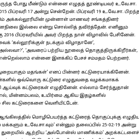
ருந்த போது மீண்டும் என்னை எழுதத் தூண்டியவர் உ.வே.சா.
5 பிப்ரவரி 17 அன்று சென்றேன். பிப்ரவரி 19 உ.வே.சா. பிறந்
் அக்கல்லூரியின் முன்னாள் மாணவர் சங்கத்தினர்
மனநிலை இல்லை என்று சொல்லித் தவிர்த்தேன். எனினும்
 2016 பிப்ரவரியில் அவர் பிறந்த நாள் விழாவில் பேசினேன்.
ைக் ‘கல்லூரிக்குள் நடக்கும் விழாதானே’,
 அல்லவா?’, ‘அவரைப் பற்றிய நூலைத் தொகுத்திருக்கிறீர்கள்,
 என்றெல்லாம் என்னை இளக்கிப் பேசச் சம்மதம் பெற்றனர்.
ையாகும் மதங்கள்’ எனப் பின்னர் கட்டுரையாக்கினேன்.
நாள்களில் ஒவ்வொரு கட்டுரை எழுதுவதை வழக்கமாகக்
ய்வுக் கட்டுரைகள் எழுதினேன். எல்லாம் சேர்ந்துதான்
ொல், மின்னம்பலம், உயிர்மை ஆகிய இதழ்களில்
 சில கட்டுரைகளை வெளியிட்டேன்.
ு ஆங்கிலத்தில் மொழிபெயர்த்த கட்டுரைத் தொகுப்புக்கு எழுதி
மக்களும் உ.வே.சா.வும்’ என்னும் தலைப்பில் 25-02-19 அன்று
 துறையில் ஆற்றிய ‘அல்போன்ஸ் மாணிக்கம்’ அறக்கட்டளைச்