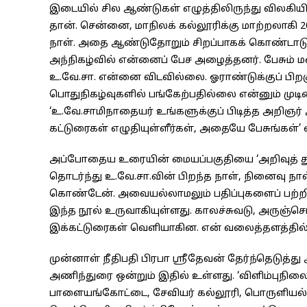
இடையில் சில ஆண்டுகள் எழுத்திலிருந்து விலகியி
தான். சென்னை, மாநிலக் கல்லூரிக்கு மாற்றலாகி 201
நாள். அதை ஆண்டுதோறும் சிறப்பாகக் கொண்டாடும
அந்நிகழ்வில் என்னைப் பேச அழைத்தனர். பேசும் 
உ.வே.சா. என்னை விடவில்லை. ஓராண்டுக்குப் பிறகு
பொதுநிகழ்வுகளில் பங்கேற்பதில்லை என்னும் முடிவ
‘உ.வே.சாமிநாதையர் உங்களுக்குப் பிடித்த அறிஞர்
கட்டுரைகள் எழுதியுள்ளீர்கள், அதையே பேசுங்கள்’
அப்போதைய உரையின் மையப்பகுதியை ‘அறிவுத் துற
தொடர்ந்து உ.வே.சா.வின் பிறந்த நாள், நினைவு 
கொண்டேன். அவையல்லாமலும் பதிப்புகளைப் பற்றி ஆ
இந்த நூல் உருவாகியுள்ளது. காலச்சுவடு, அருஞ்ச
இக்கட்டுரைகள் வெளியாகின. என் வலைத்தளத்தில்
முன்னாள் நீதிபதி பிரபா ஸ்ரீதேவன் தேர்ந்தெடுத்த
அணிந்துரை ஒன்றும் இதில் உள்ளது. ‘விளிம்புநிலை 
பாளையங்கோட்டை, சேவியர் கல்லூரி, பொருளியல்