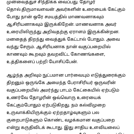
முன்வைத்துச் சிந்திக்க வைப்பது. தோழர்
தொல்.திருமாவளவன் அவர்களின் உரையைக் கேட்கும்
போது நான் ஒரே சமயத்தில் மாணவனாகவும்
ஆசிரியனாகவும் இருக்கிறேன். மாணவனாக அவர்
உரையிலிருந்து அறிவதற்கு ஏராளம் இருக்கின்றன.
மனதைத் திறந்து வைத்துக் கேட்டால் போதும். அவை
வந்து சேரும். ஆசிரியனாக நான் வகுப்பறையில்
காணவும் கூறவும் தவறவிட்ட கோணங்களை,
உத்திகளைப் பற்றி யோசிப்பேன்.
ஆழ்ந்த அறிவும் நுட்பமான பார்வையும் எடுத்துரைக்கும்
திறனும் ஒருங்கே அமைந்த பேராசிரியர் ஒருவரின்
வகுப்பறையில் அமர்ந்து பாடம் கேட்கையில் ஏற்படும்
உணர்வே தோழரின் ஒவ்வொரு உரையைக்
கேட்கும்போதும் ஏற்படுகிறது. நம் கல்விமுறை
உருவாக்கியிருக்கும் ஏற்றதாழ்வுகளும் பல
குறைபாடுகளும் கொண்ட வழக்கமான வகுப்பறை
என்று கருதிவிடக் கூடாது. இது சாதிய உளவியலைப்