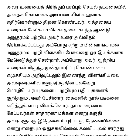
அவர் உரையைத் திரித்துப் பரப்பும் செயல் நடக்கையில்
அதைக் கொள்கை அடிப்படையில் வலுவாக
எதிர்கொள்ளும் திறன் கொண்டவர். அத்தகைய
உரைகள் கேட்கச் சலிக்காதவை. கடந்த ஆண்டு
மனுதர்மம் பற்றிய அவர் உரை அவ்விதம்
திரிபாக்கப்பட்டது. அப்போது சற்றும் பின்வாங்காமல்
மனுதர்மம் பற்றி விளக்கிப் பேசுவதை ஓர் இயக்கமாக
மேலெடுத்துச் சென்றார். அப்போது அவர் ஆற்றிய
உரைகள் மிகுந்த முன்தயாரிப்பு கொண்டவை.
எழுச்சியும் அறிவூட்டலும் இணைந்து விளங்கியவை.
அவ்வுரைகளில் மனுதர்மத்தின் பல்வேறு
மொழிபெயர்ப்புகளைப் பற்றியும் பதிப்புகளைக்
குறித்தும் அவர் பேசினார். கைகளில் நூல் படிகளை
எடுத்துக்காட்டி விளக்கினார். தம் உரையைக்
கேட்பவர்கள் சாதாரண மக்கள் என்று கருதி
அவர்களுக்கு இதெல்லாம் புரியாது, தேவையில்லை
என்று எதையும் ஒதுக்கவில்லை. கல்விப்புலம் சார்ந்து