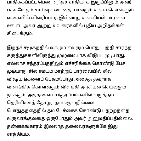
பாதிக்கப்பட்ட பெண் எந்தச் சாதியாக இருப்பினும் அவர்
பக்கமே தம் சாய்வு என்பதை யாவரும் உளம் கொள்ளும்
வகையில் விவரிப்பார். இவ்வாறு உளவியல் பார்வை
ஊடாட அவர் ஆற்றும் உரைகளில் புதிய அறிதல்கள்
கிடைக்கும்.
இந்தச் சமூகத்தில் வாழும் எவரும் பொதுப்புத்தி சார்ந்த
கருத்துக்களிலிருந்து முழுமையாக விடுபட முடியாது.
எல்லாச் சந்தர்ப்பத்திலும் எச்சரிக்கை கொண்டு பேச
முடியாது. சில சமயம் மாற்றுப் பார்வையில் சில
விஷயங்களைப் பேசும்போது அதைத் தவறாக
விளங்கிக் கொள்வதும் விளக்கி அரசியல் செய்வதும்
நடக்கும். அத்தகைய சந்தர்ப்பங்களில் வருத்தம்
தெரிவிக்கத் தோழர் தயங்குவதில்லை.
பொதுத்தளத்தில் தம் பேச்சைக் கொண்டு பதற்றத்தை
உருவாக்குவதை ஒருபோதும் அவர் அனுமதிப்பதில்லை.
தன்னகங்காரம் இல்லாத தலைவர்களுக்கே இது
சாத்தியம்.