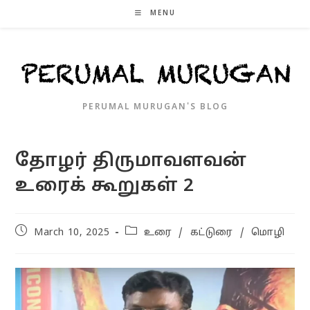
Skip
MENU
to
content
PERUMAL MURUGAN'S BLOG
தோழர் திருமாவளவன்
உரைக் கூறுகள் 2
Post
Post
March 10, 2025
உரை
/
கட்டுரை
/
மொழி
published:
category: