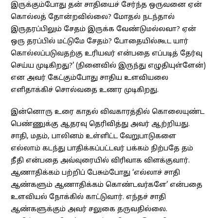
இருக்கும்போது தன் சாதியைச் சேர்ந்த ஒருவனை ஏன்
கொல்லத் தோன்றவில்லை? மோதல் நடந்தால்
இருதரப்பிலும் சேதம் இருக்க வேண்டுமல்லவா? ஏன்
ஒரு தரப்பில் மட்டுமே சேதம்? போதையில்கூட யார்
கொல்லப்படுவதற்கு உரியவர் என்பதை எப்படித் தேர்வு
செய்ய முடிகிறது?’ (நினைவில் இருந்து எழுதியுள்ளேன்)
என அவர் கேட்கும்போது சாதிய உளவியலை
எளிதாக்கிச் சொல்வதை உணர முடிகிறது.
இன்னொரு உரை காதல் விவகாரத்தில் கொலையுண்ட
பெண்ணுக்கு ஆதரவு தெரிவித்து அவர் ஆற்றியது.
சாதி, மதம், பாலினம் உள்ளிட்ட வேறுபாடுகளை
எல்லாம் கடந்து பாதிக்கப்பட்டவர் பக்கம் நிற்பதே தம்
நீதி என்பதை அவ்வுரையில் விரிவாக விளக்குவார்.
ஆணாதிக்கம் பற்றிப் பேசும்போது ‘எல்லாச் சாதி
ஆண்களும் ஆணாதிக்கம் கொண்டவர்களே’ என்பதை
உளவியல் நோக்கில் காட்டுவார். எந்தச் சாதி
ஆண்களுக்கும் அவர் சலுகை தருவதில்லை.