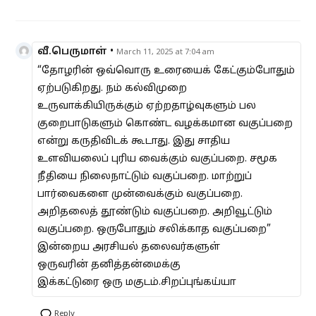
வீ.பெருமாள்
•
March 11, 2025 at 7:04 am
“தோழரின் ஒவ்வொரு உரையைக் கேட்கும்போதும்
ஏற்படுகிறது. நம் கல்விமுறை
உருவாக்கியிருக்கும் ஏற்றதாழ்வுகளும் பல
குறைபாடுகளும் கொண்ட வழக்கமான வகுப்பறை
என்று கருதிவிடக் கூடாது. இது சாதிய
உளவியலைப் புரிய வைக்கும் வகுப்பறை. சமூக
நீதியை நிலைநாட்டும் வகுப்பறை. மாற்றுப்
பார்வைகளை முன்வைக்கும் வகுப்பறை.
அறிதலைத் தூண்டும் வகுப்பறை. அறிவூட்டும்
வகுப்பறை. ஒருபோதும் சலிக்காத வகுப்பறை”
இன்றைய அரசியல் தலைவர்களுள்
ஒருவரின் தனித்தன்மைக்கு
இக்கட்டுரை ஒரு மகுடம்.சிறப்புங்கய்யா
Reply