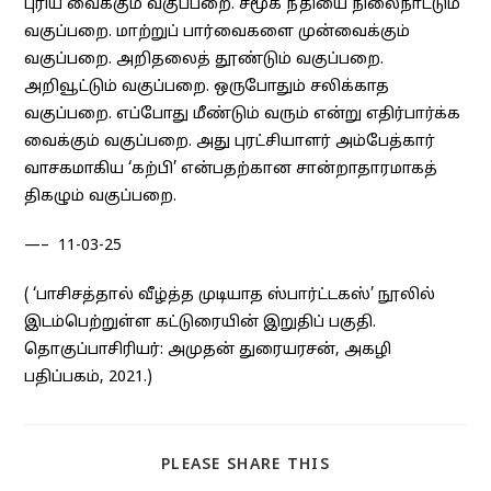
புரிய வைக்கும் வகுப்பறை. சமூக நீதியை நிலைநாட்டும்
வகுப்பறை. மாற்றுப் பார்வைகளை முன்வைக்கும்
வகுப்பறை. அறிதலைத் தூண்டும் வகுப்பறை.
அறிவூட்டும் வகுப்பறை. ஒருபோதும் சலிக்காத
வகுப்பறை. எப்போது மீண்டும் வரும் என்று எதிர்பார்க்க
வைக்கும் வகுப்பறை. அது புரட்சியாளர் அம்பேத்கார்
வாசகமாகிய ‘கற்பி’ என்பதற்கான சான்றாதாரமாகத்
திகழும் வகுப்பறை.
—– 11-03-25
( ‘பாசிசத்தால் வீழ்த்த முடியாத ஸ்பார்ட்டகஸ்’ நூலில்
இடம்பெற்றுள்ள கட்டுரையின் இறுதிப் பகுதி.
தொகுப்பாசிரியர்: அமுதன் துரையரசன், அகழி
பதிப்பகம், 2021.)
SHARE
PLEASE SHARE THIS
THIS