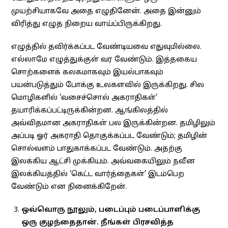
முயற்சியாகவே அதை எழுதினேன். அதை இன்னும்
விரித்து எழுத நிறைய வாய்ப்பிருக்கிறது.
எழுத்தில் தவிர்க்கப்பட வேண்டியவை எதுவுமில்லை.
எல்லாமே எழுத்துக்குள் வர வேண்டும். இத்தகைய
சொற்களைக் கலகமாகவும் இயல்பாகவும்
பயன்படுத்தும் போக்கு உலகளவில் இருக்கிறது. சில
மொழிகளில் ‘வசைச்சொல் அகராதிகள்’
தயாரிக்கப்பட்டிருக்கின்றன. ஆங்கிலத்தில்
அவ்விதமான அகராதிகள் பல இருக்கின்றன. தமிழிலும்
அப்படி ஓர் அகராதி தொகுக்கப்பட வேண்டும்; தமிழின்
சொல்வளம் பாதுகாக்கப்பட வேண்டும். அதற்கு
இலக்கிய ஆட்சி முக்கியம். அவ்வகையிலும் நவீன
இலக்கியத்தில் ‘கெட்ட வார்த்தைகள்’ இடம்பெற
வேண்டும் என நினைக்கிறேன்.
ஒவ்வொரு நூலும், படைப்பும் படைப்பாளிக்கு
ஒரு குழந்தைதான். நீங்கள் பிரசவித்த