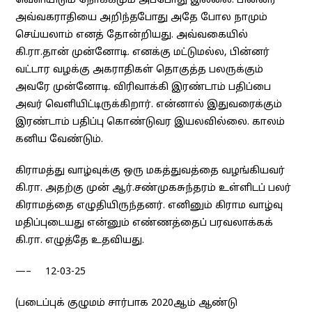
வெளியிடும் நோக்கமும் அப்போது இல்லை. பின்னர்
அவ்வகராதியை அறிந்தபோது அதே போல நாமும்
செய்யலாம் எனத் தோன்றியது. அவ்வகையில்
கி.ரா.தான் முன்னோடி. எனக்கு மட்டுமல்ல, பின்னர்
வட்டார வழக்கு அகராதிகள் தொகுத்த பலருக்கும்
அவரே முன்னோடி. விரிவாக்கி இரண்டாம் பதிப்பை
அவர் வெளியிட்டிருக்கிறார். என்னால் இதுவரைக்கும்
இரண்டாம் பதிப்பு கொண்டுவர இயலவில்லை. காலம்
கனிய வேண்டும்.
கிராமத்து வாழ்வுக்கு ஒரு மகத்துவத்தை வழங்கியவர்
கி.ரா. அதற்கு முன் ஆர்.சண்முகசுந்தரம் உள்ளிடப் பலர்
கிராமத்தை எழுதியிருந்தனர். எனினும் கிராம வாழ்வு
மதிப்புடையது என்னும் எண்ணத்தைப் பரவலாக்கக்
கி.ரா. எழுத்தே உதவியது.
—– 12-03-25
(படைப்புக் குழுமம் சார்பாக 2020ஆம் ஆண்டு