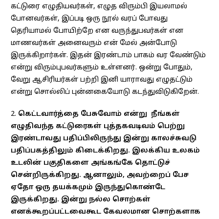
கட்டுரை எழுதியவர்கள், எழுத விரும்பி இயலாமல்
போனவர்கள், இப்படி ஒரு நூல் வரப் போவது
தெரியாமல் போயிற்றே என வருந்துபவர்கள் என
மாணவர்கள் அனைவரும் என் மேல் அன்போடு
இருக்கிறார்கள். இதன் இரண்டாம் பாகம் வர வேண்டும்
என்று விரும்புபவர்களும் உள்ளனர். ஒன்று போதும்,
வேறு ஆசிரியர்கள் பற்றி இனி யாராவது எழுதட்டும்
என்று சொல்லிப் புன்னகையோடு கடந்துவிடுகிறேன்.
2.
கெட்டவார்த்தை பேசுவோம் என்று நீங்கள்
எழுதிவந்த கட்டுரைகள் புத்தகவடிவம் பெற்று
இரண்டாவது பதிப்பிலிருந்து இன்று காலச்சுவடு
பதிப்பகத்திலும் கிடைக்கிறது. இலக்கிய உலகம்
உடலின் பகுதிகளை அங்கங்கே தொட்டுச்
சென்றிருக்கிறது. ஆனாலும், அவற்றைப் பேச
ஏதோ ஒரு தயக்கமும் இருந்துகொண்டே
இருக்கிறது. இன்று நல்ல சொற்கள்
எனக்கூறப்பட்டவைகூட கேவலமான சொற்களாக