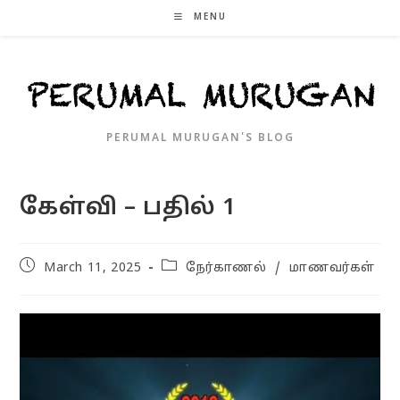
Skip
MENU
to
content
PERUMAL MURUGAN'S BLOG
கேள்வி – பதில் 1
Post
Post
March 11, 2025
நேர்காணல்
/
மாணவர்கள்
published:
category: