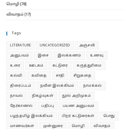
மொழி
(78)
விவாதம்
(17)
Tags
LITERATURE
UNCATEGORIZED
அஞ்சலி
அனுபவம்
இசை
இலக்கணம்
உணவு
உரை
ஊடகம்
கட்டுரை
கருத்துரிமை
கல்வி
கவிதை
சாதி
சிறுகதை
திரைப்படம்
நவீன இலக்கியம்
நாமக்கல்
நாவல்
நிகழ்வுகள்
நூல் அறிமுகம்
நேர்காணல்
பதிப்பு
பயண அனுபவம்
பழந்தமிழ் இலக்கியம்
பிறர் கட்டுரைகள்
பொது
மாணவர்கள்
முன்னுரை
மொழி
விவாதம்