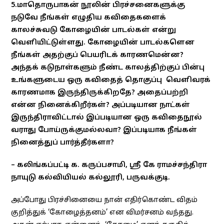
5.மாதொருபாகன் நூலின் பிரச்சனைகளுக்கு
நடுவே நீங்கள் எழுதிய கவிதைகளைக்
காலச்சுவடு கோழையின் பாடல்கள் என்று
வெளியிட்டுள்ளது. கோழையின் பாடல்களென
நீங்கள் அதற்குப் பெயரிடக் காரணமென்ன?
அந்தக் கடுநாள்களும் நீண்ட காலத்திற்குப் பின்பு
உங்களுடைய ஒரு கவிதைத் தொகுப்பு வெளிவரக்
காரணமாக இருந்திருக்கிறதே? அதைப்பற்றி
என்ன நினைக்கிறீர்கள்? அப்படியான நாட்கள்
இருந்திராவிட்டால் இப்படியான ஒரு கவிதைநூல்
வராது போய்ருக்குமல்லவா? இப்படியாக நீங்கள்
நினைத்துப் பார்த்தீர்களா?
– கலிங்கப்பட்டி க. கருப்பசாமி, ஸ்ரீ கே ராமச்சந்திரா
நாயுடு கல்வியியல் கல்லூரி, பருவக்குடி.
அப்போது பிரச்சினையை நான் எதிர்கொண்ட விதம்
குறித்துக் ‘கோழைத்தனம்’ என விமர்சனம் வந்தது.