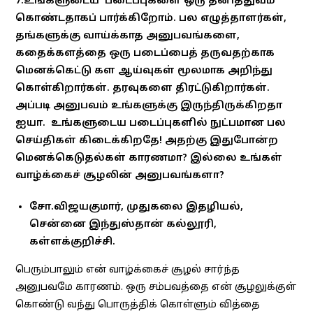
7.உங்களுடைய படைப்புகளை ஒரு தனித்துவம்
கொண்டதாகப் பார்க்கிறோம். பல எழுத்தாளர்கள்,
தங்களுக்கு வாய்க்காத அனுபவங்களை,
கதைக்களத்தை ஒரு படைப்பைத் தருவதற்காக
மெனக்கெட்டு கள ஆய்வுகள் மூலமாக அறிந்து
கொள்கிறார்கள். தரவுகளை திரட்டுகிறார்கள்.
அப்படி அனுபவம் உங்களுக்கு இருந்திருக்கிறதா
ஐயா. உங்களுடைய படைப்புகளில் நுட்பமான பல
செய்திகள் கிடைக்கிறதே! அதற்கு இதுபோன்ற
மெனக்கெடுதல்கள் காரணமா? இல்லை உங்கள்
வாழ்க்கைச் சூழலின் அனுபவங்களா?
சோ.விஜயகுமார், முதுகலை இதழியல்,
சென்னை இந்துஸ்தான் கல்லூரி,
கள்ளக்குறிச்சி.
பெரும்பாலும் என் வாழ்க்கைச் சூழல் சார்ந்த
அனுபவமே காரணம். ஒரு சம்பவத்தை என் சூழலுக்குள்
கொண்டு வந்து பொருத்திக் கொள்ளும் வித்தை