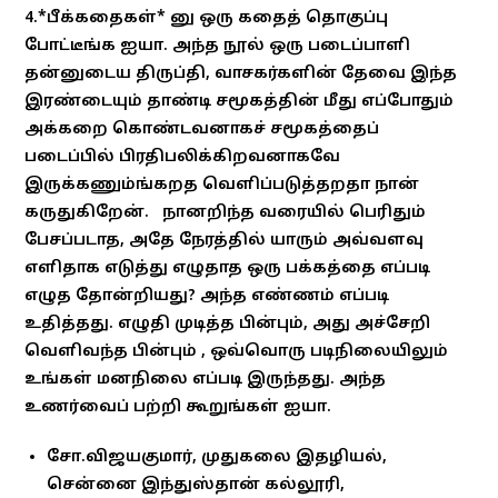
4.*பீக்கதைகள்* னு ஒரு கதைத் தொகுப்பு
போட்டீங்க ஐயா. அந்த நூல் ஒரு படைப்பாளி
தன்னுடைய திருப்தி, வாசகர்களின் தேவை இந்த
இரண்டையும் தாண்டி சமூகத்தின் மீது எப்போதும்
அக்கறை கொண்டவனாகச் சமூகத்தைப்
படைப்பில் பிரதிபலிக்கிறவனாகவே
இருக்கணும்ங்கறத வெளிப்படுத்தறதா நான்
கருதுகிறேன். நானறிந்த வரையில் பெரிதும்
பேசப்படாத, அதே நேரத்தில் யாரும் அவ்வளவு
எளிதாக எடுத்து எழுதாத ஒரு பக்கத்தை எப்படி
எழுத தோன்றியது? அந்த எண்ணம் எப்படி
உதித்தது. எழுதி முடித்த பின்பும், அது அச்சேறி
வெளிவந்த பின்பும் , ஒவ்வொரு படிநிலையிலும்
உங்கள் மனநிலை எப்படி இருந்தது. அந்த
உணர்வைப் பற்றி கூறுங்கள் ஐயா.
சோ.விஜயகுமார், முதுகலை இதழியல்,
சென்னை இந்துஸ்தான் கல்லூரி,