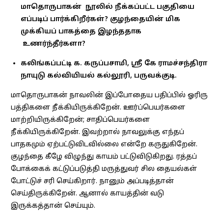
மாதொருபாகன் நூலில் நீக்கப்பட்ட பகுதியை
எப்படிப் பார்க்கிறீர்கள்? குழந்தையின் மிக
முக்கியப் பாகத்தை இழந்ததாக
உணர்ந்தீர்களா?
கலிங்கப்பட்டி க. கருப்பசாமி, ஸ்ரீ கே ராமச்சந்திரா
நாயுடு கல்வியியல் கல்லூரி, பருவக்குடி.
மாதொருபாகன் நாவலின் இப்போதைய பதிப்பில் ஓரிரு
பத்திகளை நீக்கியிருக்கிறேன். ஊர்ப்பெயர்களை
மாற்றியிருக்கிறேன்; சாதிப்பெயர்களை
நீக்கியிருக்கிறேன். இவற்றால் நாவலுக்கு எந்தப்
பாதகமும் ஏற்பட்டுவிடவில்லை என்றே கருதுகிறேன்.
குழந்தை கீழே விழுந்து காயம் பட்டுவிடுகிறது. ரத்தப்
போக்கைக் கட்டுப்படுத்தி மருத்துவர் சில தையல்கள்
போட்டுச் சரி செய்கிறார். நானும் அப்படித்தான்
செய்திருக்கிறேன். ஆனால் காயத்தின் வடு
இருக்கத்தான் செய்யும்.