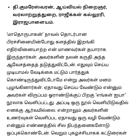
தி.குமரேஸ்வரன், ஆய்வியல் நிறைஞர்,
வரலாற்றுத்துறை, ராஜீக்கள் கல்லூரி,
இராஜபாளையம்.
‘மாதொருபாகன்’ நாவல் தொடர்பான
பிரச்சினையின்போது களத்தில் இறங்கி
எதிர்வினையாற்ற என் மாணவர்கள் தயாராக
இருந்தார்கள். அவர்களின் நலன் கருதி அந்த
ஆவேசத்தைத் தடுத்துவிட்டேன். எதுவும் செய்ய
முடியாமல் வேடிக்கை மட்டும் பார்த்துக்
கொண்டிருந்துவிட்டோமே என்று அவர்கள் மனம்
புழுங்கினார்கள். ஏதாவது செய்ய வேண்டும் என்னும்
அவர்கள் விருப்பம் ஓராண்டுக்குப் பிறகு ‘எங்கள் ஐயா’
நூலாக வெளிப்பட்டது. அப்படி ஒரு நூல் வெளியிடுவதில்
எனக்கு ஆர்வமில்லை. என்றாலும் அவர்களின்
உணர்வுகள் வெளிப்பட ஏதாவது ஒரு வழி வேண்டும்
என்னும் எண்ணத்தில் சில நிபந்தனைகளோடு
ஒப்புக்கொண்டேன். வெறும் புகழ்ச்சியாகக் கட்டுரைகள்