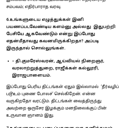
சம்பவம்; எதிர்பாராத வரவு.
6.உங்களுடைய எழுத்துக்கள் இனி
பயணப்படவேண்டிய களம்னு அல்லது இதுபற்றி
பேசியே ஆகவேண்டும் என்று இப்போது
எதன்மீதாவது கவனமிருக்கிறதா? அப்படி
இருந்தால் சொல்லுங்கள்.
– தி.குமரேஸ்வரன், ஆய்வியல் நிறைஞர்,
வரலாற்றுத்துறை, ராஜீக்கள் கல்லூரி,
இராஜபாளையம்.
இப்போது பெரிய திட்டங்கள் ஏதும் இல்லாமல் ‘நீர்வழிப்
படூஉம் புணை போலச்’ செல்கிறேன். என்ன
வருகிறதோ வரட்டும். திட்டங்கள் வைத்திருந்து
அவற்றை ஒருசேர இழக்கும் மனநிலைக்குப் பின்
உருவான ஞானம் இது.