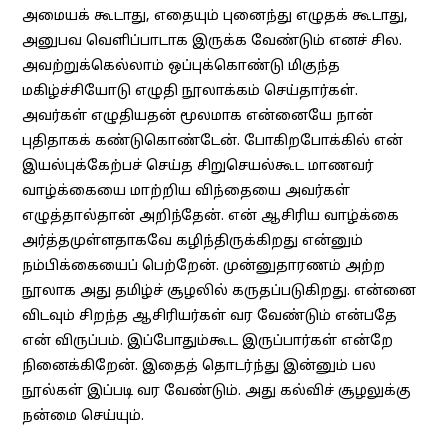
அமையக் கூடாது, எதையும் புனைந்து எழுதக் கூடாது,
அனுபவ வெளிப்பாடாக இருக்க வேண்டும் எனச் சில.
அவற்றுக்கெல்லாம் ஒப்புக்கொண்டு மிகுந்த
மகிழ்ச்சியோடு எழுதி நூலாக்கம் செய்தார்கள்.
அவர்கள் எழுதியதன் மூலமாக என்னையே நான்
புதிதாகக் கண்டுகொண்டேன். போகிறபோக்கில் என்
இயல்புக்கேற்பச் செய்த சிறுசெயல்கூட மாணவர்
வாழ்க்கையை மாற்றிய விந்தையை அவர்கள்
எழுத்தால்தான் அறிந்தேன். என் ஆசிரிய வாழ்க்கை
அர்த்தமுள்ளதாகவே கழிந்திருக்கிறது என்னும்
நம்பிக்கையைப் பெற்றேன். முன்னுதாரணம் அற்ற
நூலாக அது தமிழ்ச் சூழலில் கருதப்படுகிறது. என்னை
விடவும் சிறந்த ஆசிரியர்கள் வர வேண்டும் என்பதே
என் விருப்பம். இப்போதும்கூட இருப்பார்கள் என்றே
நினைக்கிறேன். இதைத் தொடர்ந்து இன்னும் பல
நூல்கள் இப்படி வர வேண்டும். அது கல்விச் சூழலுக்கு
நன்மை செய்யும்.