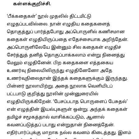
கள்ளக்குறிச்சி.
‘பீக்கதைகள்’ நூல் முதலில் திட்டமிட்டு
எழுதப்படவில்லை. நான் எழுதிய கதைகளைத்
தொகுத்துப் பார்த்தபோது அப்பொருளில் கணிசமான
கதைகள் எழுதியிருப்பதை எதேச்சையாக அறிந்தேன்.
அப்பொருளிலேயே இன்னும் சில கதைகள் எழுதிச்
சேர்த்துத் தனித் தொகுப்பாக்கலாம் என்று நினைத்து
மேலும் எழுதினேன். பிற கதைகளை எத்தகைய
உணர்வு நிலையிலிருந்து எழுதினேனோ அதே
உணர்வுநிலைதான் இந்தக் கதைகளுக்கும் இருந்தது.
பின்னர் நூலாயிற்று. அதை நூலாக வெளியிடப்
பட்டபாடு குறித்து நூலின் முன்னுரையில்
எழுதியிருக்கிறேன். ‘பேசப்படாத பொருளைப் பேசுதல்’
என் எழுத்தின் இயல்புகளுள் ஒன்று. அந்தக் கதைகள்
தமிழ்ச் சமூகத்தால் வாசிக்கப்படும், ஆனால்
கவனப்படுத்தப் படாது என்றுதான் நினைத்தேன்.
எதிர்பார்ப்புக்கு மாறாக நல்ல கவனம் கிடைத்தது. இளம்