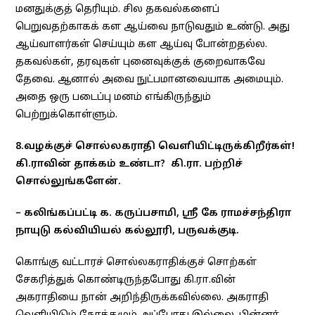
மனதுக்குத் தெரியும். சில தகவல்களைப்
பெறுவதற்காகக் கள ஆய்வை நாடுவதும் உண்டு. அது
ஆய்வாளர்கள் செய்யும் கள ஆய்வு போன்றதல்ல.
தகவல்கள், தரவுகள் புனைவுக்குக் குறைவாகவே
தேவை. ஆனால் அவை நுட்பமானவையாக அமையும்.
அதை ஒரு படைப்பு மனம் எங்கிருந்தும்
பெற்றுக்கொள்ளும்.
8.வழக்குச் சொல்லகராதி வெளியிட்டிருக்கிறீர்கள்!
கி.ராவின் தாக்கம் உண்டா? கி.ரா. பற்றிச்
சொல்லுங்களேன்.
– கலிங்கப்பட்டி க. கருப்பசாமி, ஸ்ரீ கே ராமச்சந்திரா
நாயுடு கல்வியியல் கல்லூரி, பருவக்குடி.
கொங்கு வட்டாரச் சொல்லகராதிக்குச் சொற்கள்
சேகரித்துக் கொண்டிருந்தபோது கி.ரா.வின்
அகராதியை நான் அறிந்திருக்கவில்லை. அகராதி