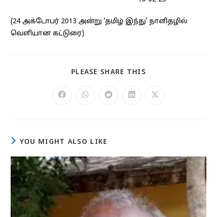
(24 அக்டோபர் 2013 அன்று ‘தமிழ் இந்து’ நாளிதழில்
வெளியான கட்டுரை)
SHARE
PLEASE SHARE THIS
THIS
CONTENT
Opens
Opens
Opens
Opens
Opens
in
in
in
in
in
a
a
a
a
a
new
new
new
new
new
window
window
window
window
window
YOU MIGHT ALSO LIKE