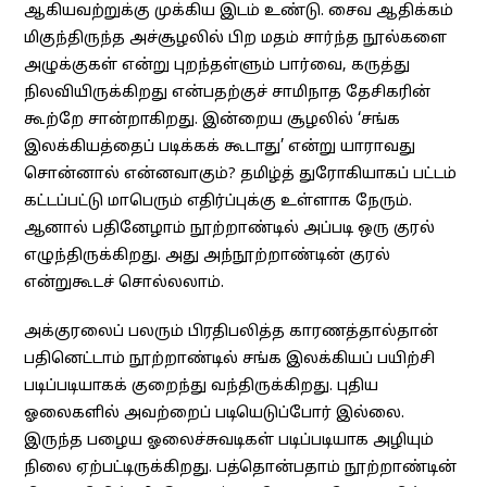
ஆகியவற்றுக்கு முக்கிய இடம் உண்டு. சைவ ஆதிக்கம்
மிகுந்திருந்த அச்சூழலில் பிற மதம் சார்ந்த நூல்களை
அழுக்குகள் என்று புறந்தள்ளும் பார்வை, கருத்து
நிலவியிருக்கிறது என்பதற்குச் சாமிநாத தேசிகரின்
கூற்றே சான்றாகிறது. இன்றைய சூழலில் ‘சங்க
இலக்கியத்தைப் படிக்கக் கூடாது’ என்று யாராவது
சொன்னால் என்னவாகும்? தமிழ்த் துரோகியாகப் பட்டம்
கட்டப்பட்டு மாபெரும் எதிர்ப்புக்கு உள்ளாக நேரும்.
ஆனால் பதினேழாம் நூற்றாண்டில் அப்படி ஒரு குரல்
எழுந்திருக்கிறது. அது அந்நூற்றாண்டின் குரல்
என்றுகூடச் சொல்லலாம்.
அக்குரலைப் பலரும் பிரதிபலித்த காரணத்தால்தான்
பதினெட்டாம் நூற்றாண்டில் சங்க இலக்கியப் பயிற்சி
படிப்படியாகக் குறைந்து வந்திருக்கிறது. புதிய
ஓலைகளில் அவற்றைப் படியெடுப்போர் இல்லை.
இருந்த பழைய ஓலைச்சுவடிகள் படிப்படியாக அழியும்
நிலை ஏற்பட்டிருக்கிறது. பத்தொன்பதாம் நூற்றாண்டின்