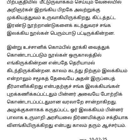
பிற்பகுதியில் மீட்டுருவாக்கம் செய்யும் வேலையில்
அறிஞர்கள் இறங்கிய பிறகே அவற்றுக்கு
முக்கியத்துவம் உருவாகியிருக்கிறது. கிட்டத்தட்ட
இரண்டு நூற்றாண்டுகளைக் கடந்துவரச் சங்க
இலக்கிய நூல்கள் பெரும்பாடு பட்டிருக்கின்றன.
இன்று உச்சானிக் கொம்பில் தூக்கி வைத்துக்
கொண்டாடப்படும் நூல்கள் ஒருகாலத்தில்
எங்கிருக்கின்றன என்பதே தெரியாமல்
கிடந்திருக்கின்றன. காலம் கடந்து நிற்கும் இலக்கியம்
என்றாலும் சமூகத் தேவையே அதன் இருப்பைத்
தீர்மானிக்கிறது என்பதற்குச் சங்க இலக்கியங்கள்
புறக்கணிக்கப்பட்டதும் பின்னர் அவையே போற்றிக்
கொண்டாடப்பட்டதுமான வரலாறே சான்றாகிறது.
அழுக்குகளாகக் கருதப்பட்ட ஓர் இலக்கியம் பின்னர்
பாலாக உருமாறி அரசியலை நிர்ணயிக்கும் சக்தியாக
விளங்கியிருக்கிறது என்பது காலம் தரும் ஆச்சர்யம்.
—– 10-02-25