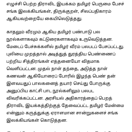
எழுச்சி பெற்ற திராவிட இயக்கம் தமிழர் பெருமை பேசச்
சங்க இலக்கியங்கள், திருக்குறள், சிலப்பதிகாரம்
ஆகியவற்றையே கையிலெடுத்தது.
காதலும் வீரமும் ஆகிய தமிழர் பண்பாடு பல
நூல்களாகவும் கட்டுரைகளாகவும் உருவெடுத்தன.
மேடைப் பேச்சுக்களில் தமிழர் வீரம் பலபடப் பேசப்பட்டது.
புலியை முறத்தால் அடித்துத் துரத்திய பெண்ணைப்
பற்றிய சித்திரங்கள் எத்தனையோ விதமாக
வெளிப்பட்டன. முதல் நாள் தந்தை, அடுத்த நாள்
கணவன் ஆகியோரைப் போரில் இழந்த பெண் தன்
இளவயதுப் பாலகனைத் தயார் செய்து போருக்கு
அனுப்பிய காட்சி பாட நூல்களிலும் பலபட
விவரிக்கப்பட்டன. அரசியல் அதிகாரத்தைப் பெறத்
திராவிட இயக்கத்திற்குத் தேவைப்பட்ட தமிழர் மேன்மை
என்னும் கருத்துக்கு ஏராளமான சான்றுகளைச் சங்க
இலக்கியங்கள் கொடுத்தன.