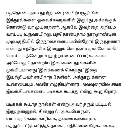
பத்தொன்பதாம் நூற்றாண்டின் பிற்பகுதியில்
இந்நூல்களை ஓலைச்சுவடிகளில் இருந்து அச்சுக்குக்
கொண்டு வர முயன்றனர். ஆகவே இவற்றை அறியும்
வாய்ப்பு உருவாயிற்று. பத்தொன்பதாம் நூற்றாண்டின்
முற்பகுதியில் இந்நூல்களைப் பயின்றோர் இருந்தனரா
என்பது சந்தேகமே. இன்னும் கொஞ்சம் முன்னோக்கிப்
போய்ப் பதினேழாம் நூற்றாண்டைப் பார்க்கலாம்.
அப்போது தோன்றிய இலக்கண நூல்களில்
முக்கியமானது ‘இலக்கணக் கொத்து.’ இதை
இயற்றியவர் சாமிநாத தேசிகர். அந்நூலுக்கான
உரையையும் அவரே எழுதியுள்ளார். அவ்வுரையில் சங்க
இலக்கியங்களைப் படிக்கக் கூடாது என்று கூறுகிறார்.
படிக்கக் கூடாத நூல்கள் என்று அவர் தரும் பட்டியல்
இது: நன்னூல், சின்னூல், அகப்பொருள்,
யாப்பருங்கலக் காரிகை, தண்டியலங்காரம்,
பத்துப்பாட்டு, எட்டுத்தொகை, பதினெண்கீழ்க்கணக்கு,