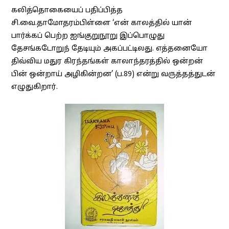
கலித்தொகையைப் பதிப்பித்த
சி.வை.தாமோதரம்பிள்ளை ‘என் காலத்தில் யான்
பார்க்கப் பெற்ற ஐங்குறுநூறு இப்பொழுது
தேசங்கடோறுந் தேடியும் அகப்பட்டிலது. எத்தனையோ
திவ்விய மதுர கிரந்தங்கள் காலாந்தரத்தில் ஒன்றன்
பின் ஒன்றாய் அழிகின்றன’ (ப.89) என்று வருத்தத்துடன்
எழுதுகிறார்.