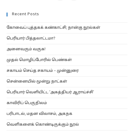
a
a
Recent Posts
new
new
tab
tab
கோவைப் புத்தகக் கண்காட்சி; நான்கு நூல்கள்
பெரியார் பித்தலாட்டமா?
அனைவரும் வருக!
முதல் மொழிப்போரில் பெண்கள்
சகாயம் செய்த சகாயம் – முன்னுரை
சென்னையில் மூன்று நாட்கள்
பெரியார் வெளியிட்ட ‘அகத்தியர் ஆராய்ச்சி’
காவிரிப் பெருநிலம்
பரிபாடல், மதன விலாசம், அகநக
வெளிகளைக் கொண்டிருக்கும் நூல்