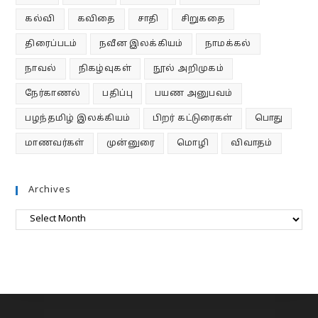
கல்வி
கவிதை
சாதி
சிறுகதை
திரைப்படம்
நவீன இலக்கியம்
நாமக்கல்
நாவல்
நிகழ்வுகள்
நூல் அறிமுகம்
நேர்காணல்
பதிப்பு
பயண அனுபவம்
பழந்தமிழ் இலக்கியம்
பிறர் கட்டுரைகள்
பொது
மாணவர்கள்
முன்னுரை
மொழி
விவாதம்
Archives
Archives