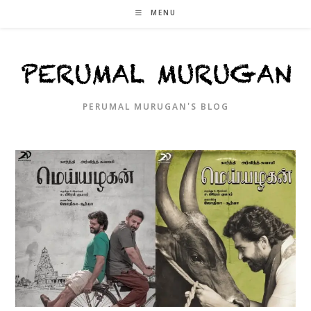
Skip
MENU
to
content
PERUMAL MURUGAN'S BLOG