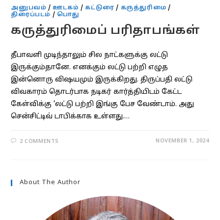
அனுபவம்
/
ஊடகம்
/
கட்டுரை
/
கருத்துரிமை
/
திரைப்படம்
/
பொது
கருத்துரிமைப் பரிதாபங்கள்
தீபாவளி முடிந்தாலும் சில நாட்களுக்கு லட்டு
இருக்கும்தானே. எனக்கும் லட்டு பற்றி எழுத
இன்னொரு விஷயமும் இருக்கிறது. திருப்பதி லட்டு
விவகாரம் தொடர்பாக நடிகர் கார்த்தியிடம் கேட்ட
கேள்விக்கு ‘லட்டு பற்றி இங்கு பேச வேண்டாம். அது
சென்சிட்டிவ் டாபிக்காக உள்ளது.…
NOVEMBER 1, 2024
2 COMMENTS
About The Author