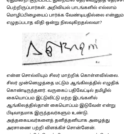
ஏதுமின்றி குறிப்பிட்ட துறையில் தேர்வெழுதித் தேர்ச்சி
பெற்றிருப்பார்கள். அறிவியல் பாடங்களில் எல்லாம்
மொழிப்பிழையைப் பார்க்க வேண்டியதில்லை என்னும்
எழுதப்படாத விதி ஒன்று நிலவுகிறதல்லவா?
என்ன சொல்லியும் சிலர் மாற்றிக் கொள்ளவில்லை.
சிலர் முன்னெழுத்தை மட்டும் ஆங்கிலத்தில் எழுதிக்
கொண்டிருந்தனர். வருகைப் பதிவேட்டில் தமிழில்
கையொப்பம் இட்டுவிட்டு மற்ற இடங்களில்
ஆங்கிலத்தில்தான் கையொப்பம் இடுவேன் என்று
பிடிவாதமாக இருந்தவர்களும் உண்டு.
அத்தகையவர்களைத் தனித்தனியாக அழைத்து
அரசாணை பற்றி விளக்கிச் சொன்னேன்.