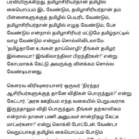
பரவியிருக்கிறது. தமிழாசிரியர்தான் தமிழில்
கையொப்பம் இட வேண்டும், தமிழாசிரியர்தான் தம்
பிள்ளைகளுக்குத் தமிழில் பெயரிட வேண்டும்,
தமிழாசிரியர்தான் தமிழில் எழுத வேண்டும், பேச
வேண்டும் என்றால் தமிழாசிரியர் மட்டுமே தமிழ்நாட்டில்
வாழ வேண்டும் என்றும் சொல்லிவிடலாமே.
‘தமிழ்தானே உங்கள் தாய்மொழி? நீங்கள் தமிழர்
இல்லையா? இங்கிலாந்திலா பிறந்தீர்கள்?’ என்று
கோபமாகக் கேட்டு அவருக்கு விளக்கம் சொல்ல
வேண்டியானது.
கௌரவ விரிவுரையாளர் ஒருவர் ‘நிரந்தர
ஆசிரியர்களுக்குத் தானே விதிகள் பொருந்தும்?’ என்று
கேட்டார். ‘அரசு ஊதியம் எந்த வகையில் பெறுபவராக
இருந்தாலும் விதி பொருந்தும். நீங்கள் தற்காலிகம்
என்றால் நாளை பணி அனுபவச் சான்றிதழ் கேட்க
மாட்டீர்களா?’ என்று கொக்கி போட்டேன். வேண்டா
வெறுப்பாகத் தமிழில் கையொப்பம் போடும்