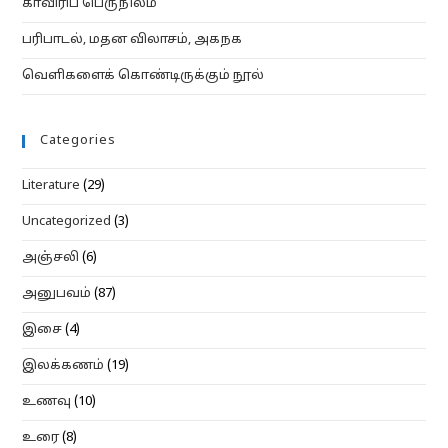
காவிரிப் பெருநிலம்
பரிபாடல், மதன விலாசம், அகநக
வெளிகளைக் கொண்டிருக்கும் நூல்
Categories
Literature
(29)
Uncategorized
(3)
அஞ்சலி
(6)
அனுபவம்
(87)
இசை
(4)
இலக்கணம்
(19)
உணவு
(10)
உரை
(8)