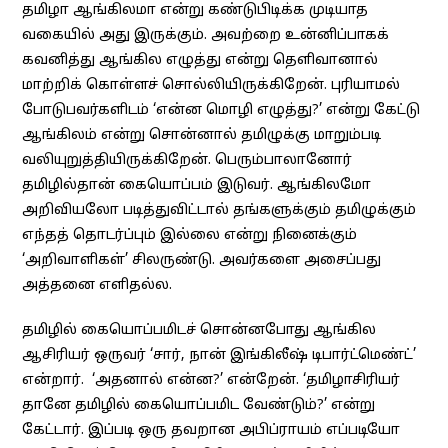
தமிழா ஆங்கிலமா என்று கண்டுபிடிக்க முடியாத
வகையில் அது இருக்கும். அவற்றை உன்னிப்பாகக்
கவனித்து ஆங்கில எழுத்து என்று தெளிவானால்
மாற்றிக் கொள்ளச் சொல்லியிருக்கிறேன். புரியாமல்
போடுபவர்களிடம் ‘என்ன மொழி எழுத்து?’ என்று கேட்டு
ஆங்கிலம் என்று சொன்னால் தமிழுக்கு மாறும்படி
வலியுறுத்தியிருக்கிறேன். பெரும்பாலானோர்
தமிழில்தான் கையொப்பம் இடுவர். ஆங்கிலமோ
அறிவியலோ படித்துவிட்டால் தங்களுக்கும் தமிழுக்கும்
எந்தத் தொடர்ப்பும் இல்லை என்று நினைக்கும்
‘அறிவாளிகள்’ சிலருண்டு. அவர்களை அசைப்பது
அத்தனை எளிதல்ல.
தமிழில் கையொப்பமிடச் சொன்னபோது ஆங்கில
ஆசிரியர் ஒருவர் ‘சார், நான் இங்கிலீஷ் டிபார்ட்மெண்ட்’
என்றார். ‘அதனால் என்ன?’ என்றேன். ‘தமிழாசிரியர்
தானே தமிழில் கையொப்பமிட வேண்டும்?’ என்று
கேட்டார். இப்படி ஒரு தவறான அபிப்ராயம் எப்படியோ