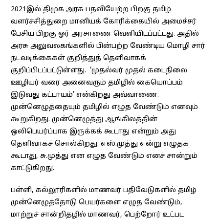
2021இல் திமுக அரசு பதவியேற்ற பிறகு தமிழ்
வளர்ச்சித்துறை மானியக் கோரிக்கையில் அமைச்சர்
பேசிய பிறகு ஓர் அரசாணை வெளியிடப்பட்டது. அதில்
அரசு அலுவலகங்களில் பின்பற்ற வேண்டிய மொழி சார்
நடவடிக்கைகள் குறித்துத் தெளிவாகக்
குறிப்பிடப்பட்டுள்ளது. ‘முதல்வர் முதல் கடைநிலை
ஊழியர் வரை அனைவரும் தமிழில் கையொப்பம்
இடுவது கட்டாயம்’ என்கிறது அவ்வாணை.
முன்னெழுத்தையும் தமிழில் எழுத வேண்டும் எனவும்
கூறுகிறது. முன்னெழுத்து ஆங்கிலத்தின்
ஒலிபெயர்ப்பாக இருக்கக் கூடாது என்றும் அது
தெளிவாகச் சொல்கிறது. எஸ்.முத்து என்று எழுதக்
கூடாது, சு.முத்து என எழுத வேண்டும் எனச் சான்றும்
காட்டுகிறது.
பள்ளி, கல்லூரிகளில் மாணவர் பதிவேடுகளில் தமிழ்
முன்னெழுத்தோடு பெயர்களை எழுத வேண்டும்,
மாற்றுச் சான்றிதழில் மாணவர், பெற்றோர் உட்பட