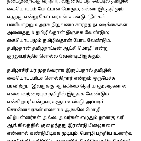
நடைமுறைக்கு வந்தார். வருகைப் பதிவேட்டில் தமிழில்
கையொப்பம் போட்டால் போதும், எல்லா இடத்திலும்
எதற்கு என்று கேட்டவர்கள் உண்டு. ‘நீங்கள்
பணியாற்றும் அரசு நிறுவனம் சார்ந்த நடவடிக்கைகள்
அனைத்தும் தமிழில்தான் இருக்க வேண்டும்;
கையொப்பமும் தமிழில்தான் போட வேண்டும்.
தமிழ்தான் தமிழ்நாட்டின் ஆட்சி மொழி’ என்று
குரலுயர்த்திச் சொல்ல வேண்டியிருக்கும்.
தமிழாசிரியர் முதல்வராக இருப்பதால் தமிழில்
கையொப்பமிடச் சொல்கிறார் என்றும் ஒருபேச்சு
பரவிற்று. ‘இவருக்கு ஆங்கிலம் தெரியாது; அதனால்
எல்லாவற்றையும் தமிழில் இருக்க வேண்டும்
என்கிறார்’ என்றவர்களும் உண்டு. அப்படிச்
சொன்னவர்கள் எல்லாம் ஆங்கில மொழி
விற்பன்னர்கள் அல்ல. அவர்கள் எழுதும் நான்கு வரி
ஆங்கிலத்தில் குறைந்தது இரண்டு பிழைகளை
என்னால் கண்டுபிடிக்க முடியும். மொழி பற்றிய உணர்வு