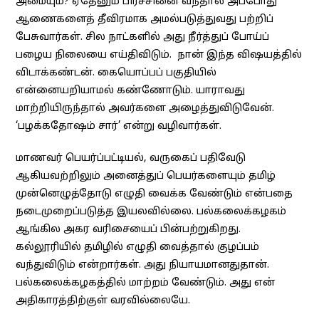
அமையும்? ஏதேனும் பிரச்சினை வந்தால் அப்போது
ஆணைகளைத் தீவிரமாக அமல்படுத்துவது பற்றிப்
பேசுவார்கள். சில நாட்களில் அது நீர்த்துப் போய்ப்
பழைய நிலையை எய்திவிடும். நான் இந்த விஷயத்தில்
விடாக்கண்டன். கையொப்பப் பகுதியில்
என்னையறியாமல் கண்ணோடும். யாராவது
மாற்றியிருந்தால் அவர்களை அழைத்துவிடுவேன்.
‘பழக்கதோஷம் சார்’ என்று வழிவார்கள்.
மாணவர் பெயர்ப்பட்டியல், வருகைப் பதிவேடு
ஆகியவற்றிலும் அனைத்துப் பெயர்களையும் தமிழ்
முன்னெழுத்தோடு எழுதி வைக்க வேண்டும் என்பதை
நடைமுறைப்படுத்த இயலவில்லை. பல்கலைக்கழகம்
ஆங்கில அகர வரிசையைப் பின்பற்றுகிறது.
கல்லூரியில் தமிழில் எழுதி வைத்தால் குழப்பம்
வந்துவிடும் என்றார்கள். அது நியாயமானதுதான்.
பல்கலைக்கழகத்தில் மாற்றம் வேண்டும். அது என்
அதிகாரத்திற்குள் வரவில்லையே.