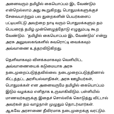
அனைவரும் தமிழில் கையொப்பம் இட வேண்டும்
என்றெல்லாம் அது கூறுகிறது. பொதுமக்களுக்குச்
சேவையாற்றும் பல துறைகளின் பெயர்களைப்
பட்டியலிட்டு அவற்றை நாடி வரும் பொதுமக்களும் தம்
பெயரைத் தமிழ் முன்னெழுத்தோடு எழுதும்படி கூற
வேண்டும். ‘தமிழில் கையொப்பம் இட வேண்டும்’ என்று
அரசு அலுவலகங்களில் சுவரொட்டி வைக்கவும்
அவ்வாணை உத்தரவிடுகிறது.
தெளிவாகவும் விளக்கமாகவும் வெளியிட்ட
அவ்வாணையைக் கடுமையாக அரசு
நடைமுறைப்படுத்தவில்லை. நடைமுறைப்படுத்தினால்
கிட்டத்தட்ட அரசியல்வாதிகள், அரசு ஊழியர்கள்,
பொதுமக்கள் என அனைவருமே தமிழில் கையொப்பம்
இடும் வழக்கம் எளிதாக உருவாகிவிடும். பள்ளியில்
மாணவர்களுக்கு இதைச் சொல்லிக் கொடுத்து விட்டால்
அவர்கள் தம் வாழ்நாள் முழுதும் தொடர்வார்கள்.
ஆகவே அரசாணை தீவிரமாக நடைமுறைக்கு வரட்டும்.