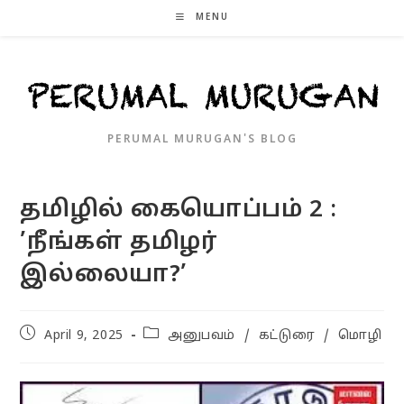
Skip
MENU
to
content
PERUMAL MURUGAN'S BLOG
தமிழில் கையொப்பம் 2 :
’நீங்கள் தமிழர்
இல்லையா?’
Post
Post
April 9, 2025
அனுபவம்
/
கட்டுரை
/
மொழி
published:
category: