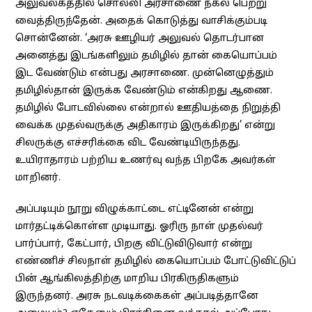
அலுவலகத்தில் சொல்லி அரசாணை நகல் பெற்று
வைத்திருந்தேன். அதைக் கொடுத்து வாசிக்கும்படி
சொன்னேன். ‘அரசு ஊழியர் அலுவல் தொடர்பான
அனைத்து இடங்களிலும் தமிழில் தான் கையொப்பம்
இட வேண்டும் என்பது அரசாணை. முன்னெழுத்தும்
தமிழில்தான் இருக்க வேண்டும் என்கிறது ஆணை.
தமிழில் போடவில்லை என்றால் ஊதியத்தை நிறுத்தி
வைக்க முதல்வருக்கு அதிகாரம் இருக்கிறது’ என்று
சிலருக்கு எச்சரிக்கை விட வேண்டியிருந்தது.
உயிராதாரம் பற்றிய உணர்வு வந்த பிறகே அவர்கள்
மாறினர்.
அப்படியும் நூறு விழுக்காட்டை எட்டினேன் என்று
மார்தட்டிக்கொள்ள முடியாது. ஓரிரு நாள் முதல்வர்
பார்ப்பார், கேட்பார், பிறகு விட்டுவிடுவார் என்று
எண்ணிச் சிலநாள் தமிழில் கையொப்பம் போட்டுவிட்டுப்
பின் ஆங்கிலத்திற்கு மாறிய பிரகிருதிகளும்
இருந்தனர். அரசு நடவடிக்கைகள் அப்படித்தானே