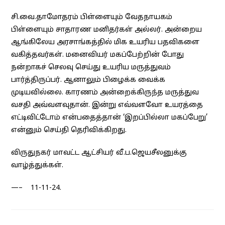
சி.வை.தாமோதரம் பிள்ளையும் வேதநாயகம்
பிள்ளையும் சாதாரண மனிதர்கள் அல்லர். அன்றைய
ஆங்கிலேய அரசாங்கத்தில் மிக உயரிய பதவிகளை
வகித்தவர்கள். மனைவியர் மகப்பேற்றின் போது
நன்றாகச் செலவு செய்து உயரிய மருத்துவம்
பார்த்திருப்பர். ஆனாலும் பிழைக்க வைக்க
முடியவில்லை. காரணம் அன்றைக்கிருந்த மருத்துவ
வசதி அவ்வளவுதான். இன்று எவ்வளவோ உயரத்தை
எட்டிவிட்டோம் என்பதைத்தான் ‘இறப்பில்லா மகப்பேறு’
என்னும் செய்தி தெரிவிக்கிறது.
விருதுநகர் மாவட்ட ஆட்சியர் வீ.ப.ஜெயசீலனுக்கு
வாழ்த்துக்கள்.
—– 11-11-24.