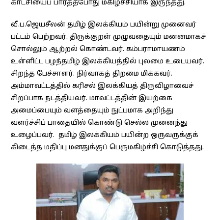
காட்சியைப் பார்த்தபோது மகிழ்ச்சியாக இருந்தது.
வீ.ப.ஜெயசீலன் தமிழ் இலக்கியம் பயின்று முனைவர்
பட்டம் பெற்றவர். திருக்குறள் முழுவதையும் மனனமாகச்
சொல்லும் ஆற்றல் கொண்டவர். கம்பராமாயணம்
உள்ளிட்ட பழந்தமிழ் இலக்கியத்தில் புலமை உடையவர்.
சிறந்த பேச்சாளர். நிர்வாகத் திறமை மிக்கவர்.
அம்மாவட்டத்தில் கரிசல் இலக்கியத் திருவிழாவைச்
சிறப்பாக நடத்தியவர். மாவட்டத்தின் இயற்கை
அமைப்பையும் வளத்தையும் நுட்பமாக அறிந்து
வளர்ச்சிப் பாதையில் கொண்டு செல்ல முனைந்து
உழைப்பவர். தமிழ் இலக்கியம் பயின்ற ஒருவருக்குக்
கிடைத்த மதிப்பு மனதுக்குப் பெருமகிழ்ச்சி கொடுத்தது.