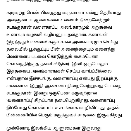
கருவுற்ற பெண் பிழைத்து வருவாளா என்று தெரியாது.
அவளுடைய ஆசைகளை எல்லாம் நிறைவேற்றும்
சடங்குதான் வளைகாப்பு. அலங்காரமும் அறுசுவை
உணவும் வழங்கி வழியனுப்புதல்தான். கணவன்
இறந்ததும் மனைவிக்குச் சகல அலங்காரமும் செய்து
தலையில் பூச்சூட்டிப் பின் அனைத்தையும் களைந்து
வெள்ளைப் புடவை கொடுத்துக் கைம்பெண்
கோலத்திற்குத் தள்ளிவிடுவர். இனி ஒருபோதும்
இத்தகைய அலங்காரங்கள் செய்ய வாய்ப்பில்லை
என்பதால் இச்சடங்கு. வளைகாப்பு என்பது இறப்புக்கு
முன்னான இறுதி ஆசையை நிறைவேற்றுவது போன்ற
சடங்குதான். இன்று ஒருபெண் கருவுற்றால்
‘வளைகாப்பு’ சிறப்பாக நடைபெறுகிறது. வளைகாப்பு
இப்போது கொண்டாட்டச் சடங்காக மாறிவிட்டது. அதன்
பின்னணியில் பெரும் மருத்துவச் சாதனை இருக்கிறது.
முன்னோடி இலக்கிய ஆளுமைகள் இருவரது