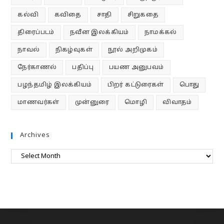
கல்வி
கவிதை
சாதி
சிறுகதை
திரைப்படம்
நவீன இலக்கியம்
நாமக்கல்
நாவல்
நிகழ்வுகள்
நூல் அறிமுகம்
நேர்காணல்
பதிப்பு
பயண அனுபவம்
பழந்தமிழ் இலக்கியம்
பிறர் கட்டுரைகள்
பொது
மாணவர்கள்
முன்னுரை
மொழி
விவாதம்
Archives
Archives