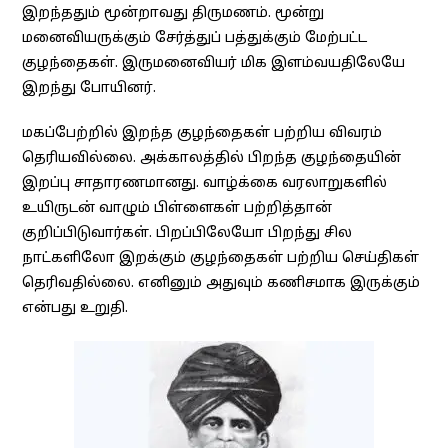
இறந்ததும் மூன்றாவது திருமணம். மூன்று
மனைவியருக்கும் சேர்த்துப் பத்துக்கும் மேற்பட்ட
குழந்தைகள். இருமனைவியர் மிக இளம்வயதிலேயே
இறந்து போயினர்.
மகப்பேற்றில் இறந்த குழந்தைகள் பற்றிய விவரம்
தெரியவில்லை. அக்காலத்தில் பிறந்த குழந்தையின்
இறப்பு சாதாரணமானது. வாழ்க்கை வரலாறுகளில்
உயிருடன் வாழும் பிள்ளைகள் பற்றித்தான்
குறிப்பிடுவார்கள். பிறப்பிலேயோ பிறந்து சில
நாட்களிலோ இறக்கும் குழந்தைகள் பற்றிய செய்திகள்
தெரிவதில்லை. எனினும் அதுவும் கணிசமாக இருக்கும்
என்பது உறுதி.