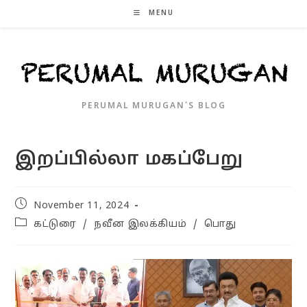
Skip
MENU
to
content
PERUMAL MURUGAN'S BLOG
இறப்பில்லா மகப்பேறு
Post
November 11, 2024
published:
Post
கட்டுரை
/
நவீன இலக்கியம்
/
பொது
category: