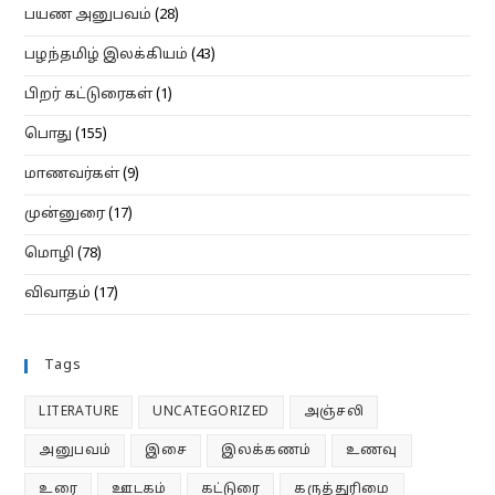
பயண அனுபவம்
(28)
பழந்தமிழ் இலக்கியம்
(43)
பிறர் கட்டுரைகள்
(1)
பொது
(155)
மாணவர்கள்
(9)
முன்னுரை
(17)
மொழி
(78)
விவாதம்
(17)
Tags
LITERATURE
UNCATEGORIZED
அஞ்சலி
அனுபவம்
இசை
இலக்கணம்
உணவு
உரை
ஊடகம்
கட்டுரை
கருத்துரிமை