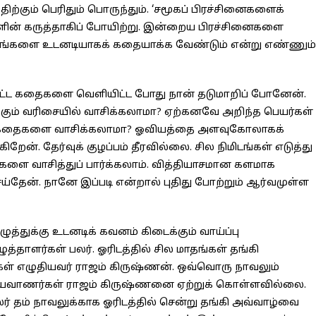
ற்கும் பெரிதும் பொருந்தும். ‘சமூகப் பிரச்சினைகளைக்
ர்களின் கருத்தாகிப் போயிற்று. இன்றைய பிரச்சினைகளை
மியங்களை உடனடியாகக் கதையாக்க வேண்டும் என்று எண்ணும்
பட்ட கதைகளை வெளியிட்ட போது நான் தடுமாறிப் போனேன்.
க்கும் வரிசையில் வாசிக்கலாமா? ஏற்கனவே அறிந்த பெயர்கள்
ுக் கதைகளை வாசிக்கலாமா? ஓவியத்தை அளவுகோலாகக்
ிறேன். தேர்வுக் குழப்பம் தீரவில்லை. சில நிமிடங்கள் எடுத்து
ை வாசித்துப் பார்க்கலாம். வித்தியாசமான களமாக
செய்தேன். நானே இப்படி என்றால் புதிது போற்றும் ஆர்வமுள்ள
எழுத்துக்கு உடனடிக் கவனம் கிடைக்கும் வாய்ப்பு
தாளர்கள் பலர். ஓரிடத்தில் சில மாதங்கள் தங்கி
கள் எழுதியவர் ராஜம் கிருஷ்ணன். ஒவ்வொரு நாவலும்
ியவாணர்கள் ராஜம் கிருஷ்ணனை ஏற்றுக் கொள்ளவில்லை.
 தம் நாவலுக்காக ஓரிடத்தில் சென்று தங்கி அவ்வாழ்வை