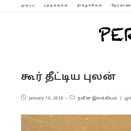
Skip
முகப்பு
புத்தகங்கள்
நிகழ்ச்சிகள்
நேர்காண
to
content
கூர் தீட்டிய புலன்
Post
Post
January 10, 2026
நவீன இலக்கியம்
/
மு
published:
category: