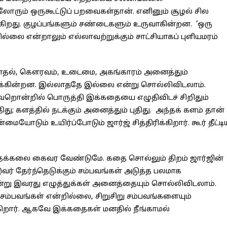
லோரும் ஒருகூட்டுப் பறவைகள்தான். எனினும் சூழல் சில
ிறது. குழப்பங்களும் சண்டைகளும் உருவாகின்றன. ‘ஒரு
்லை என்றாலும் எல்லாவற்றுக்கும் சாட்சியாகப் புளியமரம்
ி, காதல், கௌரவம், உடைமை, அகங்காரம் அனைத்தும்
ுக்கின்றன. இல்லாததே இல்லை என்று சொல்லிவிடலாம்.
 வேறொன்றில் பொருத்தி இக்கதையை எழுதிவிடச் சிறிதும்
து; களத்தில் நடக்கும் அனைத்தும் புதிது. அந்தக் களம் தான்
ையோடும் உயிர்ப்போடும் ஜார்ஜ் சித்திரிக்கிறார். கூர் தீட்டி
்கலை கைவர வேண்டுமே. கதை சொல்லும் திறம் ஜார்ஜின்
் தேர்ந்தெடுக்கும் சம்பவங்கள் அடுத்த பலமாக
று இவரது எழுத்துக்கள் அனைத்தையும் சொல்லிவிடலாம்.
ம்பவங்கள் என்றில்லை, சிறுசிறு சம்பவங்களையும்
ுகிறார். ஆகவே இக்கதைகள் மனதில் நீங்காமல்