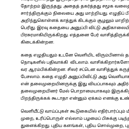
தோற்றம் இருந்தது. அதைத் தகர்த்தது சமூக வலை
சார்ந்திருக்கும் நிலையை அது மாற்றியது. எழுதிப்
அறிந்துகொள்ளக் காத்துக் கிடக்கும் சூழலும் மாறிற்
பெரிது. இரவு கதையை அனுப்பி விட்டு அதிகாலையி
பிரசுரமாகியிருக்கிறது. எத்தனை பேர் வாசித்திருக்
கிடைக்கின்றன.
கதை எழுதியதும் உடனே வெளியிட விரும்பினால் 
நொடிகளில் பதிவாக்கி விடலாம். வாசிக்கிறார்கள
வர ஆரம்பிக்கின்றன. சிலர் சட்டென வாசித்துக் கரு
பேசலாம். கதை எழுதி அனுப்பிவிட்டு அது வெளியா
என் தலைமுறையினருக்கு இது வியப்பாகவும் அதிர்
தலைமுறையினர் மேல் பொறாமையாகவும் இருக்கிறது
பிறந்திருக்கக் கூடாதா என்னும் ஏக்கம் எனக்கு உ
வெளியீட்டு வாய்ப்புகள் கூடுகையில் எதிர்பார்ப்பும
முறை, உரிப்பொருள் எல்லாம் பழமைப் பிசுக்கு பட
துளைக்கிறது. புதிய களங்கள், புதிய சொல்முறை, புது