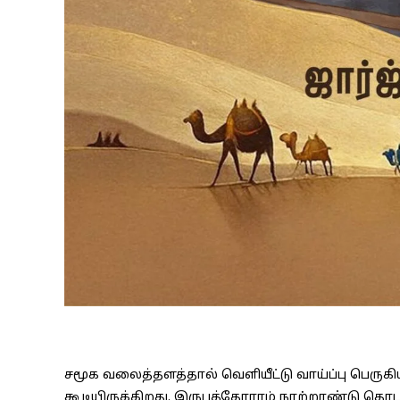
சமூக வலைத்தளத்தால் வெளியீட்டு வாய்ப்பு பெர
கூடியிருக்கிறது. இருபத்தோராம் நூற்றாண்டு த