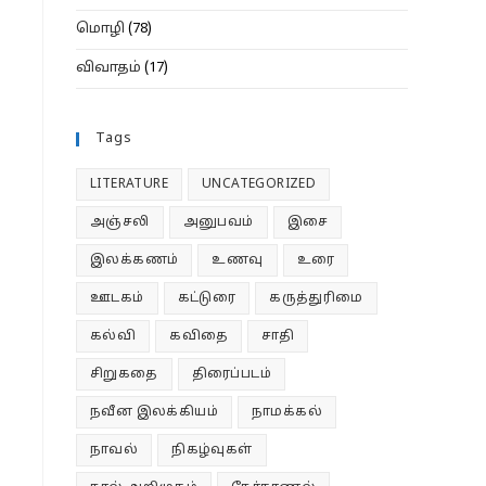
மொழி
(78)
விவாதம்
(17)
Tags
LITERATURE
UNCATEGORIZED
அஞ்சலி
அனுபவம்
இசை
இலக்கணம்
உணவு
உரை
ஊடகம்
கட்டுரை
கருத்துரிமை
கல்வி
கவிதை
சாதி
சிறுகதை
திரைப்படம்
நவீன இலக்கியம்
நாமக்கல்
நாவல்
நிகழ்வுகள்