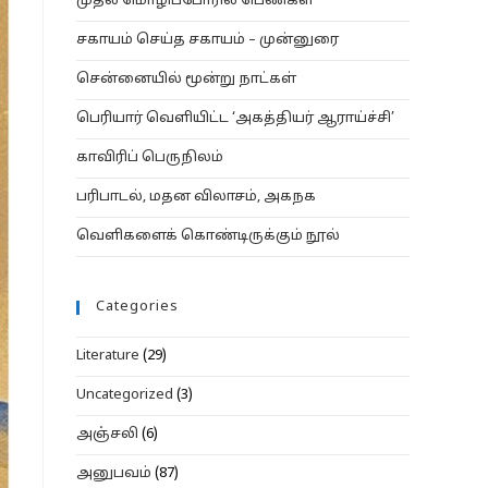
முதல் மொழிப்போரில் பெண்கள்
சகாயம் செய்த சகாயம் – முன்னுரை
சென்னையில் மூன்று நாட்கள்
பெரியார் வெளியிட்ட ‘அகத்தியர் ஆராய்ச்சி’
காவிரிப் பெருநிலம்
பரிபாடல், மதன விலாசம், அகநக
வெளிகளைக் கொண்டிருக்கும் நூல்
Categories
Literature
(29)
Uncategorized
(3)
அஞ்சலி
(6)
அனுபவம்
(87)