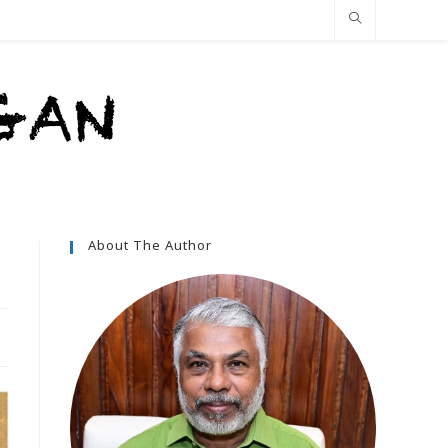
About The Author