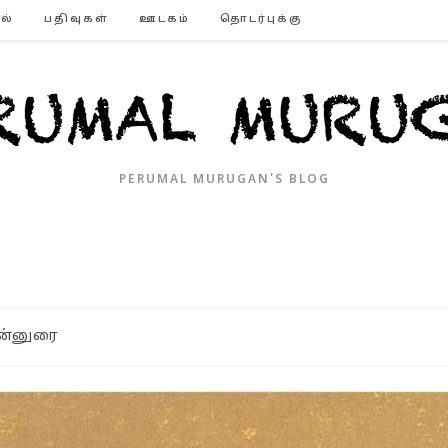
ல்
பதிவுகள்
ஊடகம்
தொடர்புக்கு
PERUMAL MURUGAN'S BLOG
ன்னுரை