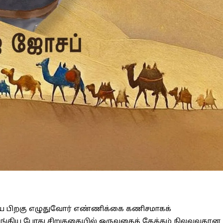
ுகிய பிறகு எழுதுவோர் எண்ணிக்கை கணிசமாகக்
ொடங்கிய போது சிறுகதையில் ஒருவகைத் தேக்கம் நிலவுவதான