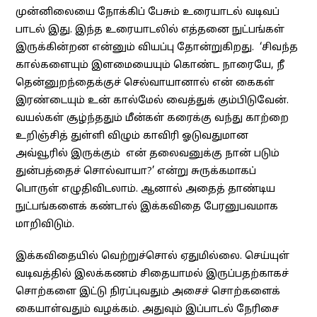
முன்னிலையை நோக்கிப் பேசும் உரையாடல் வடிவப்
பாடல் இது. இந்த உரையாடலில் எத்தனை நுட்பங்கள்
இருக்கின்றன என்னும் வியப்பு தோன்றுகிறது. ‘சிவந்த
கால்களையும் இளமையையும் கொண்ட நாரையே, நீ
தென்னுறந்தைக்குச் செல்வாயானால் என் கைகள்
இரண்டையும் உன் கால்மேல் வைத்துக் கும்பிடுவேன்.
வயல்கள் சூழ்ந்ததும் மீன்கள் கரைக்கு வந்து காற்றை
உறிஞ்சித் துள்ளி விழும் காவிரி ஓடுவதுமான
அவ்வூரில் இருக்கும் என் தலைவனுக்கு நான் படும்
துன்பத்தைச் சொல்வாயா?’ என்று சுருக்கமாகப்
பொருள் எழுதிவிடலாம். ஆனால் அதைத் தாண்டிய
நுட்பங்களைக் கண்டால் இக்கவிதை பேரனுபவமாக
மாறிவிடும்.
இக்கவிதையில் வெற்றுச்சொல் ஏதுமில்லை. செய்யுள்
வடிவத்தில் இலக்கணம் சிதையாமல் இருப்பதற்காகச்
சொற்களை இட்டு நிரப்புவதும் அசைச் சொற்களைக்
கையாள்வதும் வழக்கம். அதுவும் இப்பாடல் நேரிசை