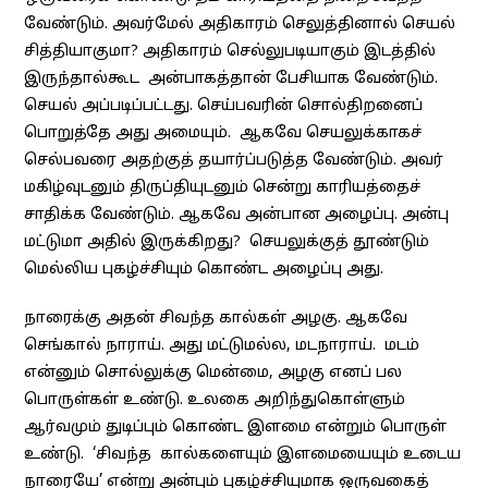
வேண்டும். அவர்மேல் அதிகாரம் செலுத்தினால் செயல்
சித்தியாகுமா? அதிகாரம் செல்லுபடியாகும் இடத்தில்
இருந்தால்கூட அன்பாகத்தான் பேசியாக வேண்டும்.
செயல் அப்படிப்பட்டது. செய்பவரின் சொல்திறனைப்
பொறுத்தே அது அமையும். ஆகவே செயலுக்காகச்
செல்பவரை அதற்குத் தயார்ப்படுத்த வேண்டும். அவர்
மகிழ்வுடனும் திருப்தியுடனும் சென்று காரியத்தைச்
சாதிக்க வேண்டும். ஆகவே அன்பான அழைப்பு. அன்பு
மட்டுமா அதில் இருக்கிறது? செயலுக்குத் தூண்டும்
மெல்லிய புகழ்ச்சியும் கொண்ட அழைப்பு அது.
நாரைக்கு அதன் சிவந்த கால்கள் அழகு. ஆகவே
செங்கால் நாராய். அது மட்டுமல்ல, மடநாராய். மடம்
என்னும் சொல்லுக்கு மென்மை, அழகு எனப் பல
பொருள்கள் உண்டு. உலகை அறிந்துகொள்ளும்
ஆர்வமும் துடிப்பும் கொண்ட இளமை என்றும் பொருள்
உண்டு. ‘சிவந்த கால்களையும் இளமையையும் உடைய
நாரையே’ என்று அன்பும் புகழ்ச்சியுமாக ஒருவகைத்