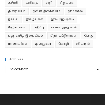
கல்வி
கவிதை
சாதி
சிறுகதை
திரைப்படம்
நவீன இலக்கியம்
நாமக்கல்
நாவல்
நிகழ்வுகள்
நூல் அறிமுகம்
நேர்காணல்
பதிப்பு
பயண அனுபவம்
பழந்தமிழ் இலக்கியம்
பிறர் கட்டுரைகள்
பொது
மாணவர்கள்
முன்னுரை
மொழி
விவாதம்
Archives
Archives