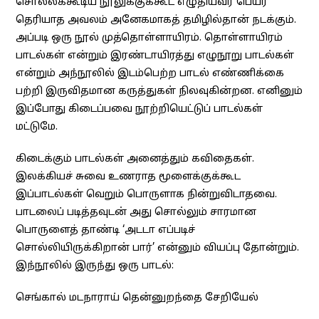
சொல்லக்கூடிய நூலுக்குக்கூட எழுதியவர் பெயர்
தெரியாத அவலம் அனேகமாகத் தமிழில்தான் நடக்கும்.
அப்படி ஒரு நூல் முத்தொள்ளாயிரம். தொள்ளாயிரம்
பாடல்கள் என்றும் இரண்டாயிரத்து எழுநூறு பாடல்கள்
என்றும் அந்நூலில் இடம்பெற்ற பாடல் எண்ணிக்கை
பற்றி இருவிதமான கருத்துகள் நிலவுகின்றன. எனினும்
இப்போது கிடைப்பவை நூற்றியெட்டுப் பாடல்கள்
மட்டுமே.
கிடைக்கும் பாடல்கள் அனைத்தும் கவிதைகள்.
இலக்கியச் சுவை உணராத மூளைக்குக்கூட
இப்பாடல்கள் வெறும் பொருளாக நின்றுவிடாதவை.
பாடலைப் படித்தவுடன் அது சொல்லும் சாரமான
பொருளைத் தாண்டி ‘அடடா எப்படிச்
சொல்லியிருக்கிறான் பார்’ என்னும் வியப்பு தோன்றும்.
இந்நூலில் இருந்து ஒரு பாடல்:
செங்கால் மடநாராய் தென்னுறந்தை சேறியேல்