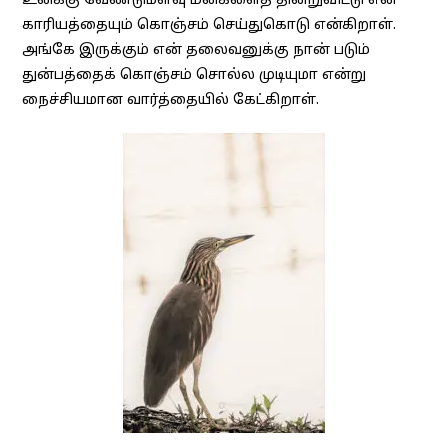
உனக்கு வேண்டுமளவு மீன்களைத் தின்றுவிட்டு என்
காரியத்தையும் கொஞ்சம் செய்துகொடு என்கிறாள்.
அங்கே இருக்கும் என் தலைவனுக்கு நான் படும்
துன்பத்தைக் கொஞ்சம் சொல்ல முடியுமா என்று
நைச்சியமான வார்த்தையில் கேட்கிறாள்.