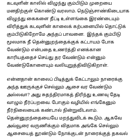
கடவுளின் காலில் விழுந்து கும்பிடும் முறையை
மனதிற்குள் கொண்டு வரலாம். நெடுஞ்சாண்கிடையாக
விழுந்து கைகளை நீட்டி உள்ளங்கை இரண்டையும்
விரித்துக் கடவுளின் காலைக் கற்பனையில் தொட்டுக்
கும்பிடுகிறோமே அந்தப் பாவனை. இந்தக் கும்பிடு
மூலமாக நீ தென்னுறந்தைக்குக் கட்டாயம் போக
வேண்டும் என்பதை உணர்த்தி எனக்கான
காரியத்தைச் செய்து தர வேண்டும் என்னும்
வேண்டுகோளையும் வலியுறுத்திவிடுகிறாள்.
என்னதான் காலைப் பிடித்துக் கேட்டாலும் நாரைக்கு
அந்த ஊருக்குச் செல்லும் ஆசை வர வேண்டும்
அல்லவா? அது சுதந்திரமாகத் திரிந்து உணவு தேடி
வாழும் நீர்ப்பறவை. போகும் வழியில் எங்கேனும்
நீர்நிலையைக் கண்டால் நின்றுவிடலாம்.
தென்னுறந்தையையே மறந்துவிடக் கூடும். ஆகவே
அவ்வூரை வருணிக்கும் விதமாக அங்கே செல்லும்
ஆசையைத் தூண்டும் நோக்குடன் நாரைக்குத் தகவல்