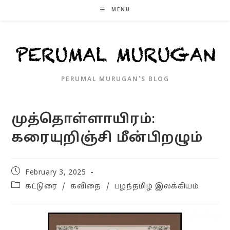
Skip
MENU
to
content
PERUMAL MURUGAN'S BLOG
முத்தொள்ளாயிரம்:
கரையுறிஞ்சி மீன்பிறழும்
Post
February 3, 2025
published:
Post
கட்டுரை
/
கவிதை
/
பழந்தமிழ் இலக்கியம்
category: