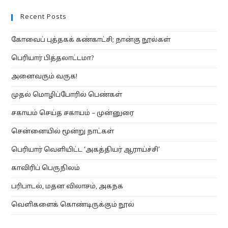
a
a
Recent Posts
new
new
tab
tab
கோவைப் புத்தகக் கண்காட்சி; நான்கு நூல்கள்
பெரியார் பித்தலாட்டமா?
அனைவரும் வருக!
முதல் மொழிப்போரில் பெண்கள்
சகாயம் செய்த சகாயம் – முன்னுரை
சென்னையில் மூன்று நாட்கள்
பெரியார் வெளியிட்ட ‘அகத்தியர் ஆராய்ச்சி’
காவிரிப் பெருநிலம்
பரிபாடல், மதன விலாசம், அகநக
வெளிகளைக் கொண்டிருக்கும் நூல்