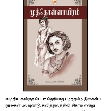
எழுதிய கவிஞர் பெயர் தெரியாத பழந்தமிழ் இலக்கிய
நூல்கள் பலவுண்டு. கவித்துவத்தின் சிகரம் என்று