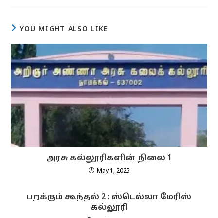
new
new
new
new
new
window
window
window
window
window
YOU MIGHT ALSO LIKE
அரசு கல்லூரிகளின் நிலை 1
May 1, 2025
பறக்கும் கூந்தல் 2 : ஸ்டெல்லா மேரிஸ்
கல்லூரி