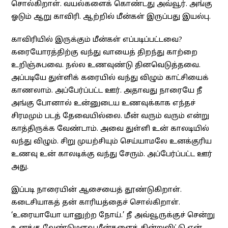
சொல்கிறாள். வயல்களைக் கொண்டது அவ்வூர். அங்கு
ஓடும் ஆறு காவிரி. ஆற்றில் மீன்கள் இருப்பது இயல்பு.
காவிரியில் இருக்கும் மீன்கள் எப்படிப்பட்டவை?
கரையோரத்திற்கு வந்து வாயைத் திறந்து காற்றை
உறிஞ்சுபவை. நல்ல உணவுண்டு தினவெடுத்தவை.
அப்படியே துள்ளிக் கரையில் வந்து விழும் காட்சியைக்
காணலாம். அப்பேர்ப்பட்ட ஊர். அதாவது நாரையே நீ
அங்கு போனால் உன்னுடைய உணவுக்காக எந்தச்
சிரமமும் படத் தேவையில்லை. மீன் வரும் வரும் என்று
காத்திருக்க வேண்டாம். அவை துள்ளி உன் காலடியில்
வந்து விழும். சிறு முயற்சியும் செய்யாமலே உனக்குரிய
உணவு உன் காலடிக்கு வந்து சேரும். அப்பேர்ப்பட்ட ஊர்
அது.
இப்படி நாரையின் ஆசையைத் தூண்டுகிறாள்.
கடைசியாகத் தன் காரியத்தைச் சொல்கிறாள்.
‘உரையாயோ யானுற்ற நோய்.’ நீ அவ்வூருக்குச் சென்று