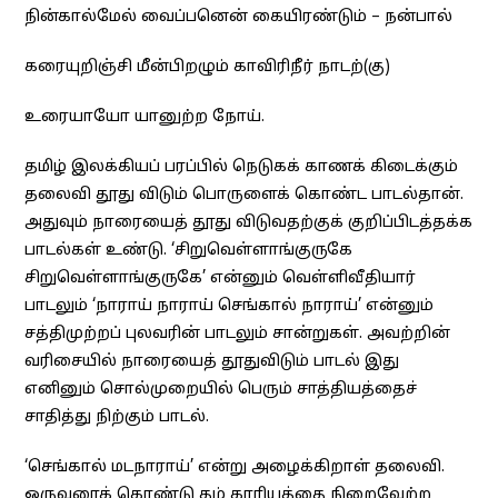
நின்கால்மேல் வைப்பனென் கையிரண்டும் – நன்பால்
கரையுறிஞ்சி மீன்பிறழும் காவிரிநீர் நாடற்(கு)
உரையாயோ யானுற்ற நோய்.
தமிழ் இலக்கியப் பரப்பில் நெடுகக் காணக் கிடைக்கும்
தலைவி தூது விடும் பொருளைக் கொண்ட பாடல்தான்.
அதுவும் நாரையைத் தூது விடுவதற்குக் குறிப்பிடத்தக்க
பாடல்கள் உண்டு. ‘சிறுவெள்ளாங்குருகே
சிறுவெள்ளாங்குருகே’ என்னும் வெள்ளிவீதியார்
பாடலும் ‘நாராய் நாராய் செங்கால் நாராய்’ என்னும்
சத்திமுற்றப் புலவரின் பாடலும் சான்றுகள். அவற்றின்
வரிசையில் நாரையைத் தூதுவிடும் பாடல் இது
எனினும் சொல்முறையில் பெரும் சாத்தியத்தைச்
சாதித்து நிற்கும் பாடல்.
‘செங்கால் மடநாராய்’ என்று அழைக்கிறாள் தலைவி.
ஒருவரைக் கொண்டு தம் காரியத்தை நிறைவேற்ற