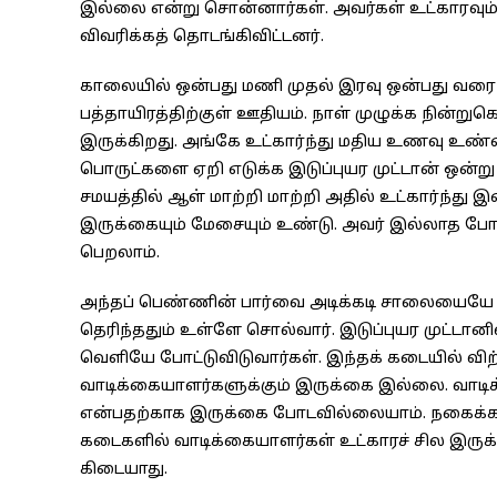
இல்லை என்று சொன்னார்கள். அவர்கள் உட்காரவும் 
விவரிக்கத் தொடங்கிவிட்டனர்.
காலையில் ஒன்பது மணி முதல் இரவு ஒன்பது வரை 
பத்தாயிரத்திற்குள் ஊதியம். நாள் முழுக்க நின்
இருக்கிறது. அங்கே உட்கார்ந்து மதிய உணவு உண்ண
பொருட்களை ஏறி எடுக்க இடுப்புயர முட்டான் ஒன்று
சமயத்தில் ஆள் மாற்றி மாற்றி அதில் உட்கார்ந்து 
இருக்கையும் மேசையும் உண்டு. அவர் இல்லாத போது
பெறலாம்.
அந்தப் பெண்ணின் பார்வை அடிக்கடி சாலையையே பா
தெரிந்ததும் உள்ளே சொல்வார். இடுப்புயர முட்டானில
வெளியே போட்டுவிடுவார்கள். இந்தக் கடையில் வ
வாடிக்கையாளர்களுக்கும் இருக்கை இல்லை. வாடி
என்பதற்காக இருக்கை போடவில்லையாம். நகைக்கட
கடைகளில் வாடிக்கையாளர்கள் உட்காரச் சில இருக
கிடையாது.