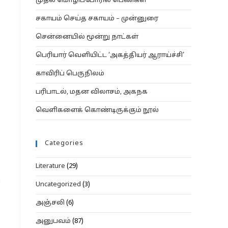
முதல் மொழிப்போரில் பெண்கள்
சகாயம் செய்த சகாயம் – முன்னுரை
சென்னையில் மூன்று நாட்கள்
பெரியார் வெளியிட்ட ‘அகத்தியர் ஆராய்ச்சி’
காவிரிப் பெருநிலம்
பரிபாடல், மதன விலாசம், அகநக
வெளிகளைக் கொண்டிருக்கும் நூல்
Categories
Literature
(29)
்
Uncategorized
(3)
அஞ்சலி
(6)
அனுபவம்
(87)