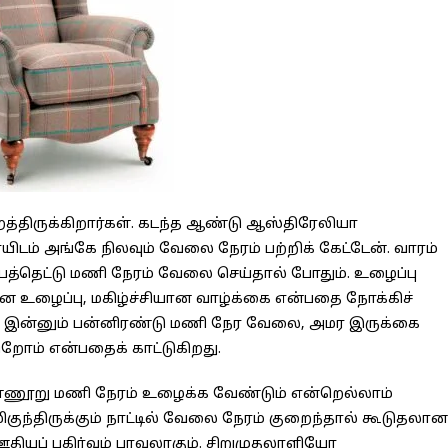
்திருக்கிறார்கள். கடந்த ஆண்டு ஆஸ்திரேலியா
ம் அங்கே நிலவும் வேலை நேரம் பற்றிக் கேட்டேன். வாரம்
ப்பத்தெட்டு மணி நேரம் வேலை செய்தால் போதும். உழைப்பு
ன உழைப்பு, மகிழ்ச்சியான வாழ்க்கை என்பதை நோக்கிச்
ல் இன்னும் பன்னிரண்டு மணி நேர வேலை, அமர இருக்கை
ிறோம் என்பதைக் காட்டுகிறது.
ண்ணூறு மணி நேரம் உழைக்க வேண்டும் என்றெல்லாம்
குந்திருக்கும் நாட்டில் வேலை நேரம் குறைந்தால் கூடுதலான
ஊதியப் பகிர்வும் பரவலாகும். சிறுமுதலாளியோ