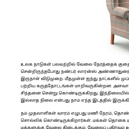
உலக நாடுகள் பலவற்றில் வேலை நேரத்தைக் குறைத
சென்றிருந்தபோது நண்பர் லாரன்ஸ் அண்ணாதுரையிட
இருநாள் விடுமுறை. மீதமுள்ள ஐந்து நாட்களில் மு
பற்றிய கருத்தோட்டங்கள் மாறிவருகின்றன. அளவா
சிந்தனை சென்று கொண்டிருக்கிறது. இந்நிலையி
இல்லாத நிலை என்பது நாம் எந்த இடத்தில் இருக்க
நம் முதலாளிகள் வாரம் எழுபது மணி நேரம், தொ
சொல்லிக் கொண்டிருக்கிறார்கள். மக்கள் தொகை மி
மக்களுக்கு வேலை கிடைக்கும். வேலைப் பகிர்வும் 