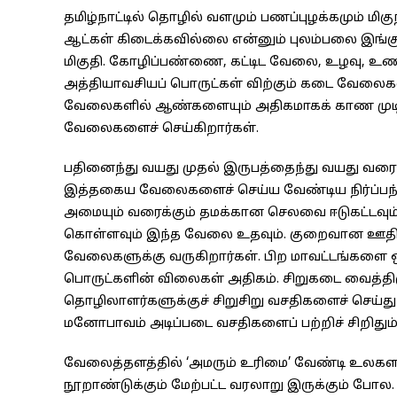
தமிழ்நாட்டில் தொழில் வளமும் பணப்புழக்கமும் மிகு
ஆட்கள் கிடைக்கவில்லை என்னும் புலம்பலை இங்க
மிகுதி. கோழிப்பண்ணை, கட்டிட வேலை, உழவு, உண
அத்தியாவசியப் பொருட்கள் விற்கும் கடை வேலைக
வேலைகளில் ஆண்களையும் அதிகமாகக் காண முடிய
வேலைகளைச் செய்கிறார்கள்.
பதினைந்து வயது முதல் இருபத்தைந்து வயது வர
இத்தகைய வேலைகளைச் செய்ய வேண்டிய நிர்ப்பந்தம். 
அமையும் வரைக்கும் தமக்கான செலவை ஈடுகட்டவும
கொள்ளவும் இந்த வேலை உதவும். குறைவான ஊதிய
வேலைகளுக்கு வருகிறார்கள். பிற மாவட்டங்களை ஒப்ப
பொருட்களின் விலைகள் அதிகம். சிறுகடை வைத்திரு
தொழிலாளர்களுக்குச் சிறுசிறு வசதிகளைச் செய்து க
மனோபாவம் அடிப்படை வசதிகளைப் பற்றிச் சிறிது
வேலைத்தளத்தில் ‘அமரும் உரிமை’ வேண்டி உலகளவி
நூறாண்டுக்கும் மேற்பட்ட வரலாறு இருக்கும் போல