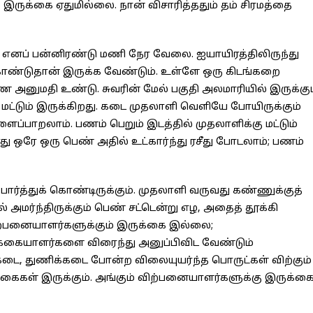
இருக்கை ஏதுமில்லை. நான் விசாரித்ததும் தம் சிரமத்தை
எனப் பன்னிரண்டு மணி நேர வேலை. ஐயாயிரத்திலிருந்து
றுகொண்டுதான் இருக்க வேண்டும். உள்ளே ஒரு கிடங்கறை
 அனுமதி உண்டு. சுவரின் மேல் பகுதி அலமாரியில் இருக்கும
 மட்டும் இருக்கிறது. கடை முதலாளி வெளியே போயிருக்கும்
இளைப்பாறலாம். பணம் பெறும் இடத்தில் முதலாளிக்கு மட்டும்
 ஒரே ஒரு பெண் அதில் உட்கார்ந்து ரசீது போடலாம்; பணம்
ர்த்துக் கொண்டிருக்கும். முதலாளி வருவது கண்ணுக்குத்
் அமர்ந்திருக்கும் பெண் சட்டென்று எழ, அதைத் தூக்கி
ிற்பனையாளர்களுக்கும் இருக்கை இல்லை;
க்கையாளர்களை விரைந்து அனுப்பிவிட வேண்டும்
ை, துணிக்கடை போன்ற விலையுயர்ந்த பொருட்கள் விற்கும்
்கைகள் இருக்கும். அங்கும் விற்பனையாளர்களுக்கு இருக்க