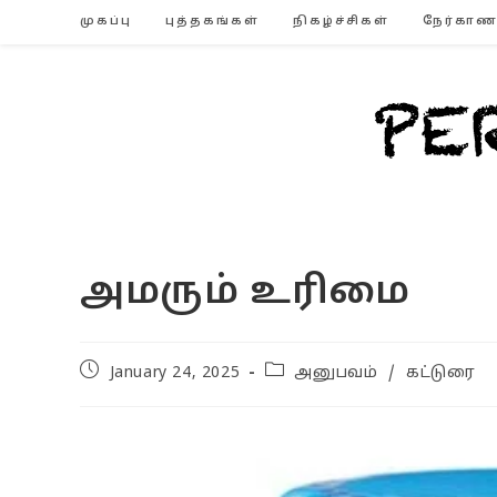
Skip
முகப்பு
புத்தகங்கள்
நிகழ்ச்சிகள்
நேர்காண
to
content
அமரும் உரிமை
Post
Post
January 24, 2025
அனுபவம்
/
கட்டுரை
published:
category: