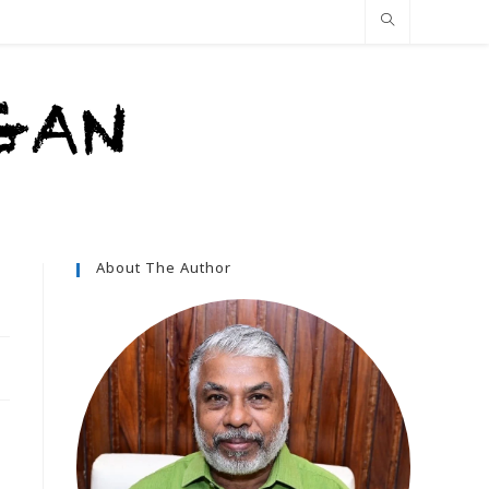
About The Author