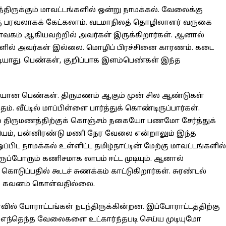
ந்திருக்கும் மாவட்டங்களில் ஒன்று நாமக்கல். வேலைக்கு
ு பரவலாகக் கேட்கலாம். வடமாநிலத் தொழிலாளர் வருகை
வகம் ஆகியவற்றில் அவர்கள் இருக்கிறார்கள். ஆனால்
ளில் அவர்கள் இல்லை. மொழிப் பிரச்சினை காரணம். கடை
ாது. பெண்கள், குறிப்பாக இளம்பெண்கள் இந்த
ையான பெண்கள். திருமணம் ஆகும் முன் சில ஆண்டுகள்
வீட்டில் மாப்பிள்ளை பார்த்துக் கொண்டிருப்பார்கள்.
் திருமணத்திற்குக் கொஞ்சம் நகையோ பணமோ சேர்த்துக்
ம், பன்னிரண்டு மணி நேர வேலை என்றாலும் இந்த
ிட நாமக்கல் உள்ளிட்ட தமிழ்நாட்டின் மேற்கு மாவட்டங்களில்
ப்போரும் கணிசமாக லாபம் ஈட்ட முடியும். ஆனால்
ொடுப்பதில் கூடச் சுணக்கம் காட்டுகிறார்கள். சுரண்டல்
ம் கவனம் கொள்வதில்லை.
ல் போராட்டங்கள் நடந்திருக்கின்றன. இப்போராட்டத்திற்கு
. எந்தெந்த வேலைகளை உட்கார்ந்தபடி செய்ய முடியுமோ