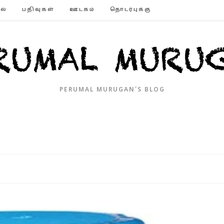
ல்
பதிவுகள்
ஊடகம்
தொடர்புக்கு
PERUMAL MURUGAN'S BLOG