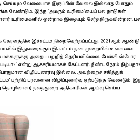
டி செய்யும் வேலையாக இருப்பின் வேலை இல்லாத போதும்
ங்க வேண்டும். இந்த ‘அமரும் உரிமை’யைப் பல நாடுகள்
லாளர் உரிமைகளில் ஒன்றாக இதையும் சேர்த்திருக்கின்றன. ப
ேரளத்தில் இச்சட்டம் நிறைவேற்றப்பட்டது. 2021ஆம் ஆண்டு
இந்தியாவில் இதுவரைக்கும் இச்சட்டம் நடைமுறையில் உள்ளவை
ம் மக்களுக்கு அதைப் பற்றித் தெரியவில்லை. பேன்சி ஸ்டோர்
படியா?’ என்று ஆச்சரியமாகக் கேட்டனர். நீண்ட நேரம் நிற்பதா
 போதுமான விழிப்புணர்வு இல்லை. அவற்றைச் சகித்துக்
்டம்’ பற்றிப் பரவலான விழிப்புணர்வு ஏற்படுத்த வேண்டும். இ
 தொழிலாளர் நலத்துறை அதிகாரிகள் ஆய்வு செய்ய