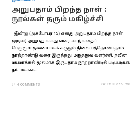
இலக்கியம்
அறுபதாம் பிறந்த நாள் :
நூல்கள் தரும் மகிழ்ச்சி
இன்று (அக்டோபர் 15) எனது அறுபதாம் பிறந்த நாள்.
ஒருவர் அறுபது வயது வரை வாழ்வதைப்
பெருஞ்சாதனையாகக் கருதும் நிலை பத்தொன்பதாம்
நூற்றாண்டு வரை இருந்தது. மருத்துவ வளர்ச்சி, நவீன
மயமாக்கல் மூலமாக இருபதாம் நூற்றாண்டில் படிப்படிய
நம் மக்கள்…
OCTOBER 15, 20
4 COMMENTS