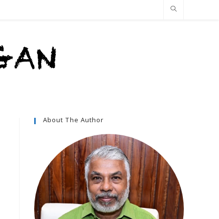
About The Author