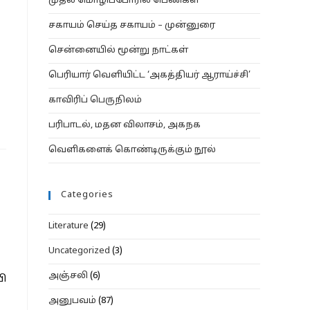
முதல் மொழிப்போரில் பெண்கள்
சகாயம் செய்த சகாயம் – முன்னுரை
சென்னையில் மூன்று நாட்கள்
பெரியார் வெளியிட்ட ‘அகத்தியர் ஆராய்ச்சி’
காவிரிப் பெருநிலம்
பரிபாடல், மதன விலாசம், அகநக
வெளிகளைக் கொண்டிருக்கும் நூல்
Categories
Literature
(29)
Uncategorized
(3)
அஞ்சலி
(6)
பி
அனுபவம்
(87)