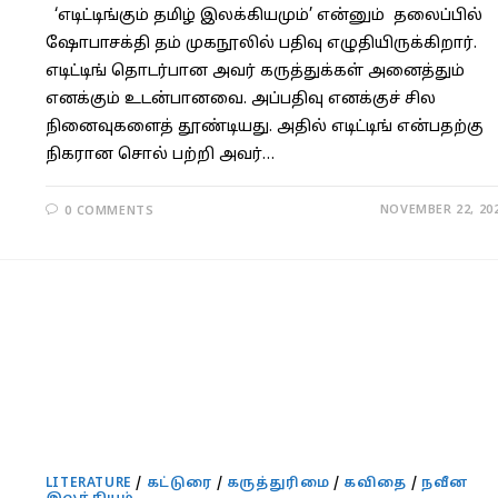
‘எடிட்டிங்கும் தமிழ் இலக்கியமும்’ என்னும் தலைப்பில்
ஷோபாசக்தி தம் முகநூலில் பதிவு எழுதியிருக்கிறார்.
எடிட்டிங் தொடர்பான அவர் கருத்துக்கள் அனைத்தும்
எனக்கும் உடன்பானவை. அப்பதிவு எனக்குச் சில
நினைவுகளைத் தூண்டியது. அதில் எடிட்டிங் என்பதற்கு
நிகரான சொல் பற்றி அவர்…
NOVEMBER 22, 20
0 COMMENTS
LITERATURE
/
கட்டுரை
/
கருத்துரிமை
/
கவிதை
/
நவீன