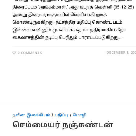
திரைப்படம் ‘அங்கம்மாள்.’ அது கடந்த வெள்ளி (05-12-25)
அன்று திரையரங்குகளில் வெளியாகி ஓடிக்
கொண்டிருக்கிறது. நட்சத்திர மதிப்பு கொண்ட படம்
இல்லை எனினும் முக்கியக் கதாபாத்திரமாகிய கீதா
கைலாசத்தின் நடிப்பு பெரிதும் பாராட்டப்படுகிறது.…
DECEMBER 8, 20
0 COMMENTS
நவீன இலக்கியம்
/
பதிப்பு
/
மொழி
செம்மையர் நஞ்சுண்டன்