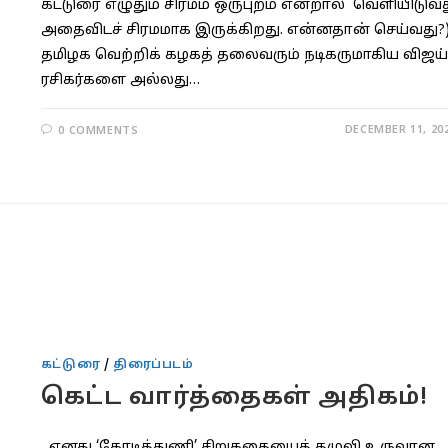
கட்டுரை எழுதும் சிரமம் ஒருபுறம் என்றால் வெளியிடுவ
அதைவிடச் சிரமமாக இருக்கிறது. என்னதான் செய்வது?
தமிழக வெற்றிக் கழகத் தலைவரும் நடிகருமாகிய விஜய்
ரசிகர்களை அல்லது…
DECEMBER 11, 20
0 COMMENTS
கட்டுரை
/
திரைப்படம்
கெட்ட வார்த்தைகள் அதிகம்!
எனது ‘கோடித்துணி’ சிறுகதையைத் தழுவி உருவான