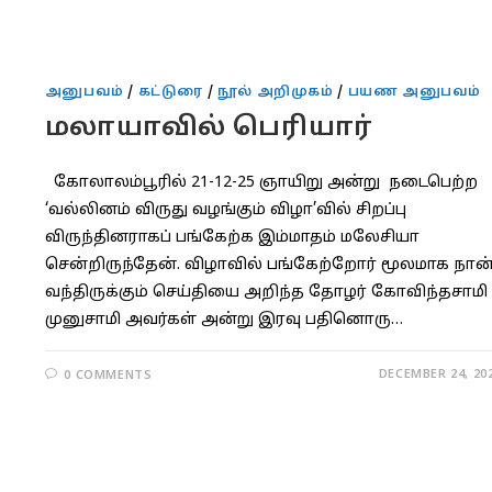
அனுபவம்
/
கட்டுரை
/
நூல் அறிமுகம்
/
பயண அனுபவம்
மலாயாவில் பெரியார்
கோலாலம்பூரில் 21-12-25 ஞாயிறு அன்று நடைபெற்ற
‘வல்லினம் விருது வழங்கும் விழா’வில் சிறப்பு
விருந்தினராகப் பங்கேற்க இம்மாதம் மலேசியா
சென்றிருந்தேன். விழாவில் பங்கேற்றோர் மூலமாக நான
வந்திருக்கும் செய்தியை அறிந்த தோழர் கோவிந்தசாமி
முனுசாமி அவர்கள் அன்று இரவு பதினொரு…
DECEMBER 24, 20
0 COMMENTS