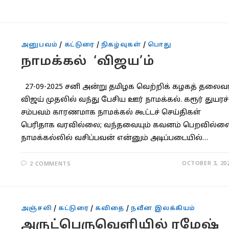
அனுபவம்
/
கட்டுரை
/
நிகழ்வுகள்
/
பொது
நாமக்கல் ‘விஜய’ம்
27-09-2025 சனி அன்று தமிழக வெற்றிக் கழகத் தலைவர
விஜய் முதலில் வந்து பேசிய ஊர் நாமக்கல். கரூர் துயரச்
சம்பவம் காரணமாக நாமக்கல் கூட்டச் செய்திகள்
பெரிதாக வரவில்லை; வந்தவையும் கவனம் பெறவில்லை
நாமக்கல்லில் வசிப்பவன் என்னும் அடிப்படையில்…
OCTOBER 3, 20
2 COMMENTS
அஞ்சலி
/
கட்டுரை
/
கவிதை
/
நவீன இலக்கியம்
அருட்பெருவெளியில் ரமேஷ்