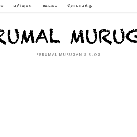
ல்
பதிவுகள்
ஊடகம்
தொடர்புக்கு
PERUMAL MURUGAN'S BLOG