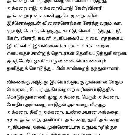
அக்கறை காட்டு, அக்கறையை வெளிப்படுத்து,
அக்கறை எடு, அக்கறையோடு கேள்/விசாரி,
அக்கறையுடன் கவனி ஆகிய முறைகளில்
இச்சொல்லுடன் வினைச்சொற்கள் சேர்ந்துவரும். வா,
ஏற்படு, கொள், செலுத்து, காட்டு, வெளிப்படுத்து, எடு,
கேள், விசாரி, கவனி ஆகியவையே அவை. எத்தகைய
இடங்களில் இவ்வினைச்சொற்கள் சேர்கின்றன
என்பதைச் சான்றுத் தொடர்கள் தெளிவுபடுத்துகின்றன.
அதற்கேற்ப ஒவ்வொரு வினைச்சொல்லையும்
தனித்துக் கொடுத்துப் பின் சான்றைத் தந்துள்ளனர்.
வினைக்கு அடுத்து இச்சொல்லுக்கு முன்னால் சேரும்
பெயரடை, பெயர் ஆகியவற்றை வரிசைப்படுத்திக்
கொடுத்துள்ளனர். முழு அக்கறை, பெரும் அக்கறை,
போதிய அக்கறை, கூடுதல் அக்கறை, மிகுந்த
அக்கறை, தீவிர அக்கறை, உண்மையான அக்கறை,
சமூக அக்கறை, தனிப்பட்ட அக்கறை, துளி அக்கறை
ஆகியவை அவை. முன்னொட்டாக வருபவற்றிற்குச்