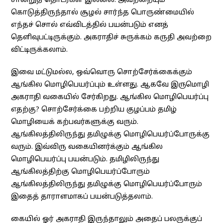
சான்றுத் தொடர்கள் இல்லை. அவற்றையும்
கொடுத்திருந்தால் சூழல் சார்ந்த பொருண்மையில்
எந்தச் சொல் எவ்விடத்தில் பயன்படும் எனத்
தெளிவுபட்டிருக்கும். அகராதிச் சுருக்கம் கருதி அவற்றை
விட்டிருக்கலாம்.
இவை மட்டுமல்ல, ஒவ்வொரு சொற்சேர்க்கைக்கும்
ஆங்கில மொழிபெயர்ப்பும் உள்ளது. ஆகவே இருமொழி
அகராதி வகையில் சேர்கிறது. ஆங்கில மொழிபெயர்ப்பு
எதற்கு? சொற்சேர்க்கை பற்றிய குழப்பம் தமிழ்
மொழியைக் கற்பவர்களுக்கு வரும்.
ஆங்கிலத்திலிருந்து தமிழுக்கு மொழிபெயர்ப்போருக்கு
வரும். இவ்விரு வகையினர்க்கும் ஆங்கில
மொழிபெயர்ப்பு பயன்படும். தமிழிலிருந்து
ஆங்கிலத்திற்கு மொழிபெயர்ப்போரும்
ஆங்கிலத்திலிருந்து தமிழுக்கு மொழிபெயர்ப்போரும்
இதைத் தாராளமாகப் பயன்படுத்தலாம்.
கையில் ஓர் அகராதி இருந்தாலும் அதைப் பலருக்குப்