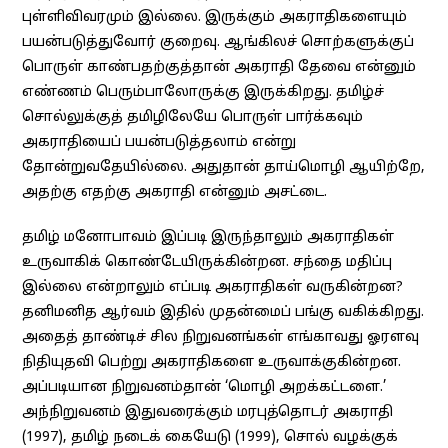
புள்ளிவிவரமும் இல்லை. இருக்கும் அகராதிகளையும்
பயன்படுத்துவோர் குறைவு. ஆங்கிலச் சொற்களுக்குப்
பொருள் காண்பதற்குத்தான் அகராதி தேவை என்னும்
எண்ணம் பெரும்பாலோருக்கு இருக்கிறது. தமிழ்ச்
சொல்லுக்குத் தமிழிலேயே பொருள் பார்க்கவும்
அகராதியைப் பயன்படுத்தலாம் என்று
தோன்றுவதேயில்லை. அதுதான் தாய்மொழி ஆயிற்றே,
அதற்கு எதற்கு அகராதி என்னும் அசட்டை.
தமிழ் மனோபாவம் இப்படி இருந்தாலும் அகராதிகள்
உருவாகிக் கொண்டேயிருக்கின்றன. சந்தை மதிப்பு
இல்லை என்றாலும் எப்படி அகராதிகள் வருகின்றன?
தனிமனித ஆர்வம் இதில் முதன்மைப் பங்கு வகிக்கிறது.
அதைத் தாண்டிச் சில நிறுவனங்கள் எங்காவது ஓரளவு
நிதியுதவி பெற்று அகராதிகளை உருவாக்குகின்றன.
அப்படியான நிறுவனம்தான் ‘மொழி அறக்கட்டளை.’
அந்நிறுவனம் இதுவரைக்கும் மரபுத்தொடர் அகராதி
(1997), தமிழ் நடைக் கையேடு (1999), சொல் வழக்குக்