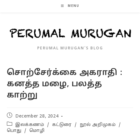
Skip
MENU
to
content
PERUMAL MURUGAN'S BLOG
சொற்சேர்க்கை அகராதி :
கனத்த மழை, பலத்த
காற்று
Post
December 28, 2024
published:
Post
இலக்கணம்
/
கட்டுரை
/
நூல் அறிமுகம்
/
category:
பொது
/
மொழி