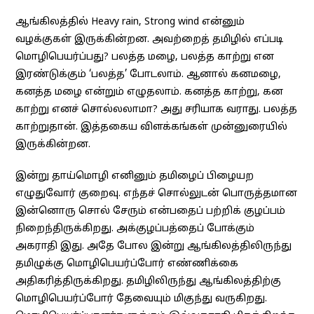
ஆங்கிலத்தில் Heavy rain, Strong wind என்னும்
வழக்குகள் இருக்கின்றன. அவற்றைத் தமிழில் எப்படி
மொழிபெயர்ப்பது? பலத்த மழை, பலத்த காற்று என
இரண்டுக்கும் ‘பலத்த’ போடலாம். ஆனால் கனமழை,
கனத்த மழை என்றும் எழுதலாம். கனத்த காற்று, கன
காற்று எனச் சொல்லலாமா? அது சரியாக வராது. பலத்த
காற்றுதான். இத்தகைய விளக்கங்கள் முன்னுரையில்
இருக்கின்றன.
இன்று தாய்மொழி எனினும் தமிழைப் பிழையற
எழுதுவோர் குறைவு. எந்தச் சொல்லுடன் பொருத்தமான
இன்னொரு சொல் சேரும் என்பதைப் பற்றிக் குழப்பம்
நிறைந்திருக்கிறது. அக்குழப்பத்தைப் போக்கும்
அகராதி இது. அதே போல இன்று ஆங்கிலத்திலிருந்து
தமிழுக்கு மொழிபெயர்ப்போர் எண்ணிக்கை
அதிகரித்திருக்கிறது. தமிழிலிருந்து ஆங்கிலத்திற்கு
மொழிபெயர்ப்போர் தேவையும் மிகுந்து வருகிறது.