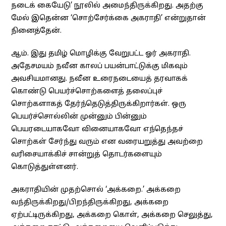
நடைக் கையேடு’ நூலில் அமைந்திருக்கிறது. அதற்கு
மேல் இதென்ன ‘சொற்சேர்க்கை அகராதி’ என்றுதான்
நினைத்தேன்.
ஆம். இது தமிழ் மொழிக்கு வேறுபட்ட ஓர் அகராதி.
அதேசமயம் நவீன காலப் பயன்பாட்டுக்கு மிகவும்
அவசியமானது. நவீன உரைநடையைத் தரவாகக்
கொண்டு பெயர்ச்சொற்களைத் தலைப்புச்
சொற்களாகத் தேர்ந்தெடுத்திருக்கிறார்கள். ஒரு
பெயர்ச்சொல்லின் முன்னும் பின்னும்
பெயரடையாகவோ வினையாகவோ எந்தெந்தச்
சொற்கள் சேர்ந்து வரும் என வரையறுத்து அவற்றை
வரிசையாக்கிச் சான்றுத் தொடர்களையும்
கொடுத்துள்ளனர்.
அகராதியின் முதற்சொல் ‘அக்கறை.’ அக்கறை
வந்திருக்கிறது/பிறந்திருக்கிறது, அக்கறை
ஏற்பட்டிருக்கிறது, அக்கறை கொள், அக்கறை செலுத்து,