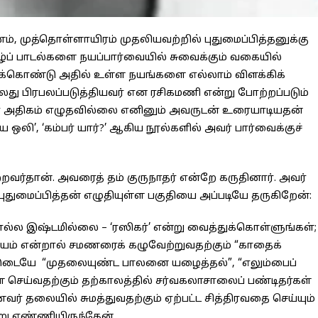
ம், முத்தொள்ளாயிரம் முதலியவற்றில் புதுமைப்பித்தனுக்கு
மிழ்ப் பாடல்களை நயப்பார்வையில் சுவைக்கும் வகையில்
்துக்கொண்டு அதில் உள்ள நயங்களை எல்லாம் விளக்கிக்
ு பிரபலப்படுத்தியவர் என ரசிகமணி என்று போற்றப்படும்
ர் அதிகம் எழுதவில்லை எனினும் அவருடன் உரையாடியதன்
ஒலி’, ‘கம்பர் யார்?’ ஆகிய நூல்களில் அவர் பார்வைக்குச்
்றவர்தான். அவரைத் தம் குருநாதர் என்றே கருதினார். அவர்
துமைப்பித்தன் எழுதியுள்ள பகுதியை அப்படியே தருகிறேன்:
ல்ல இஷ்டமில்லை – ‘ரஸிகர்’ என்று வைத்துக்கொள்ளுங்கள்;
யம் என்றால் சமணரைக் கழுவேற்றுவதற்கும் “காதைக்
ைஇடையே “முதலையுண்ட பாலனை யழைத்தல்”, “எலும்பைப்
 செய்வதற்கும் தற்காலத்தில் சர்வகலாசாலைப் பண்டிதர்கள்
ர் தலையில் சுமத்துவதற்கும் ஏற்பட்ட சித்திரவதை செய்யும்
என்று எண்ணியிருந்தேன்.