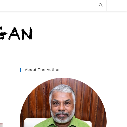
About The Author