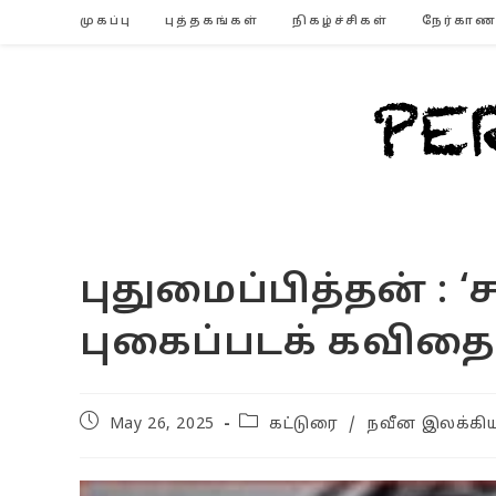
Skip
முகப்பு
புத்தகங்கள்
நிகழ்ச்சிகள்
நேர்காண
to
content
புதுமைப்பித்தன் : 
புகைப்படக் கவிதை
Post
Post
May 26, 2025
கட்டுரை
/
நவீன இலக்கிய
published:
category: