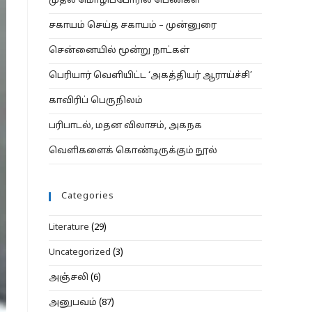
முதல் மொழிப்போரில் பெண்கள்
சகாயம் செய்த சகாயம் – முன்னுரை
சென்னையில் மூன்று நாட்கள்
பெரியார் வெளியிட்ட ‘அகத்தியர் ஆராய்ச்சி’
காவிரிப் பெருநிலம்
பரிபாடல், மதன விலாசம், அகநக
வெளிகளைக் கொண்டிருக்கும் நூல்
Categories
Literature
(29)
Uncategorized
(3)
அஞ்சலி
(6)
அனுபவம்
(87)