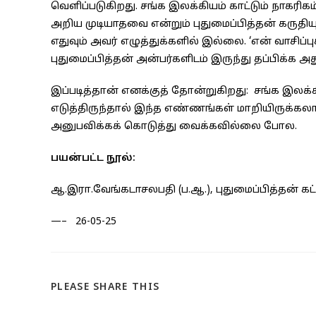
வெளிப்படுகிறது. சங்க இலக்கியம் காட்டும் நாகரிக
அறிய முடியாதவை என்றும் புதுமைப்பித்தன் கருதி
எதுவும் அவர் எழுத்துக்களில் இல்லை. ‘என் வாசிப்பு
புதுமைப்பித்தன் அன்பர்களிடம் இருந்து தப்பிக்க அ
இப்படித்தான் எனக்குத் தோன்றுகிறது: சங்க இலக்
எடுத்திருந்தால் இந்த எண்ணங்கள் மாறியிருக்கலா
அனுபவிக்கக் கொடுத்து வைக்கவில்லை போல.
பயன்பட்ட நூல்:
ஆ.இரா.வேங்கடாசலபதி (ப.ஆ.), புதுமைப்பித்தன் கட்
—– 26-05-25
SHARE
PLEASE SHARE THIS
THIS