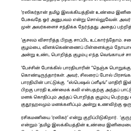
‘ரஸிகர்தான் தமிழ் இலக்கியத்தின் உண்மை இனிம
பேசுவதே ஓர் அனுபவம் என்று சொல்லுவேன். அவர்
முன் அவர்களைச் சந்திக்க நேர்ந்தது. அதைப் பற்றி
‘குசலம் விசாரித்த பிறகு சாப்பிட உட்கார்ந்தோம்
குழம்பை, விளக்கெண்ணைப் பிள்ளைக்கும் நோயாளிக்
அன்று உண்ட பொறித்த குழம்பு எந்த வெங்காயச் சாம்
‘பேச்சின் போக்கில் பாரதியாரின் “நெஞ்சு பொறுக்க
கொண்டிருந்தார்கள். அவர், சிலரைப் போல் பிரசங்
பாரதியின் பாட்டுக்கு “ஸ்பெஷல் ப்ளீடிங்” மாதி
பிறகு பாரதி உண்மைக் கவி என்பதற்கு அந்தப் பாட்ட
மனக் கொதிப்பும் அந்தப் பொறித்த குழம்பு பெற்
குதூஹலமும் மனக்களிப்பும் அன்று உணவிற்கு ஒரு 
ரசிகமணியை ‘ரஸிகர்’ என்று குறிப்பிடுகிறார். ‘கு
என்றும் ‘தமிழ் இலக்கியத்தின் உண்மை இனிமையைக்