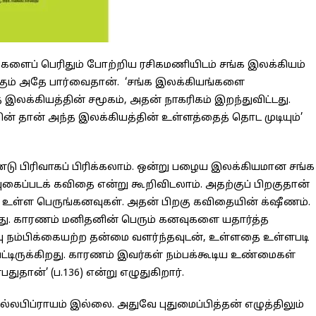
களைப் பெரிதும் போற்றிய ரசிகமணியிடம் சங்க இலக்கியம்
்கும் அதே பார்வைதான். ‘சங்க இலக்கியங்களை
 இலக்கியத்தின் சமூகம், அதன் நாகரிகம் இறந்துவிட்டது.
ன் தான் அந்த இலக்கியத்தின் உள்ளத்தைத் தொட முடியும்’
ு பிரிவாகப் பிரிக்கலாம். ஒன்று பழைய இலக்கியமான சங்க
 புகைப்படக் கவிதை என்று கூறிவிடலாம். அதற்குப் பிறகுதான்
உள்ள பெருங்கனவுகள். அதன் பிறகு கவிதையின் க்‌ஷீணம்.
ிறது. காரணம் மனிதனின் பெரும் கனவுகளை யதார்த்த
 நம்பிக்கையற்ற தன்மை வளர்ந்தவுடன், உள்ளதை உள்ளபடி
்பட்டிருக்கிறது. காரணம் இவர்கள் நம்பக்கூடிய உண்மைகள்
ுதான்’ (ப.136) என்று எழுதுகிறார்.
ல்லபிப்ராயம் இல்லை. அதுவே புதுமைப்பித்தன் எழுத்திலும்