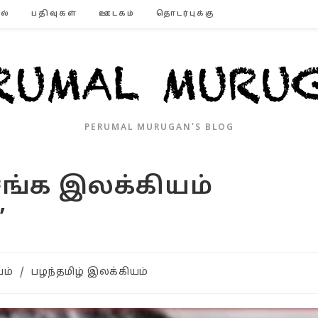
ல்
பதிவுகள்
ஊடகம்
தொடர்புக்கு
PERUMAL MURUGAN'S BLOG
‘சங்க இலக்கியம்
’
ம்
/
பழந்தமிழ் இலக்கியம்