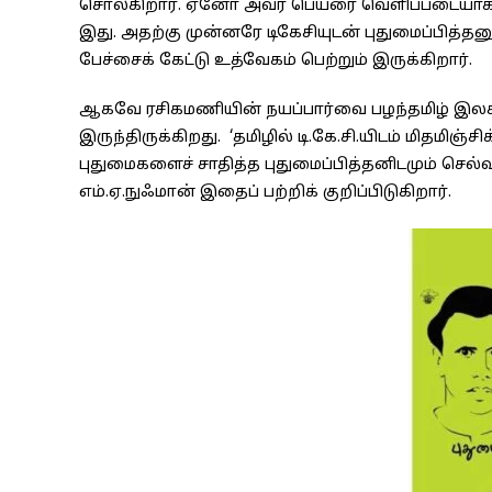
சொல்கிறார். ஏனோ அவர் பெயரை வெளிப்படையாகச் 
இது. அதற்கு முன்னரே டிகேசியுடன் புதுமைப்பித்தனு
பேச்சைக் கேட்டு உத்வேகம் பெற்றும் இருக்கிறார்.
ஆகவே ரசிகமணியின் நயப்பார்வை பழந்தமிழ் இலக்
இருந்திருக்கிறது. ‘தமிழில் டி.கே.சி.யிடம் மித
புதுமைகளைச் சாதித்த புதுமைப்பித்தனிடமும் செல்வாக
எம்.ஏ.நுஃமான் இதைப் பற்றிக் குறிப்பிடுகிறார்.