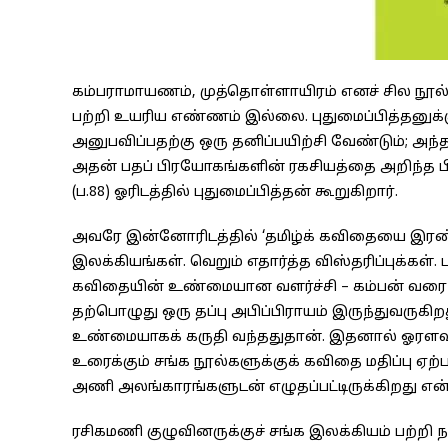
கம்பராமாயணம், முத்தொள்ளாயிரம் எனச் சில நூல்
பற்றி உயரிய எண்ணம் இல்லை. புதுமைப்பித்தனுக
அனுபவிப்பதற்கு ஒரு தனிப்பயிற்சி வேண்டும்; அந்த
அதன் பதப் பிரயோகங்களின் ரகசியத்தை அறிந்த பி
(ப.88) ஓரிடத்தில் புதுமைப்பித்தன் கூறுகிறார்.
அவரே இன்னோரிடத்தில் ‘தமிழ்க் கவிதையை இரண்ட
இலக்கியங்கள். வெறும் எதார்த்த விஸ்தரிப்புக்கள்.
கவிதையின் உண்மையான வளர்ச்சி – கம்பன் வரை 
தற்பொழுது ஒரு தப்பு அபிப்பிராயம் இருந்துவருக
உண்மையாகக் கருதி வந்ததுதான். இதனால் ஓரளவு
உரைக்கும் சங்க நூல்களுக்குக் கவிதை மதிப்பு ஏற
அணி அலங்காரங்களுடன் எழுதப்பட்டிருக்கிறது என்பத
ரசிகமணி குழுவினருக்குச் சங்க இலக்கியம் பற்றி ந