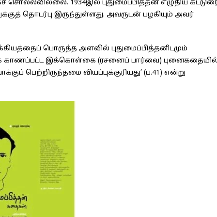
சொல்லவில்லை. 1934இல் புதுமைப்பித்தன் எழுதிய கட்டுர
க்குத் தொடர்பு இருந்துள்ளது. அவருடன் பழகியும் அவர்
கியத்தைப் பொருத்த அளவில் புதுமைப்பித்தனிடமும்
மிஞ்சிக் காணப்பட்ட இக்கொள்கை (ரசனைப் பார்வை) புனைகதையில
்குப் பெற்றிருந்தமை வியப்புக்குரியது’ (ப.41) என்று