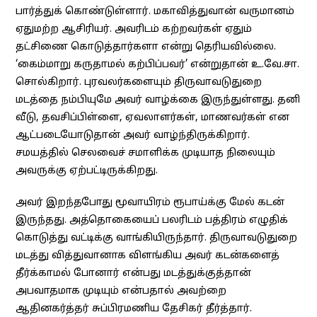
பார்த்துக் கொண்டுள்ளார். மகாவித்துவான் வருமானம்
ஏதுமற்ற ஆசிரியர். அவரிடம் கற்றவர்கள் ஏதும்
தட்சிணை கொடுத்தார்களா என்று தெரியவில்லை.
‘கைம்மாறு கருதாமல் கற்பிப்பவர்’ என்றுதான் உ.வே.சா.
சொல்கிறார். புரவலர்களையும் திருவாவடுதுறை
மடத்தை நம்பியுமே அவர் வாழ்க்கை இருந்துள்ளது. தனி
வீடு, தவசிப்பிள்ளை, ஏவலாளர்கள், மாணவர்கள் என
ஆட்படையோடுதான் அவர் வாழ்ந்திருக்கிறார்.
சமயத்தில் செலவைச் சமாளிக்க முடியாத நிலையும்
அவருக்கு ஏற்பட்டிருக்கிறது.
அவர் இறந்தபோது மூவாயிரம் ரூபாய்க்கு மேல் கடன்
இருந்தது. அத்தொகையைப் பலரிடம் பத்திரம் எழுதிக்
கொடுத்து வட்டிக்கு வாங்கியிருந்தார். திருவாவடுதுறை
மடத்து வித்துவானாக விளங்கிய அவர் கடன்களைத்
தீர்க்காமல் போனார் என்பது மடத்துக்குத்தான்
அபவாதமாக முடியும் என்பதால் அவற்றை
ஆதினகர்த்தர் சுப்பிரமணிய தேசிகர் தீர்த்தார்.