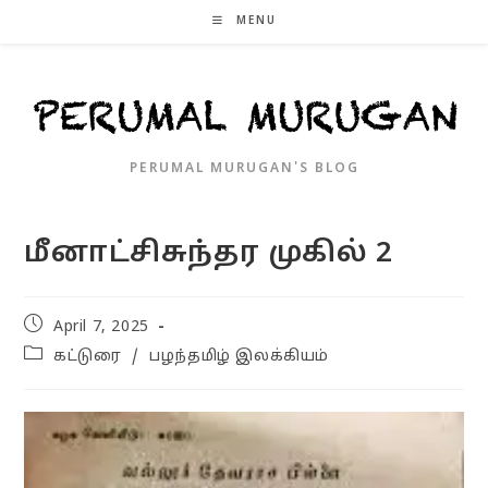
Skip
MENU
to
content
PERUMAL MURUGAN'S BLOG
மீனாட்சிசுந்தர முகில் 2
Post
April 7, 2025
published:
Post
கட்டுரை
/
பழந்தமிழ் இலக்கியம்
category: