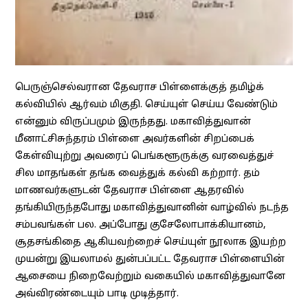
பெருஞ்செல்வரான தேவராச பிள்ளைக்குத் தமிழ்க்
கல்வியில் ஆர்வம் மிகுதி. செய்யுள் செய்ய வேண்டும்
என்னும் விருப்பமும் இருந்தது. மகாவித்துவான்
மீனாட்சிசுந்தரம் பிள்ளை அவர்களின் சிறப்பைக்
கேள்வியுற்று அவரைப் பெங்களூருக்கு வரவைத்துச்
சில மாதங்கள் தங்க வைத்துக் கல்வி கற்றார். தம்
மாணவர்களுடன் தேவராச பிள்ளை ஆதரவில்
தங்கியிருந்தபோது மகாவித்துவானின் வாழ்வில் நடந்த
சம்பவங்கள் பல. அப்போது குசேலோபாக்கியானம்,
சூதசங்கிதை ஆகியவற்றைச் செய்யுள் நூலாக இயற்ற
முயன்று இயலாமல் துன்பப்பட்ட தேவராச பிள்ளையின்
ஆசையை நிறைவேற்றும் வகையில் மகாவித்துவானே
அவ்விரண்டையும் பாடி முடித்தார்.