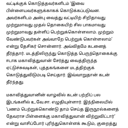
வட்டிக்குக் கொடுத்தவர்களிடம் ‘இவை
பிள்ளையவர்களுக்காகக் கொடுக்கப்படுவன.
அவர்களிடம் அன்பு வைத்து வட்டியிற் சிறிதாவது
முற்றுமாவது முதல் தொகையிற் சில பாகமாவது
முற்றுமாவது தள்ளிப் பெற்றுக்கொள்ளலாம். முற்றும்
வேண்டுபவர்கள் அவ்வாறே பெற்றுக் கொள்ளலாம்’
என்று தேசிகர் சொன்னார். அவ்விதமே கடனைத்
தீர்த்தார். மடத்திலிருந்து கொடுத்த பெருந்தொகைக்கு
ஈடாக மகாவித்துவான் சேர்த்து வைத்திருந்த
ஏட்டுச்சுவடிகள், புத்தகங்களை மடத்திற்குக்
கொடுத்துவிடும்படி செய்தார். இவ்வாறுதான் கடன்
தீர்ந்தது.
மகாவித்துவானின் வாழ்வில் கடன் பற்றிப் பல
இடங்களில் உ.வே.சா. எழுதியுள்ளார். இந்நிலையில்
‘பணம் பெற்றுக்கொண்டு தாம் செய்த இருநூல்களைத்
தேவராச பிள்ளைக்கு மகாவித்துவான் விற்றுவிட்டார்’
என்று வாசிப்போர் புரிந்துகொள்ளக் கூடும், குறைத்து