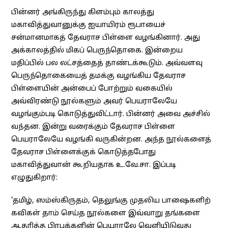
பின்னர் அங்கிருந்து கிளம்பும் காலத்து
மகாவித்துவானுக்கு ஐயாயிரம் ரூபாயைச்
சன்மானமாகத் தேவராச பிள்ளை வழங்கினார். அது
அக்காலத்தில் மிகப் பெருந்தொகை. இன்றைய
மதிப்பில் பல லட்சத்தைத் தாண்டக்கூடும். அவ்வளவு
பெருந்தொகையைத் தமக்கு வழங்கிய தேவராச
பிள்ளையின் அன்பைப் போற்றும் வகையில்
அவ்விரண்டு நூல்களும் அவர் பெயராலேயே
வழங்கும்படி கொடுத்துவிட்டார். பின்னர் அவை அச்சில்
வந்தன. இன்று வரைக்கும் தேவராச பிள்ளை
பெயராலேயே வழங்கி வருகின்றன. அந்த நூல்களைத்
தேவராச பிள்ளைக்குக் கொடுத்தபோது
மகாவித்துவான் கூறியதாக உ.வே.சா. இப்படி
எழுதுகிறார்:
‘தமிழ், ஸம்ஸ்கிருதம், தெலுங்கு முதலிய பாஷைகளிற்
கவிகள் தாம் செய்த நூல்களை இவ்வாறு தங்களை
ஆதரித்த பிரபுக்களின் பெயராலே வெளியிடுவது