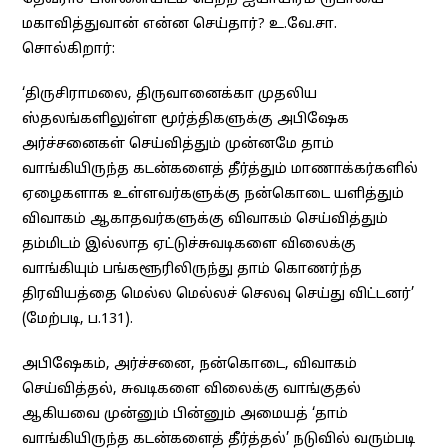
மகாவித்துவான் என்ன செய்தார்? உ.வே.சா.
சொல்கிறார்:
‘திருசிராமலை, திருவானைக்கா முதலிய
ஸ்தலங்களிலுள்ள மூர்த்திகளுக்கு அபிஷேக
அர்ச்சனைகள் செய்வித்தும் முன்னமே தாம்
வாங்கியிருந்த கடன்களைத் தீர்த்தும் மாணாக்கர்களில்
ஏழைகளாக உள்ளவர்களுக்கு நன்கொடை யளித்தும்
விவாகம் ஆகாதவர்களுக்கு விவாகம் செய்வித்தும்
தம்மிடம் இல்லாத ஏட்டுச்சுவடிகளை விலைக்கு
வாங்கியும் பங்களூரிலிருந்து தாம் கொணர்ந்த
திரவியத்தை மெல்ல மெல்லச் செலவு செய்து விட்டனர்’
(மேற்படி, ப.131).
அபிஷேகம், அர்ச்சனை, நன்கொடை, விவாகம்
செய்வித்தல், சுவடிகளை விலைக்கு வாங்குதல்
ஆகியவை முன்னும் பின்னும் அமையத் ‘தாம்
வாங்கியிருந்த கடன்களைத் தீர்த்தல்’ நடுவில் வரும்படி