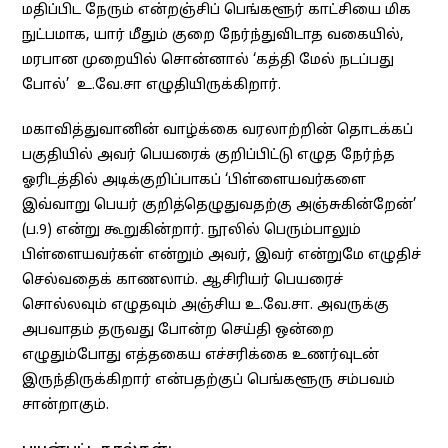
மதிப்பிட நேரும் என்றஞ்சிப் பெங்களூர் காட்சியை மிக
நுட்பமாக, யார் மீதும் குறை நேர்ந்துவிடாத வகையில்,
மரபான முறையில் சொன்னால் ‘கத்தி மேல் நடப்பது
போல்’ உ.வே.சா எழுதியிருக்கிறார்.
மகாவித்துவானின் வாழ்க்கை வரலாற்றின் தொடக்கப்
பகுதியில் அவர் பெயரைக் குறிப்பிட்டு எழுத நேர்ந்த
ஓரிடத்தில் அடிக்குறிப்பாகப் ‘பிள்ளையவர்களை
இவ்வாறு பெயர் குறித்தெழுதுவதற்கு அஞ்சுகின்றேன்’
(ப.9) என்று கூறுகின்றார். நூலில் பெரும்பாலும்
பிள்ளையவர்கள் என்றும் அவர், இவர் என்றுமே எழுதிச்
செல்வதைக் காணலாம். ஆசிரியர் பெயரைச்
சொல்லவும் எழுதவும் அஞ்சிய உ.வே.சா. அவருக்கு
அபவாதம் தருவது போன்ற செய்தி ஒன்றை
எழுதும்போது எத்தகைய எச்சரிக்கை உணர்வுடன்
இருந்திருக்கிறார் என்பதற்குப் பெங்களூரு சம்பவம்
சான்றாகும்.