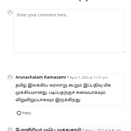
Arunachalam Ramasami
•
April 7, 2025 at 11:51 pm
தமிழ் இலக்கிய வரலாறு கூறும் இப்பதிவு மிக
முக்கியமானது. படிப்பதற்குச் சுவையாகவும்
விறுவிறுப்பாகவும் இருக்கிறது.
Reply
பேராசிரியர் முபெ முத்துசாமி
•
April 7, 2025 at 8:41 am