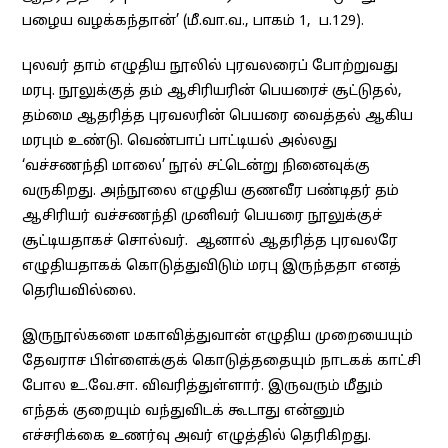
பழைய வழக்கந்தான்’ (மீ.வா.வ., பாகம் 1, ப.129).
புலவர் தாம் எழுதிய நூலில் புரவலரைப் போற்றுவது
மரபு. நூலுக்குத் தம் ஆசிரியரின் பெயரைச் சூட்டுதல்,
தம்மை ஆதரித்த புரவலரின் பெயரை வைத்தல் ஆகிய
மரபும் உண்டு. வெண்பாப் பாட்டியல் அல்லது
‘வச்சணந்தி மாலை’ நூல் சட்டென்று நினைவுக்கு
வருகிறது. அந்நூலை எழுதிய குணவீர பண்டிதர் தம்
ஆசிரியர் வச்சணந்தி முனிவர் பெயரை நூலுக்குச்
சூட்டியதாகச் சொல்வர். ஆனால் ஆதரித்த புரவலரே
எழுதியதாகக் கொடுத்துவிடும் மரபு இருந்ததா எனத்
தெரியவில்லை.
இருநூல்களை மகாவித்துவான் எழுதிய முறையையும்
தேவராச பிள்ளைக்குக் கொடுத்ததையும் நாடகக் காட்சி
போல உ.வே.சா. விவரித்துள்ளார். இருவரும் மீதும்
எந்தக் குறையும் வந்துவிடக் கூடாது என்னும்
எச்சரிக்கை உணர்வு அவர் எழுத்தில் தெரிகிறது.