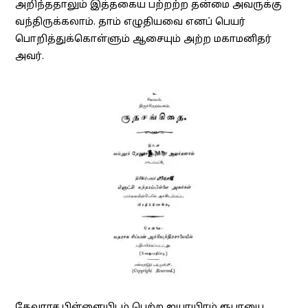
அறிந்ததாலும் இத்தகைய பற்றற்ற தன்மை அவருக்கு
வந்திருக்கலாம். தாம் எழுதியவை எனப் பெயர்
பொறித்துக்கொள்ளும் ஆசையும் அற்ற மகாமனிதர்
அவர்.
தேவராச பிள்ளையிடம் பெற்ற ஐயாயிரம் ரூபாயை