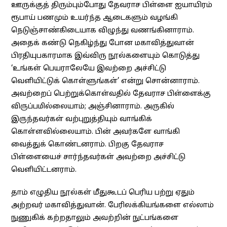
ஊருக்குத் திரும்பும்போது தேவராச பிள்ளை ஐயாயிரம்
ரூபாய் பணமும் உயர்ந்த ஆடைகளும் வழங்கி
நெடுஞ்சாண்கிடையாக விழுந்து வணங்கினாராம்.
அதைக் கண்டு நெகிழ்ந்து போன மகாவித்துவான்
பிரதியுபகாரமாக இவ்விரு நூல்களையும் கொடுத்து
‘உங்கள் பெயராலேயே இவற்றை அச்சிட்டு
வெளியிட்டுக் கொள்ளுங்கள்’ என்று சொன்னாராம்.
அவற்றைப் பெற்றுக்கொள்வதில் தேவராச பிள்ளைக்கு
விருப்பமில்லையாம்; அஞ்சினாராம். அருகில்
இருந்தவர்கள் வற்புறுத்தியும் வாங்கிக்
கொள்ளவில்லையாம். பின் அவர்களே வாங்கி
வைத்துக் கொண்டனராம். பிறகு தேவராச
பிள்ளையைச் சார்ந்தவர்கள் அவற்றை அச்சிட்டு
வெளியிட்டனராம்.
தாம் எழுதிய நூல்கள் மீதுகூடப் பெரிய பற்று ஏதும்
அற்றவர் மகாவித்துவான். பேரிலக்கியங்களை எல்லாம்
நுணுகிக் கற்றதாலும் அவற்றின் நுட்பங்களை