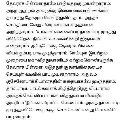
தேவராச பிள்ளை தாமே பாடுவதற்கு முயன்றாராம்;
அந்த ஆற்றல் அவருக்கு இல்லாமையால் ஊக்கம்
தளர்ந்து தேகமும் மெலிந்துவிட்டதாம். அந்தச்
செய்தியை வேறு சிலரால் மகாவித்துவான்
அறிந்தாராம். ‘உங்கள் எண்ணப்படி நான் பாடி முடித்து
விடுகிறேன். நீங்கள் கவலையின்றி இருங்கள்’
என்றாராம். அதேபோலத் தேவராச பிள்ளை
வியக்கும்படி பாடி முடித்தாராம். செய்யுள் இயற்றும்
முறையை மகாவித்துவானிடம் கற்றுக்கொண்டிருந்த
தேவராச பிள்ளை அடுத்துச் சூதசங்கிதையைச்
செய்யுள் வடிவில் பாட முயன்றாராம். அதுவும்
குசேலோபாக்கியானத்தின் கதையாகவே முடிந்ததாம்.
தாம் பாடிய பாடல்களைக் கிழித்தெறிந்துவிட்டாராம்.
அதைக் கேள்விப்பட்ட மகாவித்துவான் மீண்டும்
அவரிடம் ‘நீங்கள் சிரமப்பட வேண்டாம். அதை நான் பாடி
முடித்துவிட்டே ஊருக்குச் செல்வேன்’ என்று சொல்லிப்
பாடினாராம்.