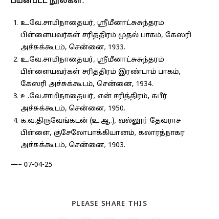
பயன்பட்ட நூல்கள்:
உ.வே.சாமிநாதையர், ஸ்ரீமீனாட்சுசுந்தரம்
பிள்ளையவர்கள் சரித்திரம் முதல் பாகம், கேஸரி
அச்சுக்கூடம், சென்னை, 1933.
உ.வே.சாமிநாதையர், ஸ்ரீமீனாட்சுசுந்தரம்
பிள்ளையவர்கள் சரித்திரம் இரண்டாம் பாகம்,
கேஸரி அச்சுக்கூடம், சென்னை, 1934.
உ.வே.சாமிநாதையர், என் சரித்திரம், கபீர்
அச்சுக்கூடம், சென்னை, 1950.
க.வ.திருவேங்கடன் (உ.ஆ.), வல்லூர் தேவராச
பிள்ளை, குசேலோபாக்கியானம், கலாரத்நாகர
அச்சுக்கூடம், சென்னை, 1903.
—– 07-04-25
SHARE
PLEASE SHARE THIS
THIS
CONTENT