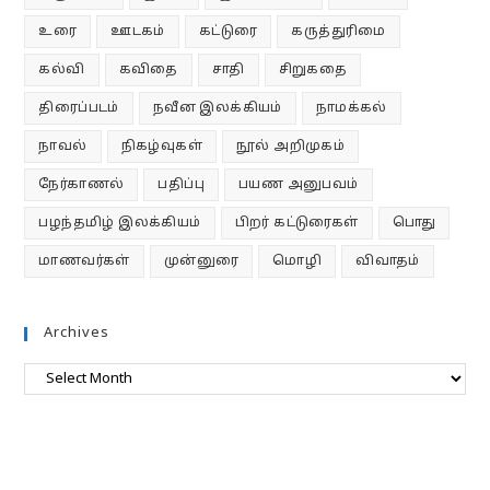
உரை
ஊடகம்
கட்டுரை
கருத்துரிமை
கல்வி
கவிதை
சாதி
சிறுகதை
திரைப்படம்
நவீன இலக்கியம்
நாமக்கல்
நாவல்
நிகழ்வுகள்
நூல் அறிமுகம்
நேர்காணல்
பதிப்பு
பயண அனுபவம்
பழந்தமிழ் இலக்கியம்
பிறர் கட்டுரைகள்
பொது
மாணவர்கள்
முன்னுரை
மொழி
விவாதம்
Archives
Archives