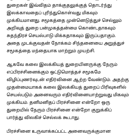
துறைகள் இவ்விதம் தாக்குதலுக்குத் தொடர்ந்து
இலக்காவதைப் புரிந்துகொள்வது மிகவும்
முக்கியமானது. சமூகத்தை முன்னெடுத்துச் செல்லும்
அறிவுத் துறை பன்முகத்தன்மை கொண்டதாகவும்
சுதந்திரச் செயல்பாடு மிக்கதாகவும் இருப்பதாகும்.
அதை முடக்குவதன் நோக்கம் சிந்தனையை அறுத்துச்
சமூகத்தை மந்தையாக மாற்றும் முயற்சி.
ஆகவே கலை இலக்கியத் துறையினருக்கு நேரும்
எப்பிரச்சினைக்கும் ஒட்டுமொத்தச் சமூகமே
விழிப்புணர்வுடன் எதிர்வினை ஆற்ற வேண்டும். அதற்கு
முதன்மையாகக் கலை இலக்கியத் துறைப் பிரிவுகளில்
செயல்படும் அனைவரும் எதிர்வினையாற்றுவது மிகவும்
முக்கியம். தனிமனிதப் பிரச்சினை என்றோ ஒரு
துறையில் நேரும் பிரச்சினை என்றோ குறுக்கிப்
பார்த்து விலகிச் செல்லக் கூடாது.
பிரச்சினை உருவாக்கப்பட்ட அனைவருக்குமான