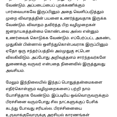
வேண்டும். அப்படைப்பைப் புறக்கணிக்கும்
பார்வையாகவே இருப்பினும் அதை வெளிப்படுத்தும்
முறை விவாதத்தின் பயனை உணர்த்துவதாக இருக்க
வேண்டும். விவாதம் தவிர்த்த பிற வழிமுறைகள்
ஜனநாயகத்தன்மை கொண்டவை அல்ல என்னும்
உணர்வைக் கொடுக்க வேண்டும். எப்பேர்ப்பட்ட அகண்ட
முதுகின் பின்னால் ஒளிந்துகொள்பவராக இருப்பினும்
ஏதோ ஒரு சந்தர்ப்பத்தில் அம்முதுகு சட்டென
விலகிவிடும். அப்போது அறிவுத்தளம் சார்ந்தவர்களே
துணைக்கு வருவர் என்பதை நினைவில் இருத்துவது
அவசியம்.
மேலும் இந்நிலையில் இந்தப் பொதுத்தன்மைகளை
எதிர்கொள்ளும் வழிமுறைகளைப் பற்றி நாம்
யோசித்தாக வேண்டும். இப்படியே ஒவ்வொருவருக்கும்
பிரச்சினை வரும்போது சில நாட்களுக்குப் பேசிக்
கடந்து போவது சரியல்ல. பிரச்சினையை
உருவாக்குவோருக்கு அரசியல் காரணங்கள்