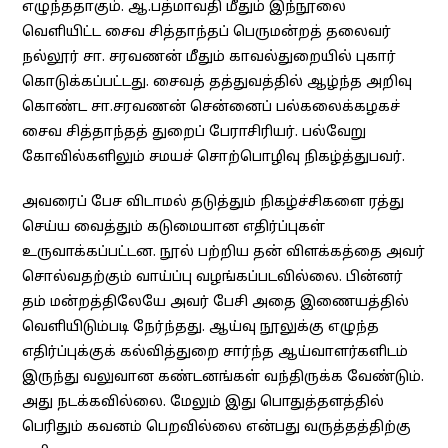
எழுந்ததாகும். ஆ.பத்மாவதி மீதும் இந்நூலை
வெளியிட்ட சைவ சித்தாந்தப் பெருமன்றத் தலைவர்
நல்லூர் சா. சரவணன் மீதும் காவல்துறையில் புகார்
கொடுக்கப்பட்டது. சைவத் தத்துவத்தில் ஆழ்ந்த அறிவு
கொண்ட சா.சரவணன் சென்னைப் பல்கலைக்கழகச்
சைவ சித்தாந்தத் துறைப் பேராசிரியர். பல்வேறு
கோவில்களிலும் சமயச் சொற்பொழிவு நிகழ்த்துபவர்.
அவரைப் பேச விடாமல் தடுத்தும் நிகழ்ச்சிகளை ரத்து
செய்ய வைத்தும் கடுமையான எதிர்ப்புகள்
உருவாக்கப்பட்டன. நூல் பற்றிய தன் விளக்கத்தை அவர்
சொல்வதற்கும் வாய்ப்பு வழங்கப்படவில்லை. பின்னர்
தம் மன்றத்திலேயே அவர் பேசி அதை இணையத்தில்
வெளியிடும்படி நேர்ந்தது. ஆய்வு நூலுக்கு எழுந்த
எதிர்ப்புக்குக் கல்வித்துறை சார்ந்த ஆய்வாளர்களிடம்
இருந்து வலுவான கண்டனங்கள் வந்திருக்க வேண்டும்.
அது நடக்கவில்லை. மேலும் இது பொதுத்தளத்தில்
பெரிதும் கவனம் பெறவில்லை என்பது வருத்தத்திற்கு