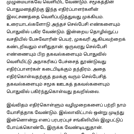
முழுமையாகவே வெளியிட வேண்டும். சமூகத்தின்
பொதுமனத்திற்கு இந்த எதிர்ப்பாளர்களின்
இலட்சணத்தை வெளிப்படுத்துவது முக்கியம்.
உரையாடல்களோடு அந்தச் செல்பேசி எண்களையும்
பொதுவில் பகிர வேண்டும். இன்றைய தொழில்நுட்ப
வசதியில் பேசுவோரின் பெயர், முகவரி ஆகியவற்றைக்
கண்டறிவதும் எளிதுதான். ஒருவரது செல்பேசி
எண்ணையும் பிற தகவல்களையும் பொதுவில்
வெளியிட்டு அநாகரிகப் பேச்சைத் தூண்டுவது
எதிர்ப்பாளர்கள் கடைபிடிக்கும் தந்திரம். அதை
எதிர்கொள்வதற்குத் தமக்கு வரும் செல்பேசித்
தகவல்களையும் சமூக ஊடகத் தகவல்களையும்
பொதுவில் பகிர்ந்துகொள்வது தவறில்லை.
இவ்விதம் எதிர்கொள்ளும் வழிமுறைகளைப் பற்றி நாம்
யோசித்தாக வேண்டும். இல்லாவிட்டால் ஒன்று முடிந்து
இன்னொன்று எனப் பரபரப்புச் சங்கிலியில் இழுபட்டுப்
போய்க்கொண்டே இருக்க வேண்டியதுதான்.