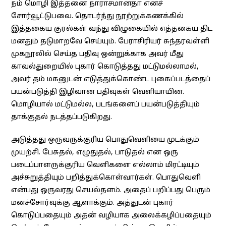
நம் மொழி இத்தனை நாராசமானதா எனச்
சோர்வூட்டுபவை. தொடர்ந்து நூற்றுக்கணக்கில்
இத்தகைய குரல்கள் வந்து விழுகையில் எத்தகைய திட
மனதும் தடுமாறவே செய்யும். பேராசிரியர் சுந்தரவள்ளி
முகநூலில் செய்த பதிவு ஒன்றுக்காக அவர் மீது
காவல்துறையில் புகார் கொடுத்தது மட்டுமல்லாமல்,
அவர் தம் மகனுடன் எடுத்துக்கொண்ட புகைப்படத்தைப்
பயன்படுத்தி இழிவான பதிவுகள் வெளியாயின.
மொழியால் மட்டுமல்ல, படங்களைப் பயன்படுத்தியும்
தாக்குதல் நடத்தப்படுகிறது.
அடுத்தது ஒருவருக்குரிய பொதுவெளியை முடக்கும்
முயற்சி. பேசுதல், எழுதுதல், பாடுதல் என ஒரு
படைப்பாளருக்குரிய வெளிகளை எல்லாம் மிரட்டியும்
அச்சுறுத்தியும் பறித்துக்கொள்வார்கள். பொதுவெளி
என்பது ஒருவரது செயல்தளம். அதைப் பறிப்பது பெரும்
மனச்சோர்வுக்கு ஆளாக்கும். அத்துடன் புகார்
கொடுப்பதையும் அதன் வழியாக அலைக்கழிப்பதையும்