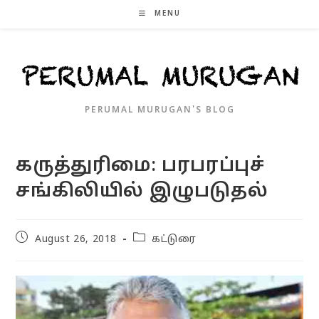
Skip
MENU
to
content
PERUMAL MURUGAN'S BLOG
கருத்துரிமை: பரபரப்புச்
சங்கிலியில் இழுபடுதல்
Post
Post
August 26, 2018
கட்டுரை
published:
category: