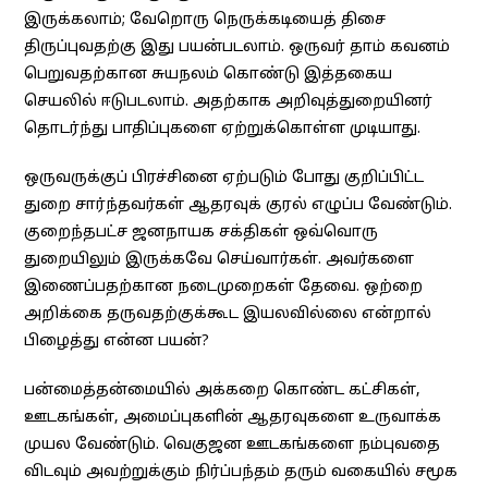
இருக்கலாம்; வேறொரு நெருக்கடியைத் திசை
திருப்புவதற்கு இது பயன்படலாம். ஒருவர் தாம் கவனம்
பெறுவதற்கான சுயநலம் கொண்டு இத்தகைய
செயலில் ஈடுபடலாம். அதற்காக அறிவுத்துறையினர்
தொடர்ந்து பாதிப்புகளை ஏற்றுக்கொள்ள முடியாது.
ஒருவருக்குப் பிரச்சினை ஏற்படும் போது குறிப்பிட்ட
துறை சார்ந்தவர்கள் ஆதரவுக் குரல் எழுப்ப வேண்டும்.
குறைந்தபட்ச ஜனநாயக சக்திகள் ஒவ்வொரு
துறையிலும் இருக்கவே செய்வார்கள். அவர்களை
இணைப்பதற்கான நடைமுறைகள் தேவை. ஒற்றை
அறிக்கை தருவதற்குக்கூட இயலவில்லை என்றால்
பிழைத்து என்ன பயன்?
பன்மைத்தன்மையில் அக்கறை கொண்ட கட்சிகள்,
ஊடகங்கள், அமைப்புகளின் ஆதரவுகளை உருவாக்க
முயல வேண்டும். வெகுஜன ஊடகங்களை நம்புவதை
விடவும் அவற்றுக்கும் நிர்ப்பந்தம் தரும் வகையில் சமூக