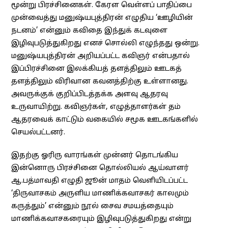
மூன்று பிரச்சினைகள். கேரள வெள்ளப் பாதிப்பை
முன்வைத்து மனுஷ்யபுத்திரன் எழுதிய ‘ஊழியின்
நடனம்’ என்னும் கவிதை இந்துக் கடவுளை
இழிவுபடுத்துகிறது எனச் சொல்லி எழுந்தது ஒன்று.
மனுஷ்யபுத்திரன் அறியப்பட்ட கவிஞர் என்பதால்
இப்பிரச்சினை இலக்கியத் தளத்திலும் ஊடகத்
தளத்திலும் விரிவான கவனத்திற்கு உள்ளானது.
அவருக்குக் குறிப்பிடத்தக்க அளவு ஆதரவு
உருவாயிற்று. கவிஞர்கள், எழுத்தாளர்கள் தம்
ஆதரவைக் காட்டும் வகையில் சமூக ஊடகங்களில்
செயல்பட்டனர்.
இதற்கு ஓரிரு வாரங்கள் முன்னர் தொடங்கிய
இன்னொரு பிரச்சினை தொல்லியல் ஆய்வாளர்
ஆ.பத்மாவதி எழுதி ஜூன் மாதம் வெளியிடப்பட்ட
‘திருவாசகம் அருளிய மாணிக்கவாசகர் காலமும்
கருத்தும்’ என்னும் நூல் சைவ சமயத்தையும்
மாணிக்கவாசகரையும் இழிவுபடுத்துகிறது என்று