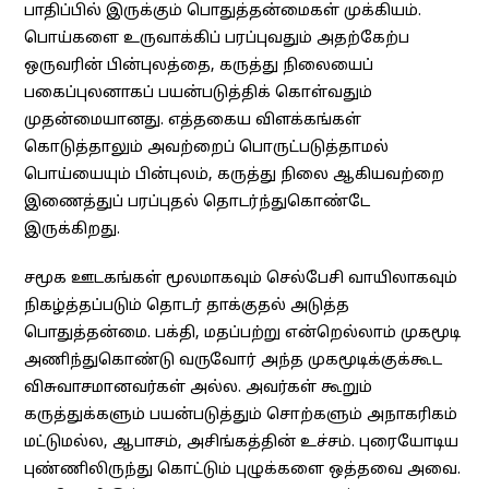
பாதிப்பில் இருக்கும் பொதுத்தன்மைகள் முக்கியம்.
பொய்களை உருவாக்கிப் பரப்புவதும் அதற்கேற்ப
ஒருவரின் பின்புலத்தை, கருத்து நிலையைப்
பகைப்புலனாகப் பயன்படுத்திக் கொள்வதும்
முதன்மையானது. எத்தகைய விளக்கங்கள்
கொடுத்தாலும் அவற்றைப் பொருட்படுத்தாமல்
பொய்யையும் பின்புலம், கருத்து நிலை ஆகியவற்றை
இணைத்துப் பரப்புதல் தொடர்ந்துகொண்டே
இருக்கிறது.
சமூக ஊடகங்கள் மூலமாகவும் செல்பேசி வாயிலாகவும்
நிகழ்த்தப்படும் தொடர் தாக்குதல் அடுத்த
பொதுத்தன்மை. பக்தி, மதப்பற்று என்றெல்லாம் முகமூடி
அணிந்துகொண்டு வருவோர் அந்த முகமூடிக்குக்கூட
விசுவாசமானவர்கள் அல்ல. அவர்கள் கூறும்
கருத்துக்களும் பயன்படுத்தும் சொற்களும் அநாகரிகம்
மட்டுமல்ல, ஆபாசம், அசிங்கத்தின் உச்சம். புரையோடிய
புண்ணிலிருந்து கொட்டும் புழுக்களை ஒத்தவை அவை.