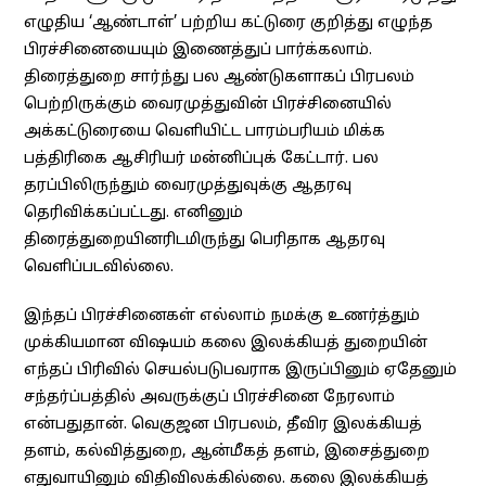
எழுதிய ‘ஆண்டாள்’ பற்றிய கட்டுரை குறித்து எழுந்த
பிரச்சினையையும் இணைத்துப் பார்க்கலாம்.
திரைத்துறை சார்ந்து பல ஆண்டுகளாகப் பிரபலம்
பெற்றிருக்கும் வைரமுத்துவின் பிரச்சினையில்
அக்கட்டுரையை வெளியிட்ட பாரம்பரியம் மிக்க
பத்திரிகை ஆசிரியர் மன்னிப்புக் கேட்டார். பல
தரப்பிலிருந்தும் வைரமுத்துவுக்கு ஆதரவு
தெரிவிக்கப்பட்டது. எனினும்
திரைத்துறையினரிடமிருந்து பெரிதாக ஆதரவு
வெளிப்படவில்லை.
இந்தப் பிரச்சினைகள் எல்லாம் நமக்கு உணர்த்தும்
முக்கியமான விஷயம் கலை இலக்கியத் துறையின்
எந்தப் பிரிவில் செயல்படுபவராக இருப்பினும் ஏதேனும்
சந்தர்ப்பத்தில் அவருக்குப் பிரச்சினை நேரலாம்
என்பதுதான். வெகுஜன பிரபலம், தீவிர இலக்கியத்
தளம், கல்வித்துறை, ஆன்மீகத் தளம், இசைத்துறை
எதுவாயினும் விதிவிலக்கில்லை. கலை இலக்கியத்