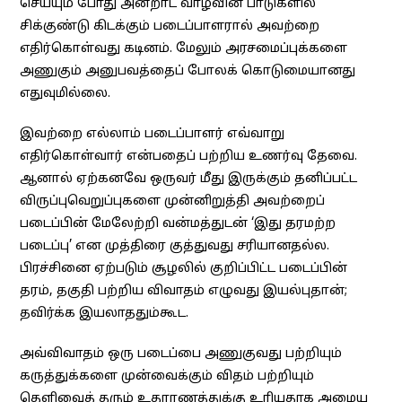
செய்யும் போது அன்றாட வாழ்வின் பாடுகளில்
சிக்குண்டு கிடக்கும் படைப்பாளரால் அவற்றை
எதிர்கொள்வது கடினம். மேலும் அரசமைப்புக்களை
அணுகும் அனுபவத்தைப் போலக் கொடுமையானது
எதுவுமில்லை.
இவற்றை எல்லாம் படைப்பாளர் எவ்வாறு
எதிர்கொள்வார் என்பதைப் பற்றிய உணர்வு தேவை.
ஆனால் ஏற்கனவே ஒருவர் மீது இருக்கும் தனிப்பட்ட
விருப்புவெறுப்புகளை முன்னிறுத்தி அவற்றைப்
படைப்பின் மேலேற்றி வன்மத்துடன் ‘இது தரமற்ற
படைப்பு’ என முத்திரை குத்துவது சரியானதல்ல.
பிரச்சினை ஏற்படும் சூழலில் குறிப்பிட்ட படைப்பின்
தரம், தகுதி பற்றிய விவாதம் எழுவது இயல்புதான்;
தவிர்க்க இயலாததும்கூட.
அவ்விவாதம் ஒரு படைப்பை அணுகுவது பற்றியும்
கருத்துக்களை முன்வைக்கும் விதம் பற்றியும்
தெளிவைத் தரும் உதாரணத்துக்கு உரியதாக அமைய