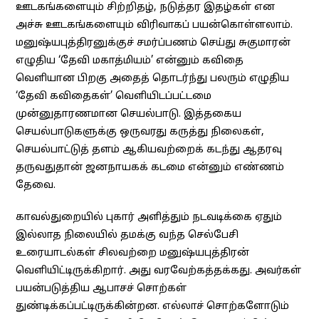
ஊடகங்களையும் சிற்றிதழ், நடுத்தர இதழ்கள் என
அச்சு ஊடகங்களையும் விரிவாகப் பயன்கொள்ளலாம்.
மனுஷ்யபுத்திரனுக்குச் சமர்ப்பணம் செய்து சுகுமாரன்
எழுதிய ‘தேவி மகாத்மியம்’ என்னும் கவிதை
வெளியான பிறகு அதைத் தொடர்ந்து பலரும் எழுதிய
‘தேவி கவிதைகள்’ வெளியிடப்பட்டமை
முன்னுதாரணமான செயல்பாடு. இத்தகைய
செயல்பாடுகளுக்கு ஒருவரது கருத்து நிலைகள்,
செயல்பாட்டுத் தளம் ஆகியவற்றைக் கடந்து ஆதரவு
தருவதுதான் ஜனநாயகக் கடமை என்னும் எண்ணம்
தேவை.
காவல்துறையில் புகார் அளித்தும் நடவடிக்கை ஏதும்
இல்லாத நிலையில் தமக்கு வந்த செல்பேசி
உரையாடல்கள் சிலவற்றை மனுஷ்யபுத்திரன்
வெளியிட்டிருக்கிறார். அது வரவேற்கத்தக்கது. அவர்கள்
பயன்படுத்திய ஆபாசச் சொற்கள்
துண்டிக்கப்பட்டிருக்கின்றன. எல்லாச் சொற்களோடும்