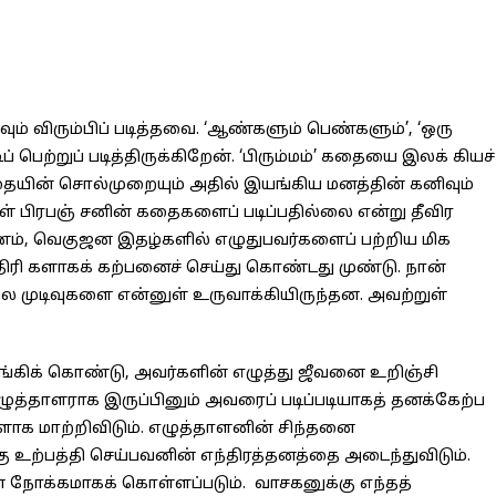
் விரும்பிப் படித்தவை. ‘ஆண்களும் பெண்களும்’, ‘ஒரு
பெற்றுப் படித்திருக்கிறேன். ‘பிரும்மம்’ கதையை இலக் கியச்
தையின் சொல்முறையும் அதில் இயங்கிய மனத்தின் கனிவும்
் பிரபஞ் சனின் கதைகளைப் படிப்பதில்லை என்று தீவிர
காரணம், வெகுஜன இதழ்களில் எழுதுபவர்களைப் பற்றிய மிக
 களாகக் கற்பனைச் செய்து கொண்டது முண்டு. நான்
ல முடிவுகளை என்னுள் உருவாக்கியிருந்தன. அவற்றுள்
கிக் கொண்டு, அவர்களின் எழுத்து ஜீவனை உறிஞ்சி
ுத்தாளராக இருப்பினும் அவரைப் படிப்படியாகத் தனக்கேற்ப
க மாற்றிவிடும். எழுத்தாளனின் சிந்தனை
்கு உற்பத்தி செய்பவனின் எந்திரத்தனத்தை அடைந்துவிடும்.
நோக்கமாகக் கொள்ளப்படும். வாசகனுக்கு எந்தத்