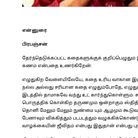
என்னுரை
பிரபஞ்சன்
தேர்ந்தெடுக்கப்பட்ட கதைகளுக்குக் குறிப்பெழுதும
கணம் என்பதை உணர்கிறேன்.
எழுதுகிற வேளையிலேயே, கதை உரிய வாகான இருக
நல்ல அல்லது சரியான கதை எழுதும்போதே, எழுதுப
இடத்தில் தாமாகவே வந்து உட் கார்ந்துகொள்ளும். 
பொருத்திக் கொள்கிற தருணமும் ஒன்றாகும் ஸ்த
தொனி மேலும் மேலும் நுண்மை யும் ஆழமும் கூடுவத
பேனாவும் விக்கித்தும் படபடத்தும் வழுக்கிக்கொண்ட
வாழ்க்கையின் ஜீவிதம் என்பது இதுதான் என்பது புரி