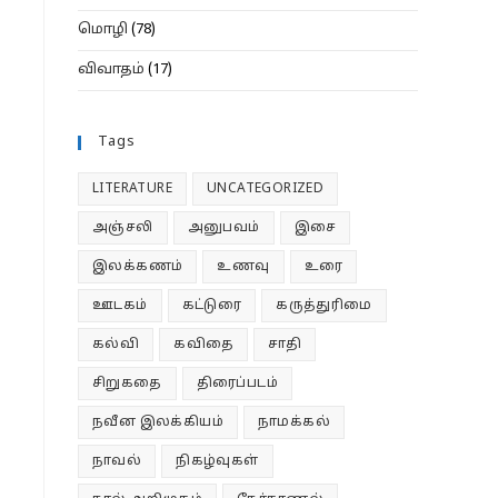
மொழி
(78)
விவாதம்
(17)
Tags
LITERATURE
UNCATEGORIZED
அஞ்சலி
அனுபவம்
இசை
இலக்கணம்
உணவு
உரை
ஊடகம்
கட்டுரை
கருத்துரிமை
கல்வி
கவிதை
சாதி
சிறுகதை
திரைப்படம்
நவீன இலக்கியம்
நாமக்கல்
நாவல்
நிகழ்வுகள்