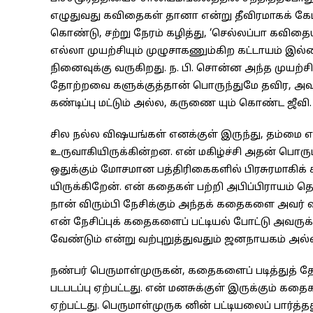
எழுதுவது கவிதைகள் தானா என்று தீவிரமாகக் கேட்
கொண்டு, சற்று நேரம் கழித்து, ‘செல்லப்பா கவிதையு
எல்லா முயற்சியும் முழுசாகணும்கிற கட்டாயம் இல
நினைவுக்கு வருகிறது. ந. பி. சொன்ன அந்த முயற்
தோற்றவை களுக்குத்தான் பொருந்துமே தவிர, அவசர
கண்டிப்பு மட்டும் அல்ல, கருணை யும் கொண்ட ஜீவி. 
சில நல்ல விஷயங்கள் எனக்குள் இருந்து, தம்ம
உருவாகியிருக்கின்றன. என் மகிழ்ச்சி அதன் பொரு
ஒதுக்கும் மோசமான பத்திரிகைகளில் பிரசுரமாகிக்
யிருக்கிறேன். என் கதைகள் பற்றி அபிப்பிராயம் தெரிவ
நான் விரும்பி நேசிக்கும் அந்தக் கதைகளை அவர் வ
என் நேசிப்புக் கதைகளைப் பட்டியல் போட்டு அவருக்
வேண்டும் என்று வற்புறுத்துவதும் ஜனநாயகம் அல
நண்பர் பெருமாள்முருகன், கதைகளைப் படித்துத் 
படபடப்பு ஏற்பட்டது. என் மனசுக்குள் இருக்கும் க
ஏற்பட்டது. பெருமாள்முருக னின் பட்டியலைப் பார்த்தது