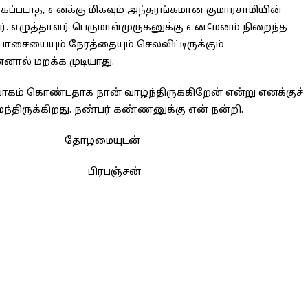
கப்படாத, எனக்கு மிகவும் அந்தரங்கமான குமாரசாமியின்
். எழுத்தாளர் பெருமாள்முருகனுக்கு என¢மனம் நிறைந்த
யாசையையும் நேரத்தையும் செலவிட்டிருக்கும்
ால் மறக்க முடியாது.
கம் கொண்டதாக நான் வாழ்ந்திருக்கிறேன் என்று எனக்குச்
்திருக்கிறது. நண்பர் கண்ணனுக்கு என் நன்றி.
ழமையுடன்
ிரபஞ்சன்