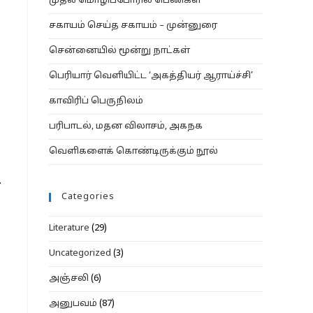
முதல் மொழிப்போரில் பெண்கள்
சகாயம் செய்த சகாயம் – முன்னுரை
சென்னையில் மூன்று நாட்கள்
பெரியார் வெளியிட்ட ‘அகத்தியர் ஆராய்ச்சி’
காவிரிப் பெருநிலம்
பரிபாடல், மதன விலாசம், அகநக
வெளிகளைக் கொண்டிருக்கும் நூல்
.
Categories
Literature
(29)
Uncategorized
(3)
அஞ்சலி
(6)
அனுபவம்
(87)