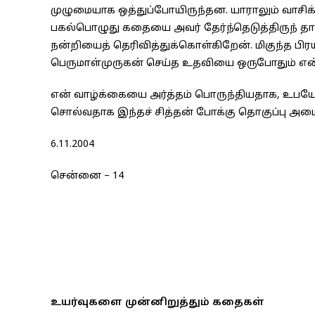
முழுமையாக ஒத்துப்போயிருந்தன. யாராலும் வாசிக்
பகல்பொழுது கதையை அவர் தேர்ந்தெடுத்திருந் தார
நன்றியைத் தெரிவித்துக்கொள்கிறேன். மிகுந்த பிர
பெருமாள்முருகன் செய்த உதவியை ஒருபோதும் என்ன
என் வாழ்க்கையை அர்த்தம் பொருந்தியதாக, உபயோ
சொல்வதாக இந்தச் சித்தன் போக்கு தொகுப்பு அமைந
6.11.2004 தோ
சென்னை – 14 ப
உயர்வுகளை முன்னிறுத்தும் கதைகள்