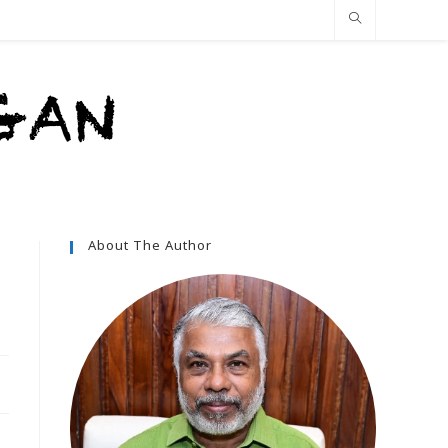
About The Author