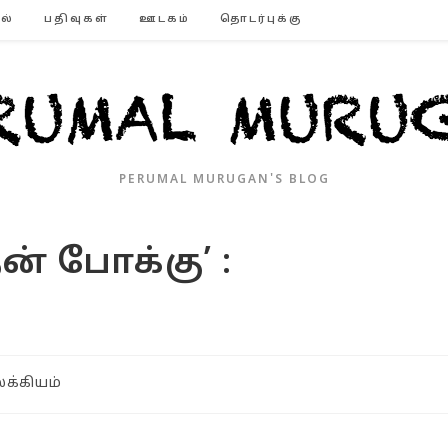
ல்
பதிவுகள்
ஊடகம்
தொடர்புக்கு
PERUMAL MURUGAN'S BLOG
ன் போக்கு’ :
க்கியம்