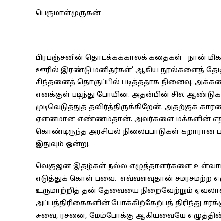
பெருமாள்முருகன்
பிரபஞ்சனின் தொடக்கக்காலக் கதைகள் நான் மிகவும
ஊரில் இரண்டு மனிதர்கள்’ ஆகிய நூல்களைத் தேடிப் 
சிந்தனைத் தொகுப்பில் படித்ததாக நினைவு. அக்க
எனக்குள் படிந்து போயின. அதன்பின் சில ஆண்டுகள
முடிவெடுத்துத் தவிர்த்திருக்கிறேன். அதற்குக் 
ஏளனமான எண்ணம்தான். அவர்களை மக்களின் எதிரி
கொண்டிருந்த அரசியல் நிலைப்பாடுகள் கறாரான ப
இதுவும் ஒன்று.
வெகுஜன இதழ்கள் நல்ல எழுத்தாளர்களை உள்வாங்
எடுத்துக் கொள் பவை. எவ்வளவுதான் சமரசமற்ற எழ
உருமாற்றித் தன் தேவையை நிறைவேற்றும் ஏவலாளா
அப்பத்திரிகைகளின் போக்கிற்கேற்பத் திரிந்து சரக
சுவை, ரசனை, மேம்போக்கு ஆகியவையே எழுத்தின் 