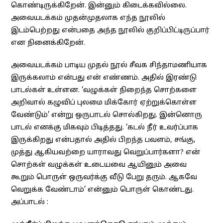
கொண்டிருக்கிறேன். இன்னும் கிடைக்கவில்லை.
அவையடக்கம் முதன்முதலாக எந்த நூலில்
இடம்பெற்றது என்பதை அந்த நூலில் குறிப்பிட்டிருப்பார்
என நினைக்கிறேன்.
அவையடக்கம் பாடிய முதல் நூல் சீவக சிந்தாமணியாக
இருக்கலாம் என்பது என் எண்ணம். அதில் இரண்டு
பாடல்கள் உள்ளன. ‘வழுக்கள் நிறைந்த சொற்களை
அறிவால் கழுவிப் புலமை மிக்கோர் ஏற்றுக்கொள்ள
வேண்டும்’ என்று ஒருபாடல் சொல்கிறது. இன்னொரு
பாடல் எனக்கு மிகவும் பிடித்தது. ‘கடல் நீர் உவர்ப்பாக
இருக்கிறது என்பதால் அதில் பிறந்த பவளம், சங்கு,
முத்து ஆகியவற்றை யாராவது வெறுப்பார்களா? என்
சொற்கள் வழுக்கள் உடையவை ஆயினும் அவை
கூறும் பொருள் ஒருவர்க்கு வீடு பேறு தரும். ஆகவே
வெறுக்க வேண்டாம்’ என்னும் பொருள் கொண்டது.
அப்பாடல் :