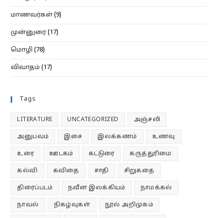
மாணவர்கள்
(9)
முன்னுரை
(17)
மொழி
(78)
விவாதம்
(17)
Tags
LITERATURE
UNCATEGORIZED
அஞ்சலி
அனுபவம்
இசை
இலக்கணம்
உணவு
உரை
ஊடகம்
கட்டுரை
கருத்துரிமை
கல்வி
கவிதை
சாதி
சிறுகதை
திரைப்படம்
நவீன இலக்கியம்
நாமக்கல்
நாவல்
நிகழ்வுகள்
நூல் அறிமுகம்