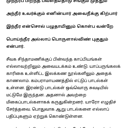
முந்நீர்ப் பிறந்த பவளத்தொடு சங்கும் முத்தும்
அந்நீர் உவர்க்கும் எனின்யார் அவைநீக்கு கிற்பார்
இந்நீர என்சொல் பழுதாயினும் கொள்ப வன்றே
பொய்ந்நீர அல்லாப் பொருளால்விண் புகுதும்
என்பார்.
சீவக சிந்தாமணிக்குப் பின்வந்த காப்பியங்கள்
எல்லாவற்றிலும் அவையடக்கம் உண்டு. யாப்பருங்கலக்
காரிகை உள்ளிட்ட இலக்கண நூல்களிலும் அதைக்
காணலாம். கம்பராமாயணத்தில் எட்டுப் பாடல்கள்
உள்ளன. இரண்டு பாடல்கள் ஒவ்வொரு சுவடியில்
மட்டுமே இருந்தன. அதனால் அவற்றை
மிகைப்பாடல்களாகக் கருதுகின்றனர். யாரோ எழுதிச்
சேர்த்தவை. பொதுவாக ஆறு பாடல்களை எல்லாப்
பதிப்புகளும் ஏற்றுக் கொண்டுள்ளன.