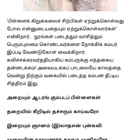
‘பிள்ளைக் கிறுக்கலைச் சிற்பிகள் ஏற்றுக்கொள்வது
போல என்னுடையதையும் ஏற்றுக்கொள்வார்கள்’
என்கிறார். நூல்கள் படைத்தும் வாசித்தும்
பெரும்புலமை கொண்டவர்களை நோக்கிக் கம்பர்
இப்படி வேண்டுகோள் வைக்கிறார்.
கவிச்சக்கரவர்த்தியாகிய கம்பருக்கு எத்தகைய
தன்னடக்கம்! அவையடக்கப் பாடலையே காலத்தை
வென்று நிற்கும் வகையில் படைத்த கம்பன் தீட்டிய
சித்திரம் இது:
அறையும் ஆடரங் கும்படப் பிள்ளைகள்
தறையில் கீறிடில் தச்சரும் காய்வரோ
இறையும் ஞானம் (இ)லாதஎன் புன்கவி