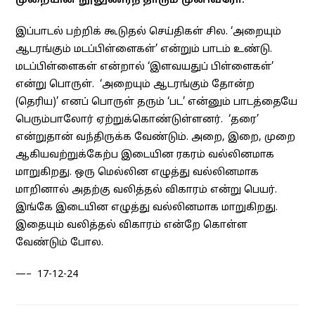
முறையின் நூலுணர்ந் தாரும் முனிவரோ.
இப்பாடல் பற்றிக் கூடுதல் செய்திகள் சில. ‘அறையும்
ஆடரங்கும் மடப்பிள்ளைகள்’ என்றும் பாடம் உண்டு.
மடப்பிள்ளைகள் என்றால் ‘இளவயதுப் பிள்ளைகள்’
என்று பொருள். ‘அறையும் ஆடரங்கும் தோன்ற
(தெரிய)’ எனப் பொருள் தரும் ‘பட’ என்னும் பாடத்தையே
பெரும்பாலோர் ஏற்றுக்கொண்டுள்ளனர். ‘தரை’
என்றுதான் வந்திருக்க வேண்டும். அறை, இறை, முறை
ஆகியவற்றுக்கேற்ப இடையின ரகரம் வல்லினமாக
மாறுகிறது. ஒரு மெல்லின எழுத்து வல்லினமாக
மாறினால் அதற்கு வலித்தல் விகாரம் என்று பெயர்.
இங்கே இடையின எழுத்து வல்லினமாக மாறுகிறது.
இதையும் வலித்தல் விகாரம் என்றே கொள்ள
வேண்டும் போல.
—– 17-12-24