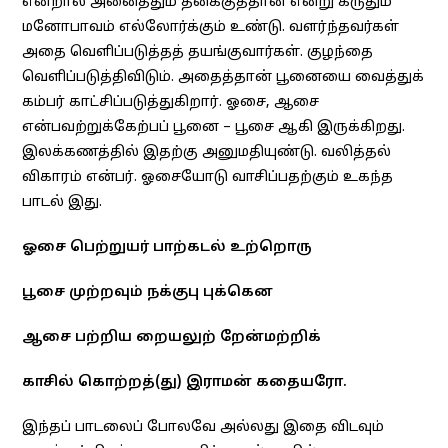
என்றால் அனைத்தும் தனக்குத்தான் என்று கருதும்
மனோபாவம் எல்லோர்க்கும் உண்டு. வளர்ந்தவர்கள்
அதை வெளிப்படுத்தத் தயங்குவார்கள். குழந்தை
வெளிப்படுத்திவிடும். அதைத்தான் பூனையை வைத்துக்
கம்பர் காட்சிப்படுத்துகிறார். ஓசை, ஆசை
என்பவற்றுக்கேற்பப் பூனை – பூசை ஆகி இருக்கிறது.
இலக்கணத்தில் இதற்கு அனுமதியுண்டு. வலித்தல்
விகாரம் என்பர். ஓசையோடு வாசிப்பதற்கும் உகந்த
பாடல் இது.
ஓசை பெற்றுயர் பாற்கடல் உற்றொரு
பூசை முற்றவும் நக்குபு புக்கென
ஆசை பற்றிய றையலுற் றேன்மற்றிக்
காசில் கொற்றத்(து) இராமன் கதையரோ.
இந்தப் பாடலைப் போலவே அல்லது இதை விடவும்