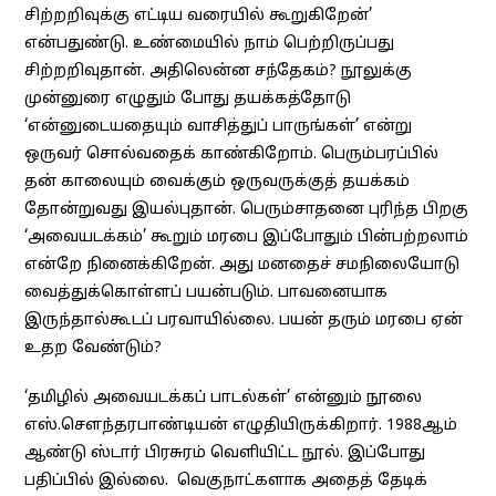
சிற்றறிவுக்கு எட்டிய வரையில் கூறுகிறேன்’
என்பதுண்டு. உண்மையில் நாம் பெற்றிருப்பது
சிற்றறிவுதான். அதிலென்ன சந்தேகம்? நூலுக்கு
முன்னுரை எழுதும் போது தயக்கத்தோடு
‘என்னுடையதையும் வாசித்துப் பாருங்கள்’ என்று
ஒருவர் சொல்வதைக் காண்கிறோம். பெரும்பரப்பில்
தன் காலையும் வைக்கும் ஒருவருக்குத் தயக்கம்
தோன்றுவது இயல்புதான். பெரும்சாதனை புரிந்த பிறகு
‘அவையடக்கம்’ கூறும் மரபை இப்போதும் பின்பற்றலாம்
என்றே நினைக்கிறேன். அது மனதைச் சமநிலையோடு
வைத்துக்கொள்ளப் பயன்படும். பாவனையாக
இருந்தால்கூடப் பரவாயில்லை. பயன் தரும் மரபை ஏன்
உதற வேண்டும்?
‘தமிழில் அவையடக்கப் பாடல்கள்’ என்னும் நூலை
எஸ்.சௌந்தரபாண்டியன் எழுதியிருக்கிறார். 1988ஆம்
ஆண்டு ஸ்டார் பிரசுரம் வெளியிட்ட நூல். இப்போது
பதிப்பில் இல்லை. வெகுநாட்களாக அதைத் தேடிக்