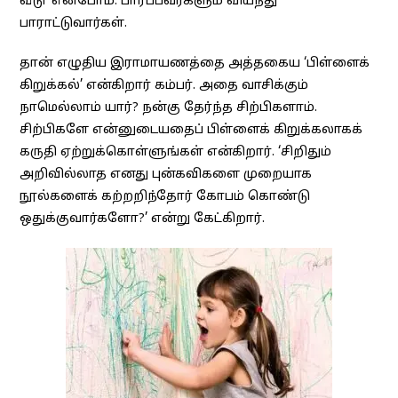
வீடு’ என்போம். பார்ப்பவர்களும் வியந்து
பாராட்டுவார்கள்.
தான் எழுதிய இராமாயணத்தை அத்தகைய ‘பிள்ளைக்
கிறுக்கல்’ என்கிறார் கம்பர். அதை வாசிக்கும்
நாமெல்லாம் யார்? நன்கு தேர்ந்த சிற்பிகளாம்.
சிற்பிகளே என்னுடையதைப் பிள்ளைக் கிறுக்கலாகக்
கருதி ஏற்றுக்கொள்ளுங்கள் என்கிறார். ‘சிறிதும்
அறிவில்லாத எனது புன்கவிகளை முறையாக
நூல்களைக் கற்றறிந்தோர் கோபம் கொண்டு
ஒதுக்குவார்களோ?’ என்று கேட்கிறார்.