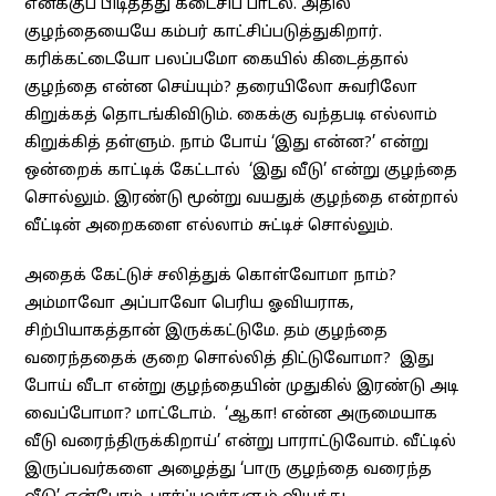
எனக்குப் பிடித்தது கடைசிப் பாடல். அதில்
குழந்தையையே கம்பர் காட்சிப்படுத்துகிறார்.
கரிக்கட்டையோ பலப்பமோ கையில் கிடைத்தால்
குழந்தை என்ன செய்யும்? தரையிலோ சுவரிலோ
கிறுக்கத் தொடங்கிவிடும். கைக்கு வந்தபடி எல்லாம்
கிறுக்கித் தள்ளும். நாம் போய் ‘இது என்ன?’ என்று
ஒன்றைக் காட்டிக் கேட்டால் ‘இது வீடு’ என்று குழந்தை
சொல்லும். இரண்டு மூன்று வயதுக் குழந்தை என்றால்
வீட்டின் அறைகளை எல்லாம் சுட்டிச் சொல்லும்.
அதைக் கேட்டுச் சலித்துக் கொள்வோமா நாம்?
அம்மாவோ அப்பாவோ பெரிய ஓவியராக,
சிற்பியாகத்தான் இருக்கட்டுமே. தம் குழந்தை
வரைந்ததைக் குறை சொல்லித் திட்டுவோமா? இது
போய் வீடா என்று குழந்தையின் முதுகில் இரண்டு அடி
வைப்போமா? மாட்டோம். ‘ஆகா! என்ன அருமையாக
வீடு வரைந்திருக்கிறாய்’ என்று பாராட்டுவோம். வீட்டில்
இருப்பவர்களை அழைத்து ‘பாரு குழந்தை வரைந்த