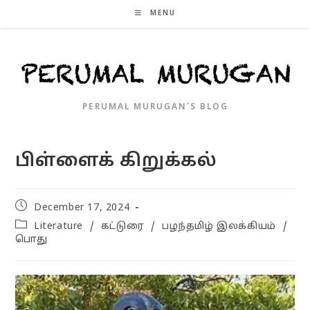
Skip
MENU
to
content
PERUMAL MURUGAN'S BLOG
பிள்ளைக் கிறுக்கல்
Post
December 17, 2024
published:
Post
Literature
/
கட்டுரை
/
பழந்தமிழ் இலக்கியம்
/
category:
பொது