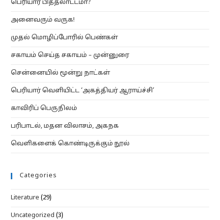
பெரியார் பித்தலாட்டமா?
அனைவரும் வருக!
முதல் மொழிப்போரில் பெண்கள்
சகாயம் செய்த சகாயம் – முன்னுரை
சென்னையில் மூன்று நாட்கள்
பெரியார் வெளியிட்ட ‘அகத்தியர் ஆராய்ச்சி’
காவிரிப் பெருநிலம்
பரிபாடல், மதன விலாசம், அகநக
வெளிகளைக் கொண்டிருக்கும் நூல்
Categories
Literature
(29)
Uncategorized
(3)