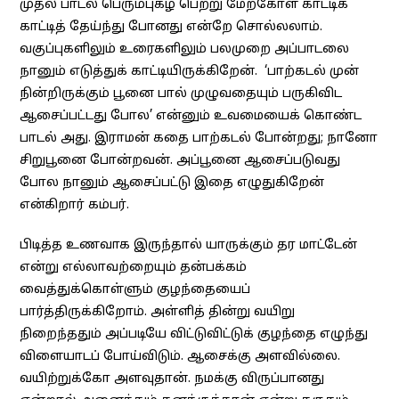
முதல் பாடல் பெரும்புகழ் பெற்று மேற்கோள் காட்டிக்
காட்டித் தேய்ந்து போனது என்றே சொல்லலாம்.
வகுப்புகளிலும் உரைகளிலும் பலமுறை அப்பாடலை
நானும் எடுத்துக் காட்டியிருக்கிறேன். ‘பாற்கடல் முன்
நின்றிருக்கும் பூனை பால் முழுவதையும் பருகிவிட
ஆசைப்பட்டது போல’ என்னும் உவமையைக் கொண்ட
பாடல் அது. இராமன் கதை பாற்கடல் போன்றது; நானோ
சிறுபூனை போன்றவன். அப்பூனை ஆசைப்படுவது
போல நானும் ஆசைப்பட்டு இதை எழுதுகிறேன்
என்கிறார் கம்பர்.
பிடித்த உணவாக இருந்தால் யாருக்கும் தர மாட்டேன்
என்று எல்லாவற்றையும் தன்பக்கம்
வைத்துக்கொள்ளும் குழந்தையைப்
பார்த்திருக்கிறோம். அள்ளித் தின்று வயிறு
நிறைந்ததும் அப்படியே விட்டுவிட்டுக் குழந்தை எழுந்து
விளையாடப் போய்விடும். ஆசைக்கு அளவில்லை.
வயிற்றுக்கோ அளவுதான். நமக்கு விருப்பானது