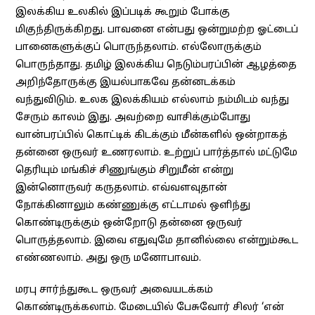
இலக்கிய உலகில் இப்படிக் கூறும் போக்கு
மிகுந்திருக்கிறது. பாவனை என்பது ஒன்றுமற்ற ஓட்டைப்
பானைகளுக்குப் பொருந்தலாம். எல்லோருக்கும்
பொருந்தாது. தமிழ் இலக்கிய நெடும்பரப்பின் ஆழத்தை
அறிந்தோருக்கு இயல்பாகவே தன்னடக்கம்
வந்துவிடும். உலக இலக்கியம் எல்லாம் நம்மிடம் வந்து
சேரும் காலம் இது. அவற்றை வாசிக்கும்போது
வான்பரப்பில் கொட்டிக் கிடக்கும் மீன்களில் ஒன்றாகத்
தன்னை ஒருவர் உணரலாம். உற்றுப் பார்த்தால் மட்டுமே
தெரியும் மங்கிச் சிணுங்கும் சிறுமீன் என்று
இன்னொருவர் கருதலாம். எவ்வளவுதான்
நோக்கினாலும் கண்ணுக்கு எட்டாமல் ஒளிந்து
கொண்டிருக்கும் ஒன்றோடு தன்னை ஒருவர்
பொருத்தலாம். இவை எதுவுமே தானில்லை என்றும்கூட
எண்ணலாம். அது ஒரு மனோபாவம்.
மரபு சார்ந்துகூட ஒருவர் அவையடக்கம்
கொண்டிருக்கலாம். மேடையில் பேசுவோர் சிலர் ‘என்